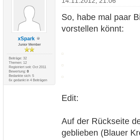
14.11.2012, 21:06
So, habe mal paar Bi
vorstellen könnt:
xSpark
Junior Member
Beiträge: 32
Themen: 12
Registriert seit: Oct 2011
Bewertung:
0
Bedankte sich: 5
6x gedankt in 4 Beiträgen
Edit:
Auf der Rückseite der
geblieben (Blauer Kr