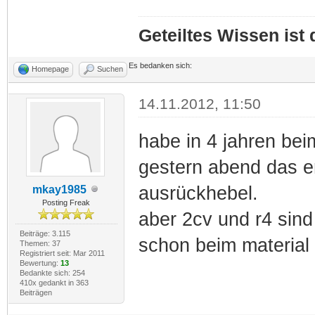
Geteiltes Wissen ist
Es bedanken sich:
Homepage
Suchen
14.11.2012, 11:50
habe in 4 jahren bei
gestern abend das e
ausrückhebel.
mkay1985
Posting Freak
aber 2cv und r4 sind 
Beiträge: 3.115
schon beim material 
Themen: 37
Registriert seit: Mar 2011
Bewertung:
13
Bedankte sich: 254
410x gedankt in 363
Beiträgen