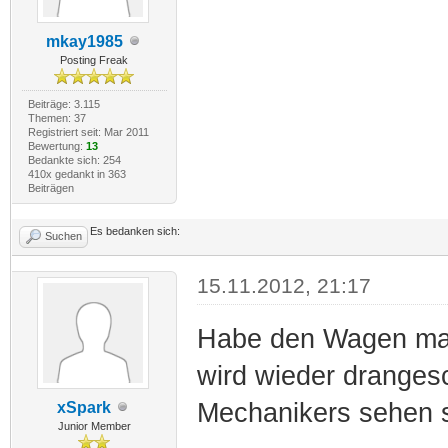
mkay1985
Posting Freak
Beiträge: 3.115
Themen: 37
Registriert seit: Mar 2011
Bewertung:
13
Bedankte sich: 254
410x gedankt in 363
Beiträgen
Es bedanken sich:
Suchen
15.11.2012, 21:17
Habe den Wagen mal 
wird wieder dranges
Mechanikers sehen 
xSpark
Junior Member