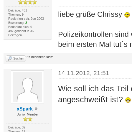
Beiträge: 431
liebe grüße Chrissy
Themen: 9
Registriert seit: Jun 2003
Bewertung:
2
Bedankte sich: 9
49x gedankt in 36
Polizeikontrollen sind
Beiträgen
beim ersten Mal tut´s
Es bedanken sich:
Suchen
14.11.2012, 21:51
Wie soll ich das Tei
angeschweißt ist?
xSpark
Junior Member
Beiträge: 32
Themen: 12