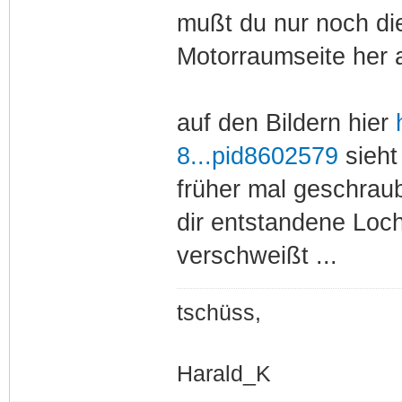
mußt du nur noch di
Motorraumseite her 
auf den Bildern hier
8...pid8602579
sieht
früher mal geschraub
dir entstandene Loch
verschweißt ...
tschüss,
Harald_K