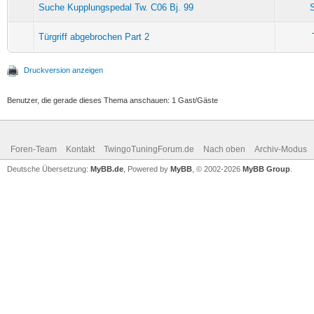
Suche Kupplungspedal Tw. C06 Bj. 99
S
Türgriff abgebrochen Part 2
Druckversion anzeigen
Benutzer, die gerade dieses Thema anschauen: 1 Gast/Gäste
Foren-Team
Kontakt
TwingoTuningForum.de
Nach oben
Archiv-Modus
Deutsche Übersetzung:
MyBB.de
, Powered by
MyBB
, © 2002-2026
MyBB Group
.