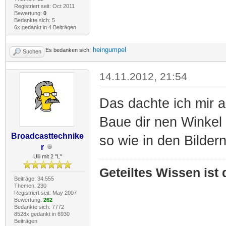
Registriert seit: Oct 2011
Bewertung:
0
Bedankte sich: 5
6x gedankt in 4 Beiträgen
heingumpel
Es bedanken sich:
Suchen
14.11.2012, 21:54
Das dachte ich mir 
Baue dir nen Winkel 
Broadcasttechnike
so wie in den Bilder
r
Ulli mit 2 "L"
Geteiltes Wissen ist
Beiträge: 34.555
Themen: 230
Registriert seit: May 2007
Bewertung:
262
Bedankte sich: 7772
8528x gedankt in 6930
Beiträgen