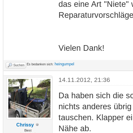
das eine Art "Niete"
Reparaturvorschläg
Vielen Dank!
heingumpel
Es bedanken sich:
Suchen
14.11.2012, 21:36
Da haben sich die s
nichts anderes übrig 
tauschen. Klapper ei
Chrissy
Nähe ab.
Biest