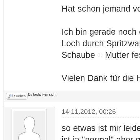
Hat schon jemand vo
Ich bin gerade noch 
Loch durch Spritzwa
Schaube + Mutter fe
Vielen Dank für die H
Es bedanken sich:
Suchen
14.11.2012, 00:26
so etwas ist mir leid
ist ja "normal" aber