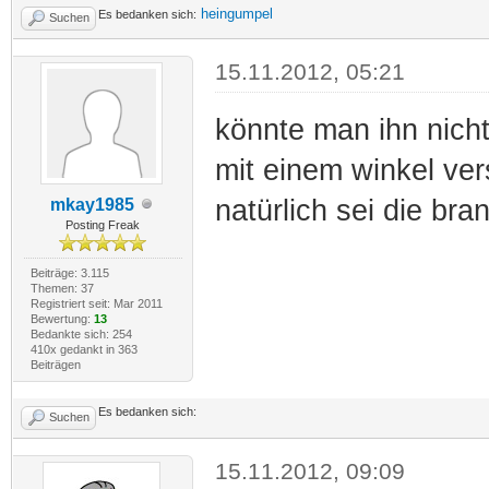
heingumpel
Es bedanken sich:
Suchen
15.11.2012, 05:21
könnte man ihn nich
mit einem winkel ver
natürlich sei die br
mkay1985
Posting Freak
Beiträge: 3.115
Themen: 37
Registriert seit: Mar 2011
Bewertung:
13
Bedankte sich: 254
410x gedankt in 363
Beiträgen
Es bedanken sich:
Suchen
15.11.2012, 09:09