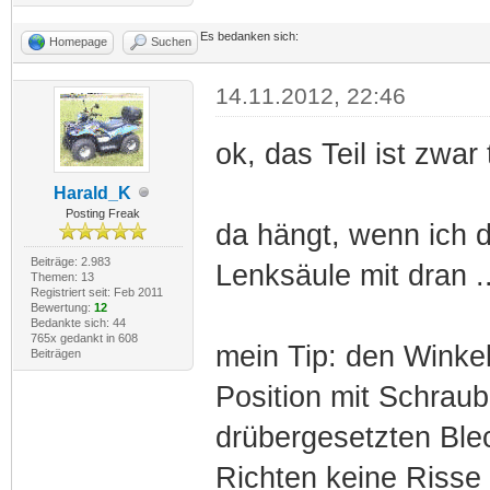
Es bedanken sich:
Homepage
Suchen
14.11.2012, 22:46
ok, das Teil ist zwar 
Harald_K
Posting Freak
da hängt, wenn ich d
Beiträge: 2.983
Lenksäule mit dran .
Themen: 13
Registriert seit: Feb 2011
Bewertung:
12
Bedankte sich: 44
765x gedankt in 608
mein Tip: den Winkel
Beiträgen
Position mit Schraub
drübergesetzten Ble
Richten keine Risse 