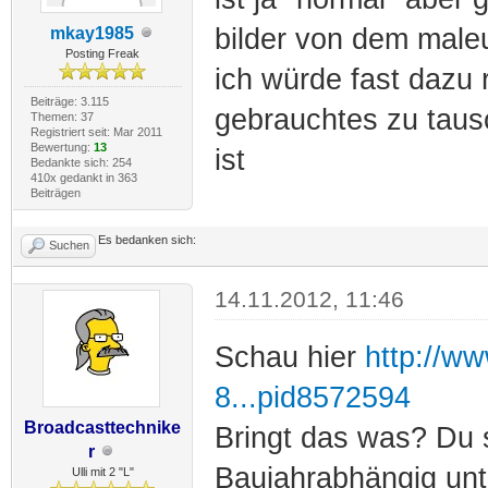
bilder von dem male
mkay1985
Posting Freak
ich würde fast dazu 
Beiträge: 3.115
gebrauchtes zu taus
Themen: 37
Registriert seit: Mar 2011
Bewertung:
13
ist
Bedankte sich: 254
410x gedankt in 363
Beiträgen
Es bedanken sich:
Suchen
14.11.2012, 11:46
Schau hier
http://ww
8...pid8572594
Broadcasttechnike
Bringt das was? Du 
r
Baujahrabhängig unte
Ulli mit 2 "L"