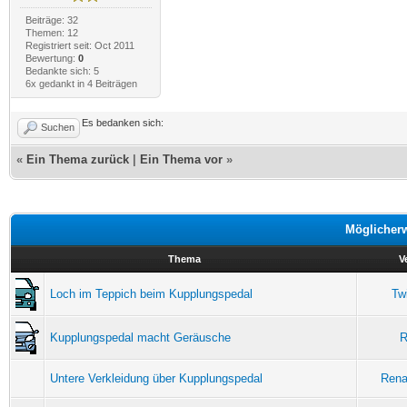
Beiträge: 32
Themen: 12
Registriert seit: Oct 2011
Bewertung:
0
Bedankte sich: 5
6x gedankt in 4 Beiträgen
Es bedanken sich:
Suchen
«
Ein Thema zurück
|
Ein Thema vor
»
Möglicher
Thema
V
Loch im Teppich beim Kupplungspedal
Tw
Kupplungspedal macht Geräusche
R
Untere Verkleidung über Kupplungspedal
Rena