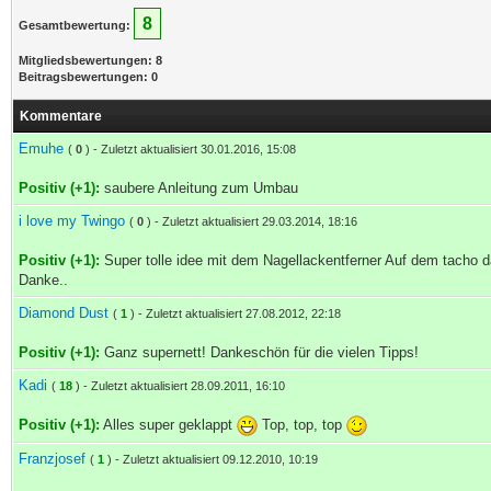
8
Gesamtbewertung:
Mitgliedsbewertungen: 8
Beitragsbewertungen: 0
Kommentare
Emuhe
(
0
) - Zuletzt aktualisiert 30.01.2016, 15:08
Positiv (+1):
saubere Anleitung zum Umbau
i love my Twingo
(
0
) - Zuletzt aktualisiert 29.03.2014, 18:16
Positiv (+1):
Super tolle idee mit dem Nagellackentferner Auf dem tacho da
Danke..
Diamond Dust
(
1
) - Zuletzt aktualisiert 27.08.2012, 22:18
Positiv (+1):
Ganz supernett! Dankeschön für die vielen Tipps!
Kadi
(
18
) - Zuletzt aktualisiert 28.09.2011, 16:10
Positiv (+1):
Alles super geklappt
Top, top, top
Franzjosef
(
1
) - Zuletzt aktualisiert 09.12.2010, 10:19