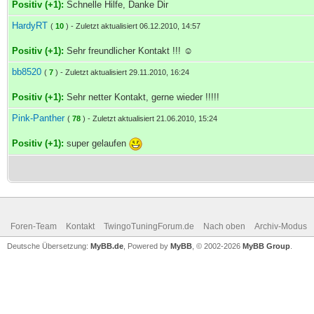
Positiv (+1):
Schnelle Hilfe, Danke Dir
HardyRT
(
10
) - Zuletzt aktualisiert 06.12.2010, 14:57
Positiv (+1):
Sehr freundlicher Kontakt !!! ☺
bb8520
(
7
) - Zuletzt aktualisiert 29.11.2010, 16:24
Positiv (+1):
Sehr netter Kontakt, gerne wieder !!!!!
Pink-Panther
(
78
) - Zuletzt aktualisiert 21.06.2010, 15:24
Positiv (+1):
super gelaufen
Foren-Team
Kontakt
TwingoTuningForum.de
Nach oben
Archiv-Modus
Deutsche Übersetzung:
MyBB.de
, Powered by
MyBB
, © 2002-2026
MyBB Group
.