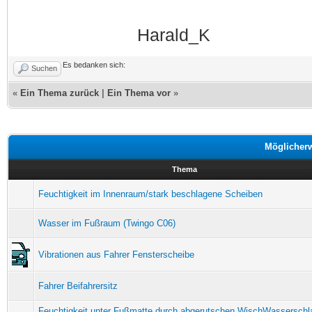
Harald_K
Es bedanken sich:
Suchen
«
Ein Thema zurück
|
Ein Thema vor
»
Möglicher
Thema
Feuchtigkeit im Innenraum/stark beschlagene Scheiben
Wasser im Fußraum (Twingo C06)
Vibrationen aus Fahrer Fensterscheibe
Fahrer Beifahrersitz
Feuchtigkeit unter Fußmatte durch abgerutschen WischWasserschl