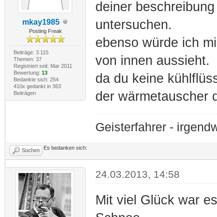
deiner beschreibung
untersuchen.
mkay1985
Posting Freak
ebenso würde ich mir
Beiträge: 3.115
von innen aussieht.
Themen: 37
Registriert seit: Mar 2011
Bewertung:
13
da du keine kühlflüss
Bedankte sich: 254
410x gedankt in 363
der wärmetauscher di
Beiträgen
Geisterfahrer - irge
Es bedanken sich:
Suchen
24.03.2013, 14:58
Mit viel Glück war e