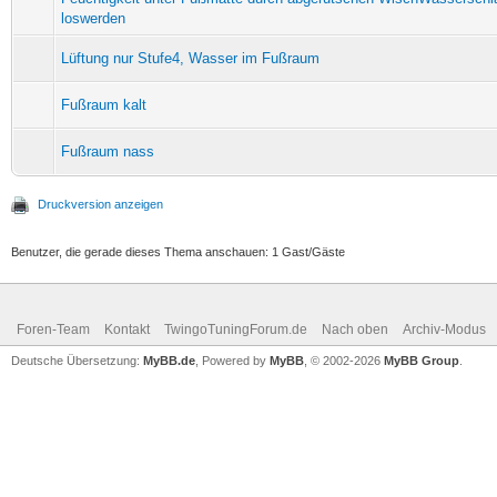
loswerden
Lüftung nur Stufe4, Wasser im Fußraum
Fußraum kalt
Fußraum nass
Druckversion anzeigen
Benutzer, die gerade dieses Thema anschauen: 1 Gast/Gäste
Foren-Team
Kontakt
TwingoTuningForum.de
Nach oben
Archiv-Modus
Deutsche Übersetzung:
MyBB.de
, Powered by
MyBB
, © 2002-2026
MyBB Group
.