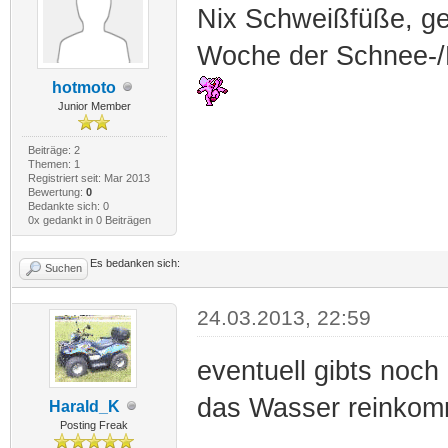
Nix Schweißfüße, ge
Woche der Schnee-/R
hotmoto
Junior Member
Beiträge: 2
Themen: 1
Registriert seit: Mar 2013
Bewertung:
0
Bedankte sich: 0
0x gedankt in 0 Beiträgen
Es bedanken sich:
Suchen
24.03.2013, 22:59
eventuell gibts noc
das Wasser reinkomm
Harald_K
Posting Freak