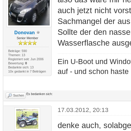
auch jetzt nicht vo
Sachmangel der aus
Sollte der den nasse
Donovan
Senior Member
Wasserflasche ausge
Beiträge: 590
Themen: 13
Registriert seit: Jun 2006
Ein U-Boot und Windo
Bewertung:
0
Bedankte sich: 13
auf - und schon haste
10x gedankt in 7 Beiträgen
Es bedanken sich:
Suchen
17.03.2012, 20:13
denke auch, solabge