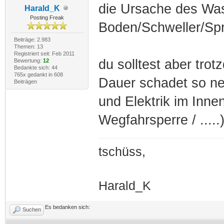
die Ursache des Was
Harald_K
Posting Freak
Boden/Schweller/Spri
Beiträge: 2.983
Themen: 13
Registriert seit: Feb 2011
du solltest aber tro
Bewertung:
12
Bedankte sich: 44
765x gedankt in 608
Dauer schadet so ne
Beiträgen
und Elektrik im Inne
Wegfahrsperre / .....
tschüss,
Harald_K
Es bedanken sich:
Suchen