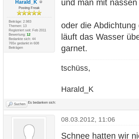
und man mit nassen S
Harald_K
Posting Freak
Beiträge: 2.983
oder die Abdichtung 
Themen: 13
Registriert seit: Feb 2011
läuft das Wasser üb
Bewertung:
12
Bedankte sich: 44
765x gedankt in 608
garnet.
Beiträgen
tschüss,
Harald_K
Es bedanken sich:
Suchen
08.03.2012, 11:06
Schnee hatten wir ni