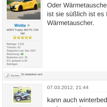
Oder Wärmetauscher u
ist sie süßlich ist e
Wärmetauscher.
Wolda
M3RS Trophy 383 PS / 534
NM
Beiträge: 2.542
Themen: 62
Registriert seit: Mar 2007
Bewertung:
16
Bedankte sich: 35
87x gedankt in 65
Beiträgen
Es bedanken sich:
Suchen
07.03.2012, 21:44
kann auch winterbedi