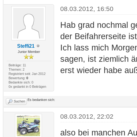
08.03.2012, 16:50
Hab grad nochmal ge
der Beifahrerseite i
Ich lass mich Morge
Steffi21
Junior Member
sagen, ist ziemlich 
Beiträge: 11
erst wieder habe auß
Themen: 2
Registriert seit: Jan 2012
Bewertung:
0
Bedankte sich: 0
0x gedankt in 0 Beiträgen
Es bedanken sich:
Suchen
08.03.2012, 22:02
also bei manchen Au