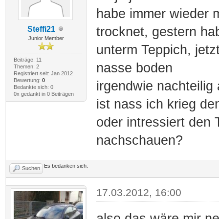
habe immer wieder m
trocknet, gestern ha
Steffi21
Junior Member
unterm Teppich, jetz
Beiträge: 11
nasse boden
Themen: 2
Registriert seit: Jan 2012
Bewertung:
0
irgendwie nachteilig
Bedankte sich: 0
0x gedankt in 0 Beiträgen
ist nass ich krieg d
oder intressiert den 
nachschauen?
Es bedanken sich:
Suchen
17.03.2012, 16:00
also das wäre mir ne