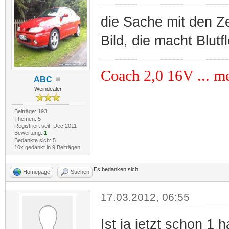
die Sache mit den Ze
Bild, die macht Blut
Coach 2,0 16V ... me
ABC
Weindealer
Beiträge: 193
Themen: 5
Registriert seit: Dec 2011
Bewertung:
1
Bedankte sich: 5
10x gedankt in 9 Beiträgen
Es bedanken sich:
Homepage
Suchen
17.03.2012, 06:55
Ist ja jetzt schon 1