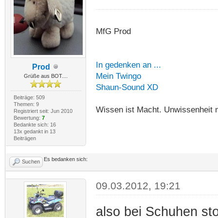
MfG Prod
In gedenken an ...
Prod
Mein Twingo
Grüße aus BOT....
Shaun-Sound XD
Beiträge: 509
Themen: 9
Wissen ist Macht. Unwissenheit 
Registriert seit: Jun 2010
Bewertung:
7
Bedankte sich: 16
13x gedankt in 13
Beiträgen
Es bedanken sich:
Suchen
09.03.2012, 19:21
also bei Schuhen sto