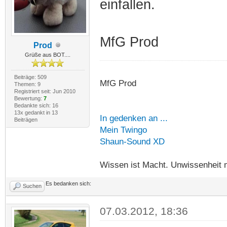
einfallen.
MfG Prod
Prod
Grüße aus BOT....
Beiträge: 509
MfG Prod
Themen: 9
Registriert seit: Jun 2010
Bewertung:
7
Bedankte sich: 16
13x gedankt in 13
In gedenken an ...
Beiträgen
Mein Twingo
Shaun-Sound XD
Wissen ist Macht. Unwissenheit 
Es bedanken sich:
Suchen
07.03.2012, 18:36