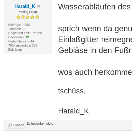
Wasserabläufen des 
Harald_K
Posting Freak
Beiträge: 2.983
sprich wenn da genug
Themen: 13
Registriert seit: Feb 2011
Einlaßgitter reinre
Bewertung:
12
Bedankte sich: 44
765x gedankt in 608
Gebläse in den Fuß
Beiträgen
wos auch herkommen 
tschüss,
Harald_K
Es bedanken sich:
Suchen