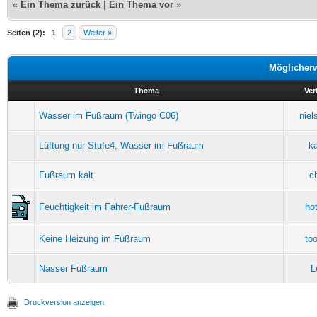
«
Ein Thema zurück
|
Ein Thema vor
»
Seiten (2):
1
2
Weiter »
Möglicher
Thema
Ver
Wasser im Fußraum (Twingo C06)
niel
Lüftung nur Stufe4, Wasser im Fußraum
ka
Fußraum kalt
c
Feuchtigkeit im Fahrer-Fußraum
ho
Keine Heizung im Fußraum
to
Nasser Fußraum
L
Druckversion anzeigen