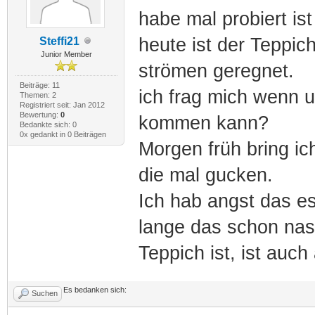
habe mal probiert is
heute ist der Teppich
Steffi21
Junior Member
strömen geregnet.
Beiträge: 11
ich frag mich wenn u
Themen: 2
Registriert seit: Jan 2012
Bewertung:
0
kommen kann?
Bedankte sich: 0
0x gedankt in 0 Beiträgen
Morgen früh bring ic
die mal gucken.
Ich hab angst das es
lange das schon nas
Teppich ist, ist auch
Es bedanken sich:
Suchen