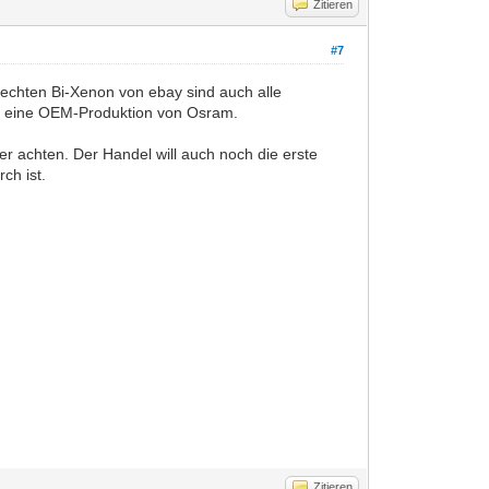
Zitieren
#7
 echten Bi-Xenon von ebay sind auch alle
ch eine OEM-Produktion von Osram.
r achten. Der Handel will auch noch die erste
ch ist.
Zitieren