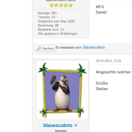
MFG
Daniel
Beiträge: 881
Themen: 24
Registriert seit: May 2005
Bewertung:
17
Bedankte sich: 13
48x gedankt in 40 Beiträgen
blauescabrio
Es bedanken sich:
Suchen
26.02.2012, 13:31
Angesichts solcher
Grüße
Stefan
blauescabrio
Member