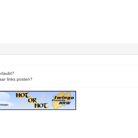
rlaubt?
aar links posten?