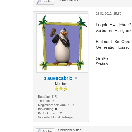
Suchen
26.02.2012, 15:50
Legale H4-Lichter?
verboten. Für ganz
Edit sagt: Bei Osr
Generation lossschl
Grüße
Stefan
blauescabrio
Member
Beiträge: 115
Themen: 20
Registriert seit: Jun 2010
Bewertung:
0
Bedankte sich: 2
5x gedankt in 4 Beiträgen
Es bedanken sich:
Suchen