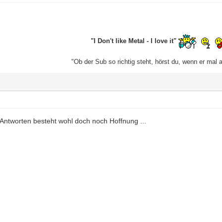
"I Don't like Metal - I love it"
"Ob der Sub so richtig steht, hörst du, wenn er mal 
 Antworten besteht wohl doch noch Hoffnung ...