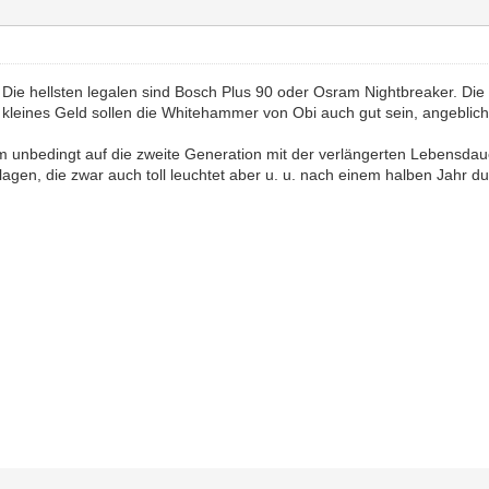
 Die hellsten legalen sind Bosch Plus 90 oder Osram Nightbreaker. Die
 kleines Geld sollen die Whitehammer von Obi auch gut sein, angebli
am unbedingt auf die zweite Generation mit der verlängerten Lebensdaue
agen, die zwar auch toll leuchtet aber u. u. nach einem halben Jahr dur