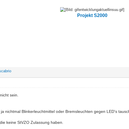
Projekt S2000
scabrio
nicht sein.
e ja nichtmal Blinkerleuchtmittel oder Bremsleuchten gegen LED's tausc
 die keine StVZO Zulassung haben.