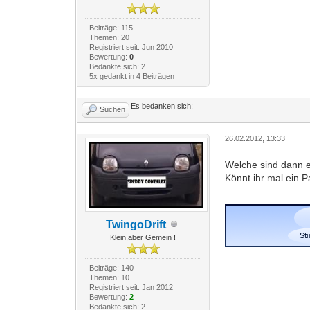
Beiträge: 115
Themen: 20
Registriert seit: Jun 2010
Bewertung:
0
Bedankte sich: 2
5x gedankt in 4 Beiträgen
Es bedanken sich:
Suchen
26.02.2012, 13:33
Welche sind dann e
Könnt ihr mal ein P
TwingoDrift
Klein,aber Gemein !
Beiträge: 140
Themen: 10
Registriert seit: Jan 2012
Bewertung:
2
Bedankte sich: 2