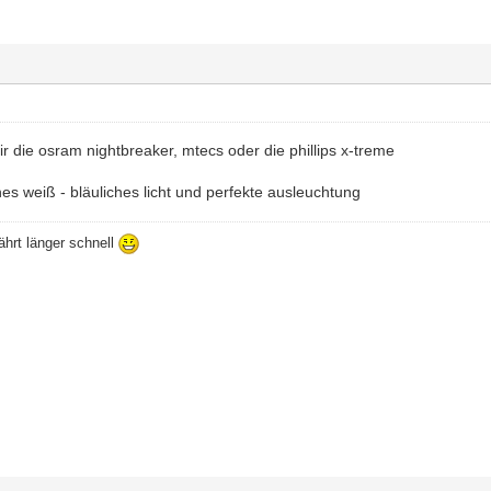
dir die osram nightbreaker, mtecs oder die phillips x-treme
es weiß - bläuliches licht und perfekte ausleuchtung
ährt länger schnell