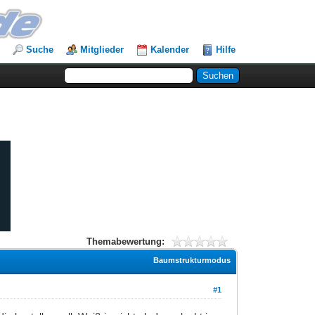
Suche
Mitglieder
Kalender
Hilfe
Themabewertung:
Baumstrukturmodus
#1