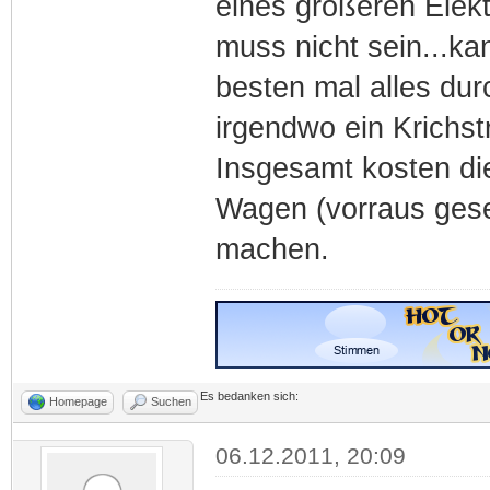
eines größeren Elek
muss nicht sein...ka
besten mal alles du
irgendwo ein Krichst
Insgesamt kosten die
Wagen (vorraus gesetz
machen.
Es bedanken sich:
Homepage
Suchen
06.12.2011, 20:09