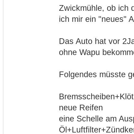
Zwickmühle, ob ich d
ich mir ein "neues" 
Das Auto hat vor 2
ohne Wapu bekomm
Folgendes müsste g
Bremsscheiben+Klöt
neue Reifen
eine Schelle am Aus
Öl+Luftfilter+Zündke