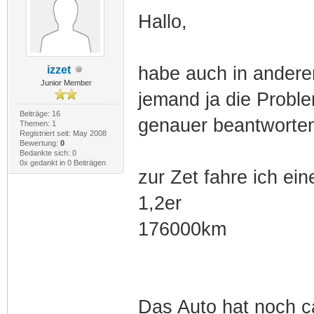
Hallo,
habe auch in anderen
izzet
Junior Member
jemand ja die Probl
Beiträge: 16
genauer beantworte
Themen: 1
Registriert seit: May 2008
Bewertung:
0
Bedankte sich: 0
0x gedankt in 0 Beiträgen
zur Zet fahre ich ei
1,2er
176000km
Das Auto hat noch ca