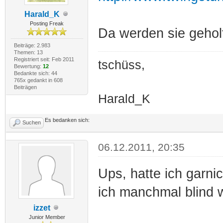
Harald_K
Posting Freak
Da werden sie geho
Beiträge: 2.983
Themen: 13
Registriert seit: Feb 2011
tschüss,
Bewertung:
12
Bedankte sich: 44
765x gedankt in 608
Beiträgen
Harald_K
Es bedanken sich:
Suchen
06.12.2011, 20:35
Ups, hatte ich garni
ich manchmal blind 
izzet
Junior Member