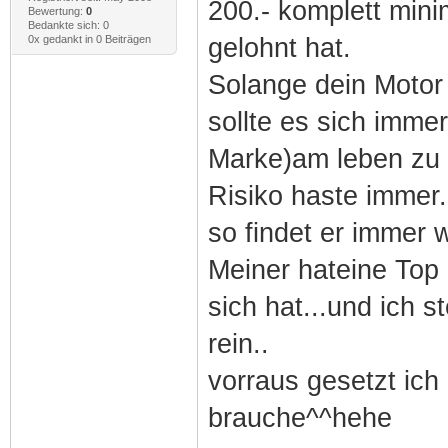
200.- komplett min
Bewertung:
0
Bedankte sich: 0
0x gedankt in 0 Beiträgen
gelohnt hat.
Solange dein Motor 
sollte es sich imme
Marke)am leben zu 
Risiko haste immer
so findet er immer 
Meiner hateine Top 
sich hat...und ich 
rein..
vorraus gesetzt ic
brauche^^hehe