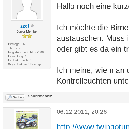
Hallo noch eine kurz
Ich möchte die Birne
izzet
Junior Member
austauschen. Muss 
Beiträge: 16
oder gibt es da ein t
Themen: 1
Registriert seit: May 2008
Bewertung:
0
Bedankte sich: 0
0x gedankt in 0 Beiträgen
Ich meine, wie man d
Kontrolleuchten unte
Es bedanken sich:
Suchen
06.12.2011, 20:26
http://www.twingotu