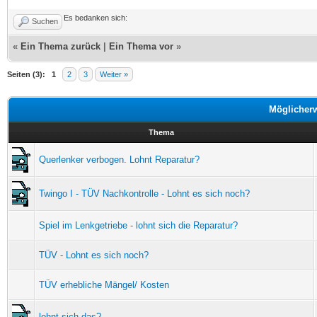
Es bedanken sich:
Suchen
«
Ein Thema zurück
|
Ein Thema vor
»
Seiten (3):
1
2
3
Weiter »
Möglicher
Thema
Querlenker verbogen. Lohnt Reparatur?
Twingo I - TÜV Nachkontrolle - Lohnt es sich noch?
Spiel im Lenkgetriebe - lohnt sich die Reparatur?
TÜV - Lohnt es sich noch?
TÜV erhebliche Mängel/ Kosten
lohnt sich das?