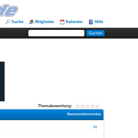
Suche
Mitglieder
Kalender
Hilfe
Themabewertung:
Baumstrukturmodus
#1