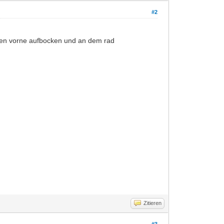
#2
gen vorne aufbocken und an dem rad
Zitieren
#3