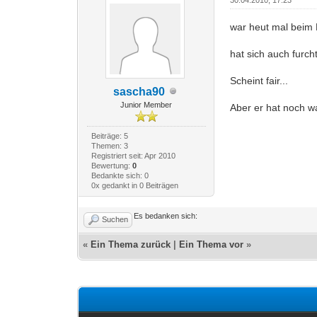
war heut mal beim 
hat sich auch furc
Scheint fair...
sascha90
Junior Member
Aber er hat noch w
Beiträge: 5
Themen: 3
Registriert seit: Apr 2010
Bewertung:
0
Bedankte sich: 0
0x gedankt in 0 Beiträgen
Es bedanken sich:
Suchen
«
Ein Thema zurück
|
Ein Thema vor
»