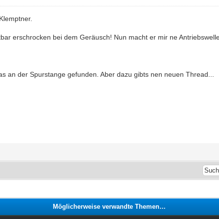
Klemptner.
htbar erschrocken bei dem Geräusch! Nun macht er mir ne Antriebswelle 
as an der Spurstange gefunden. Aber dazu gibts nen neuen Thread...
Möglicherweise verwandte Themen…