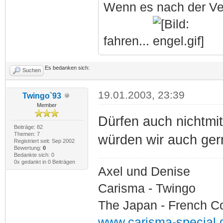
Wenn es nach der Ve
fahren...
Es bedanken sich:
Suchen
19.01.2003, 23:39
Twingo`93
Member
Dürfen auch nichtmi
Beiträge: 82
Themen: 7
würden wir auch ger
Registriert seit: Sep 2002
Bewertung:
0
Bedankte sich: 0
0x gedankt in 0 Beiträgen
Axel und Denise
Carisma - Twingo
The Japan - French C
www.carisma-special.