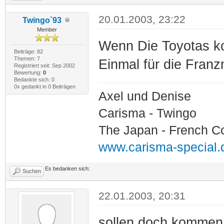
20.01.2003, 23:22
Twingo`93
Member
Wenn Die Toyotas k
Beiträge: 82
Themen: 7
Einmal für die Fran
Registriert seit: Sep 2002
Bewertung:
0
Bedankte sich: 0
0x gedankt in 0 Beiträgen
Axel und Denise
Carisma - Twingo
The Japan - French C
www.carisma-special.
Es bedanken sich:
Suchen
22.01.2003, 20:31
sollen doch kommen..