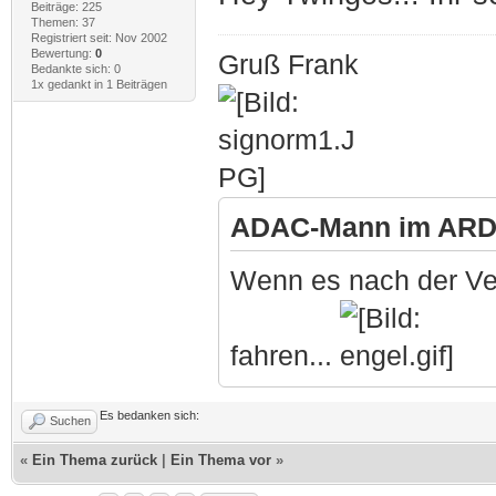
Beiträge: 225
Themen: 37
Registriert seit: Nov 2002
Bewertung:
0
Gruß Frank
Bedankte sich: 0
1x gedankt in 1 Beiträgen
ADAC-Mann im ARD-
Wenn es nach der Ve
fahren...
Es bedanken sich:
Suchen
«
Ein Thema zurück
|
Ein Thema vor
»