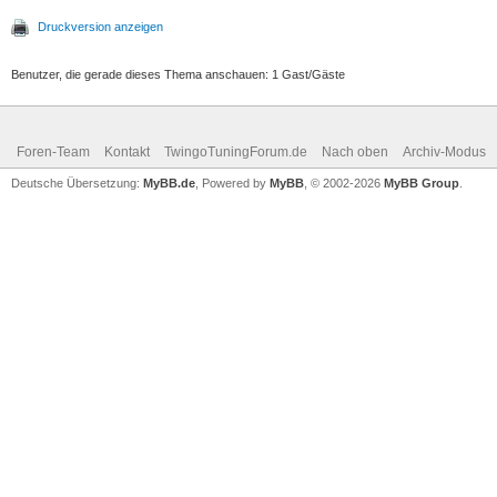
Druckversion anzeigen
Benutzer, die gerade dieses Thema anschauen: 1 Gast/Gäste
Foren-Team
Kontakt
TwingoTuningForum.de
Nach oben
Archiv-Modus
Deutsche Übersetzung:
MyBB.de
, Powered by
MyBB
, © 2002-2026
MyBB Group
.