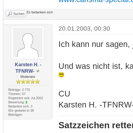
Es bedanken sich:
Suchen
20.01.2003, 00:30
Ich kann nur sagen, 
Und was nicht ist, k
Karsten H. -
TFNRW-
Moderator
Beiträge: 2.770
CU
Themen: 57
Registriert seit: Jul 2002
Bewertung:
2
Karsten H. -TFNRW
Bedankte sich: 3
65x gedankt in 38
Beiträgen
Satzzeichen rette