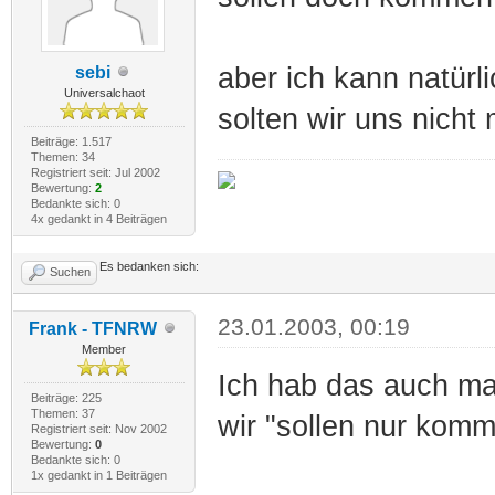
aber ich kann natürl
sebi
Universalchaot
solten wir uns nicht
Beiträge: 1.517
Themen: 34
Registriert seit: Jul 2002
Bewertung:
2
Bedankte sich: 0
4x gedankt in 4 Beiträgen
Es bedanken sich:
Suchen
23.01.2003, 00:19
Frank - TFNRW
Member
Ich hab das auch ma
Beiträge: 225
Themen: 37
wir "sollen nur kom
Registriert seit: Nov 2002
Bewertung:
0
Bedankte sich: 0
1x gedankt in 1 Beiträgen