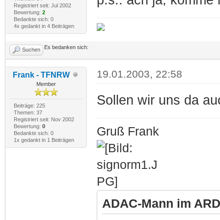
Registriert seit: Jul 2002
Bewertung:
2
Bedankte sich: 0
4x gedankt in 4 Beiträgen
Es bedanken sich:
Suchen
19.01.2003, 22:58
Frank - TFNRW
Member
Sollen wir uns da a
Beiträge: 225
Themen: 37
Registriert seit: Nov 2002
Bewertung:
0
Gruß Frank
Bedankte sich: 0
1x gedankt in 1 Beiträgen
ADAC-Mann im ARD-