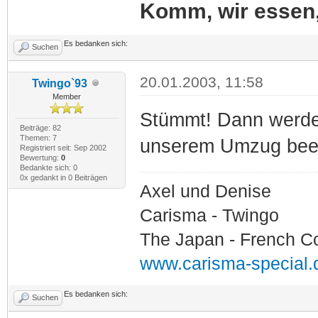
Komm, wir essen
Es bedanken sich:
Suchen
20.01.2003, 11:58
Twingo`93
Member
Stümmt! Dann werden
Beiträge: 82
Themen: 7
unserem Umzug beei
Registriert seit: Sep 2002
Bewertung:
0
Bedankte sich: 0
0x gedankt in 0 Beiträgen
Axel und Denise
Carisma - Twingo
The Japan - French C
www.carisma-special.
Es bedanken sich:
Suchen