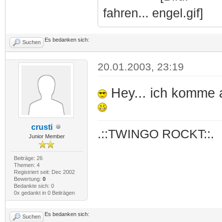
fahren...
Es bedanken sich:
Suchen
20.01.2003, 23:19
Hey... ich komme au
crusti
.::TWINGO ROCKT::.
Junior Member
Beiträge: 26
Themen: 4
Registriert seit: Dec 2002
Bewertung:
0
Bedankte sich: 0
0x gedankt in 0 Beiträgen
Es bedanken sich:
Suchen