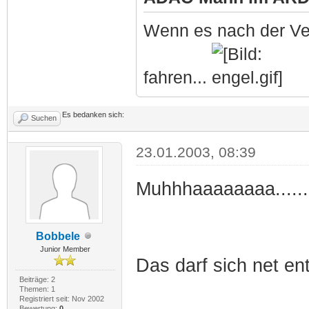
Wenn es nach der Ve
fahren...
Es bedanken sich:
Suchen
23.01.2003, 08:39
Muhhhaaaaaaaa.......
Bobbele
Junior Member
Das darf sich net e
Beiträge: 2
Themen: 1
Registriert seit: Nov 2002
Bewertung:
0