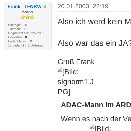
20.01.2003, 22:19
Frank - TFNRW
Member
Also ich werd kein 
Beiträge: 225
Themen: 37
Registriert seit: Nov 2002
Bewertung:
0
Also war das ein J
Bedankte sich: 0
1x gedankt in 1 Beiträgen
Gruß Frank
ADAC-Mann im ARD-
Wenn es nach der Ve