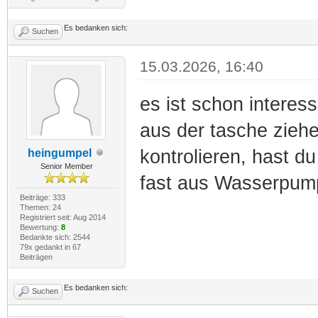
Es bedanken sich:
Suchen
15.03.2026, 16:40
es ist schon intere
aus der tasche zieh
kontrolieren, hast 
heingumpel
Senior Member
fast aus Wasserpum
Beiträge: 333
Themen: 24
Registriert seit: Aug 2014
Bewertung:
8
Bedankte sich: 2544
79x gedankt in 67
Beiträgen
Es bedanken sich:
Suchen