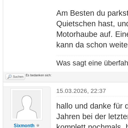
Am Besten du parkst
Quietschen hast, un
Motorhaube auf. Ei
kann da schon weite
Was sagt eine überfa
Es bedanken sich:
Suchen
15.03.2026, 22:37
hallo und danke für 
Jahren bei der letzt
komplett nochmals, b
Sixmonth