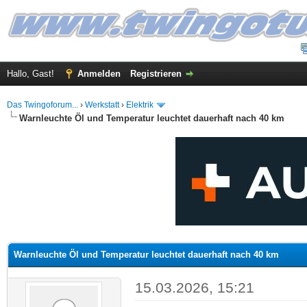
Hallo, Gast!
Anmelden
Registrieren
Das Twingoforum...
›
Werkstatt
›
Elektrik
Warnleuchte Öl und Temperatur leuchtet dauerhaft nach 40 km
 im Durchschnitt
Warnleuchte Öl und Temperatur leuchtet dauerhaft nach 40 km
15.03.2026, 15:21