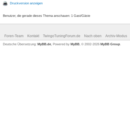
Druckversion anzeigen
Benutzer, die gerade dieses Thema anschauen: 1 Gast/Gäste
Foren-Team
Kontakt
TwingoTuningForum.de
Nach oben
Archiv-Modus
Deutsche Übersetzung:
MyBB.de
, Powered by
MyBB
, © 2002-2026
MyBB Group
.