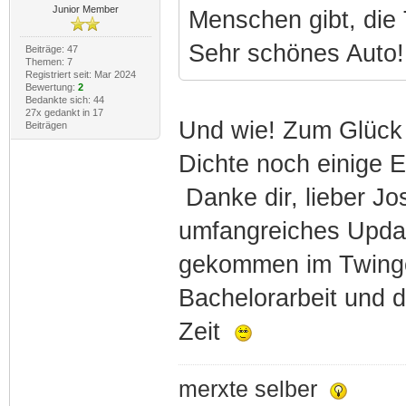
Junior Member
Menschen gibt, die
Sehr schönes Auto!
Beiträge: 47
Themen: 7
Registriert seit: Mar 2024
Bewertung:
2
Bedankte sich: 44
27x gedankt in 17
Und wie! Zum Glück 
Beiträgen
Dichte noch einige 
Danke dir, lieber J
umfangreiches Update
gekommen im Twingo
Bachelorarbeit und d
Zeit
merxte selber