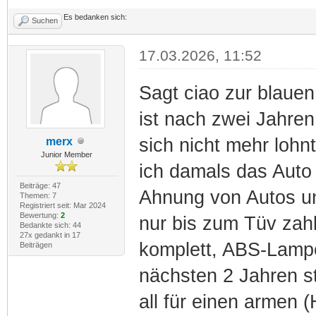
Es bedanken sich:
Suchen
17.03.2026, 11:52
Sagt ciao zur blauen 
ist nach zwei Jahre
sich nicht mehr lohn
merx
Junior Member
ich damals das Auto 
Beiträge: 47
Ahnung von Autos und
Themen: 7
Registriert seit: Mar 2024
Bewertung:
2
nur bis zum Tüv zah
Bedankte sich: 44
27x gedankt in 17
komplett, ABS-Lampe
Beiträgen
nächsten 2 Jahren st
all für einen armen (