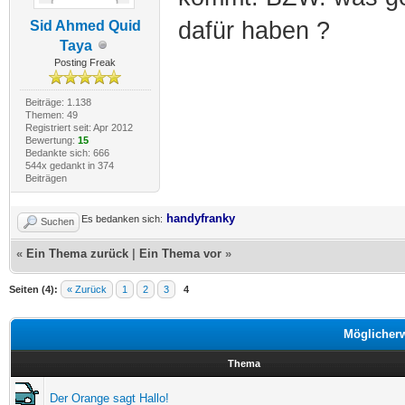
dafür haben ?
Sid Ahmed Quid
Taya
Posting Freak
Beiträge: 1.138
Themen: 49
Registriert seit: Apr 2012
Bewertung:
15
Bedankte sich: 666
544x gedankt in 374
Beiträgen
handyfranky
Es bedanken sich:
Suchen
«
Ein Thema zurück
|
Ein Thema vor
»
Seiten (4):
« Zurück
1
2
3
4
Möglicher
Thema
Der Orange sagt Hallo!