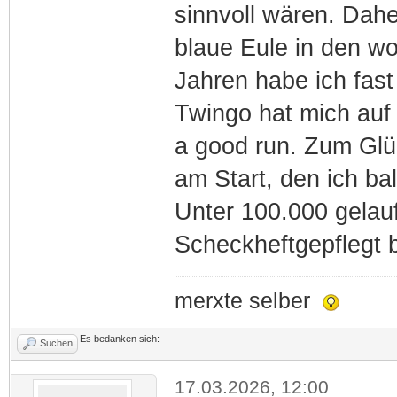
sinnvoll wären. Dahe
blaue Eule in den w
Jahren habe ich fast
Twingo hat mich auf 
a good run. Zum Glü
am Start, den ich ba
Unter 100.000 gelau
Scheckheftgepflegt b
merxte selber
Es bedanken sich:
Suchen
17.03.2026, 12:00