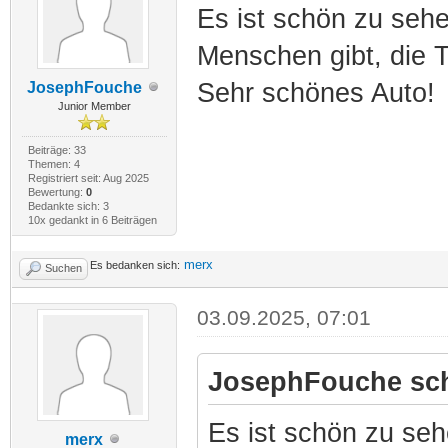
Es ist schön zu seh
Menschen gibt, die 
Sehr schönes Auto!
JosephFouche
Junior Member
Beiträge: 33
Themen: 4
Registriert seit: Aug 2025
Bewertung:
0
Bedankte sich: 3
10x gedankt in 6 Beiträgen
merx
Es bedanken sich:
Suchen
03.09.2025, 07:01
JosephFouche sch
Es ist schön zu seh
merx