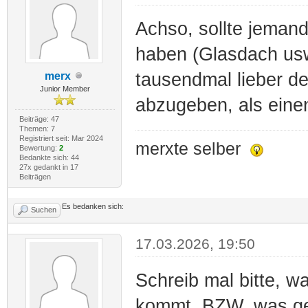
Achso, sollte jemand
haben (Glasdach usw)
tausendmal lieber 
merx
Junior Member
abzugeben, als eine
Beiträge: 47
Themen: 7
Registriert seit: Mar 2024
merxte selber
Bewertung:
2
Bedankte sich: 44
27x gedankt in 17
Beiträgen
Es bedanken sich:
Suchen
17.03.2026, 19:50
Schreib mal bitte, 
kommt. BZW. was ge