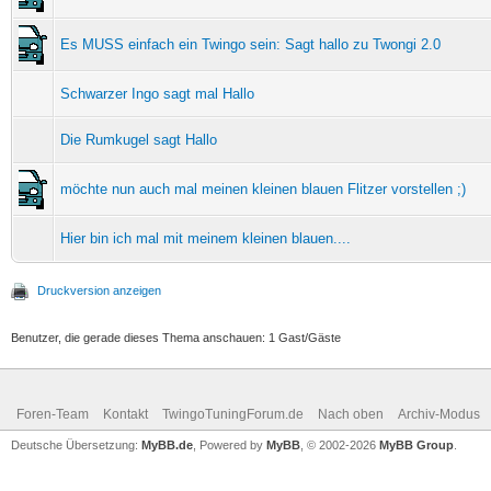
Es MUSS einfach ein Twingo sein: Sagt hallo zu Twongi 2.0
Schwarzer Ingo sagt mal Hallo
Die Rumkugel sagt Hallo
möchte nun auch mal meinen kleinen blauen Flitzer vorstellen ;)
Hier bin ich mal mit meinem kleinen blauen....
Druckversion anzeigen
Benutzer, die gerade dieses Thema anschauen: 1 Gast/Gäste
Foren-Team
Kontakt
TwingoTuningForum.de
Nach oben
Archiv-Modus
Deutsche Übersetzung:
MyBB.de
, Powered by
MyBB
, © 2002-2026
MyBB Group
.