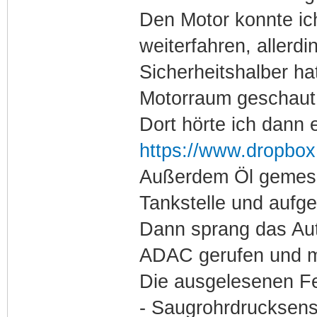
Den Motor konnte ic
weiterfahren, allerdi
Sicherheitshalber ha
Motorraum geschaut
Dort hörte ich dann e
https://www.dropbox
Außerdem Öl gemesse
Tankstelle und aufgef
Dann sprang das Auto
ADAC gerufen und mi
Die ausgelesenen Fe
- Saugrohrdrucksens