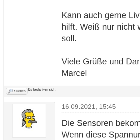
Kann auch gerne Li
hilft. Weiß nur nich
soll.
Viele Grüße und Da
Marcel
Es bedanken sich:
Suchen
16.09.2021, 15:45
Die Sensoren bekomm
Wenn diese Spannung