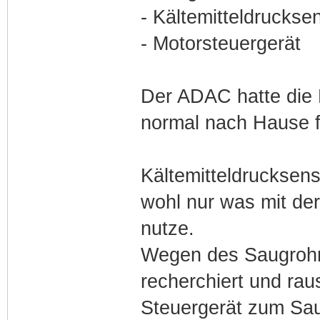
- Kältemitteldruckse
- Motorsteuergerät
Der ADAC hatte die 
normal nach Hause f
Kältemitteldrucksens
wohl nur was mit der
nutze.
Wegen des Saugrohrd
recherchiert und ra
Steuergerät zum Saug