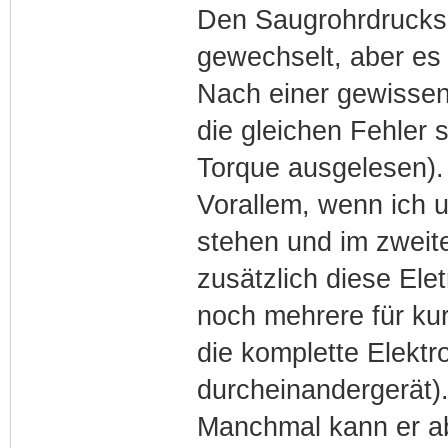
Den Saugrohrdruckse
gewechselt, aber es 
Nach einer gewissen
die gleichen Fehler 
Torque ausgelesen).
Vorallem, wenn ich u
stehen und im zweit
zusätzlich diese El
noch mehrere für ku
die komplette Elektr
durcheinandergerät)
Manchmal kann er ab