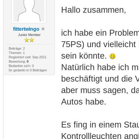
Hallo zusammen,
fittertwingo
ich habe ein Proble
Junior Member
75PS) und vielleicht
Beiträge: 2
Themen: 1
sein könnte.
Registriert seit: Sep 2021
Bewertung:
0
Natürlich habe ich 
Bedankte sich: 0
0x gedankt in 0 Beiträgen
beschäftigt und die
aber muss sagen, da
Autos habe.
Es fing in einem Stau
Kontrollleuchten ang