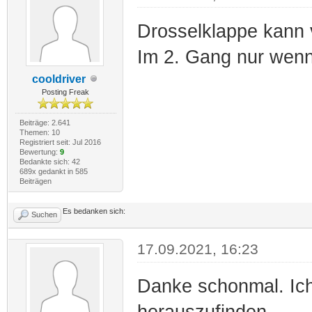
Drosselklappe kann v
Im 2. Gang nur wenn
cooldriver
Posting Freak
Beiträge: 2.641
Themen: 10
Registriert seit: Jul 2016
Bewertung:
9
Bedankte sich: 42
689x gedankt in 585
Beiträgen
Es bedanken sich:
Suchen
17.09.2021, 16:23
Danke schonmal. Ic
herauszufinden.