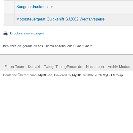
Saugrohrdrucksensor
Motorsteuergerät Quickshift BJ2002 Wegfahrsperre
Druckversion anzeigen
Benutzer, die gerade dieses Thema anschauen: 1 Gast/Gäste
Foren-Team
Kontakt
TwingoTuningForum.de
Nach oben
Archiv-Modus
Deutsche Übersetzung:
MyBB.de
, Powered by
MyBB
, © 2002-2026
MyBB Group
.