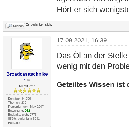
Hört er sich wenigs
Es bedanken sich:
Suchen
17.09.2021, 16:39
Das Öl an der Stelle 
wenig mit den Probl
Broadcasttechnike
r
Geteiltes Wissen ist
Ulli mit 2 "L"
Beiträge: 34.556
Themen: 230
Registriert seit: May 2007
Bewertung:
262
Bedankte sich: 7773
8529x gedankt in 6931
Beiträgen