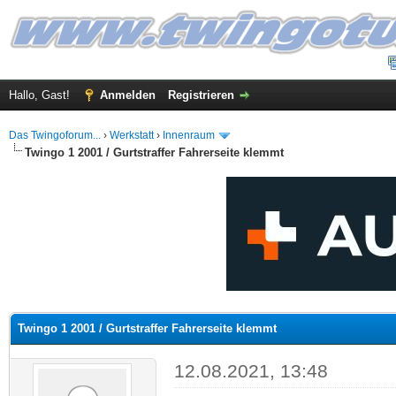
Hallo, Gast!
Anmelden
Registrieren
Das Twingoforum...
›
Werkstatt
›
Innenraum
Twingo 1 2001 / Gurtstraffer Fahrerseite klemmt
 im Durchschnitt
Twingo 1 2001 / Gurtstraffer Fahrerseite klemmt
12.08.2021, 13:48