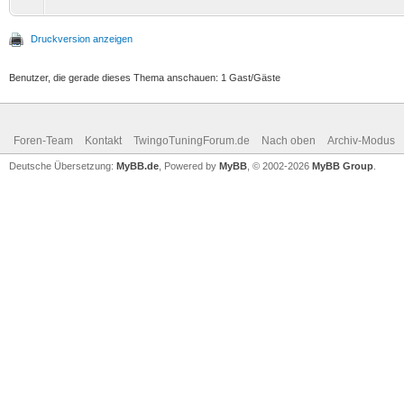
Druckversion anzeigen
Benutzer, die gerade dieses Thema anschauen: 1 Gast/Gäste
Foren-Team
Kontakt
TwingoTuningForum.de
Nach oben
Archiv-Modus
Deutsche Übersetzung:
MyBB.de
, Powered by
MyBB
, © 2002-2026
MyBB Group
.