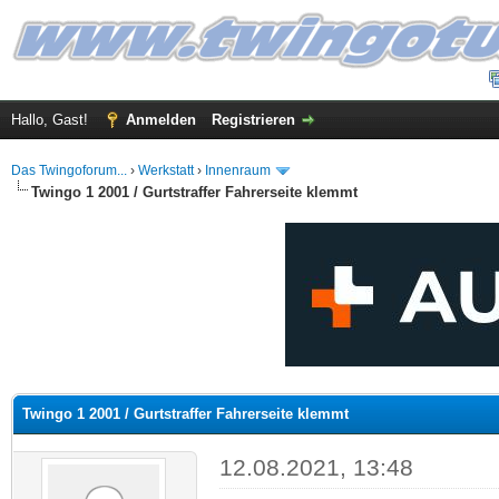
Hallo, Gast!
Anmelden
Registrieren
Das Twingoforum...
›
Werkstatt
›
Innenraum
Twingo 1 2001 / Gurtstraffer Fahrerseite klemmt
 im Durchschnitt
Twingo 1 2001 / Gurtstraffer Fahrerseite klemmt
12.08.2021, 13:48