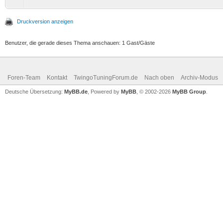
Druckversion anzeigen
Benutzer, die gerade dieses Thema anschauen: 1 Gast/Gäste
Foren-Team
Kontakt
TwingoTuningForum.de
Nach oben
Archiv-Modus
Deutsche Übersetzung:
MyBB.de
, Powered by
MyBB
, © 2002-2026
MyBB Group
.