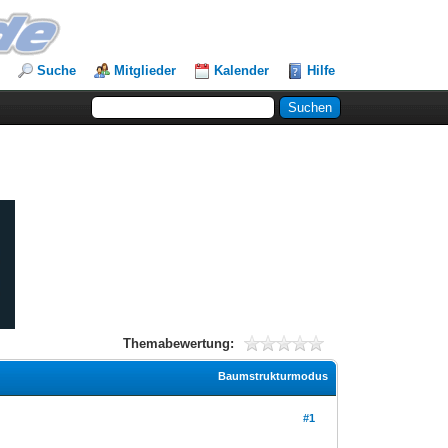
Suche
Mitglieder
Kalender
Hilfe
Themabewertung:
Baumstrukturmodus
#1