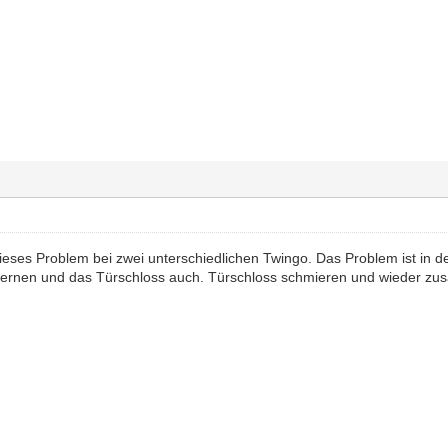
ieses Problem bei zwei unterschiedlichen Twingo. Das Problem ist in d
tfernen und das Türschloss auch. Türschloss schmieren und wieder 