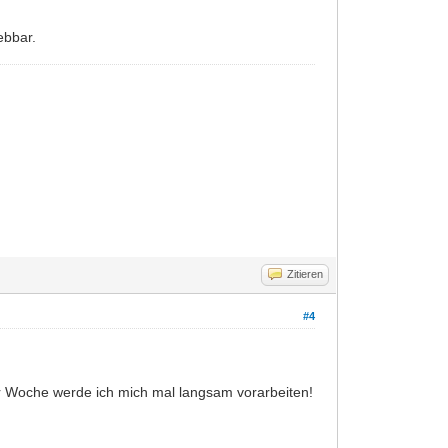
ebbar.
Zitieren
#4
r Woche werde ich mich mal langsam vorarbeiten!