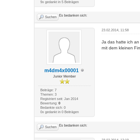
9x gedankt in 5 Beiträgen
Es bedanken sich:
Suchen
23.02.2014, 11:58
Ja das hatte ich a
mit dem kleinen Fin
m4dm4x00001
Junior Member
Beiträge: 7
Themen: 3
Registriert seit: Jan 2014
Bewertung:
0
Bedankte sich: 0
0x gedankt in 0 Beiträgen
Es bedanken sich:
Suchen
23.02.2014, 12:19