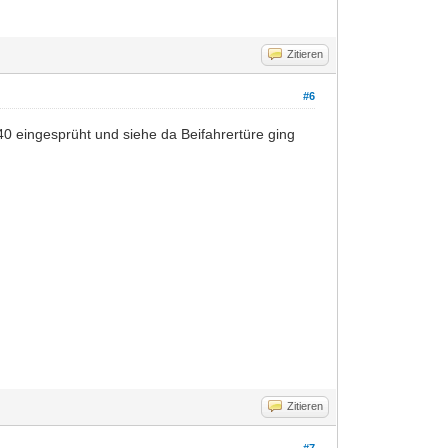
Zitieren
#6
40 eingesprüht und siehe da Beifahrertüre ging
Zitieren
#7