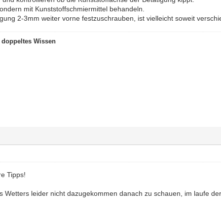
 sondern mit Kunststoffschmiermittel behandeln.
gung 2-3mm weiter vorne festzuschrauben, ist vielleicht soweit verschi
t doppeltes Wissen
e Tipps!
es Wetters leider nicht dazugekommen danach zu schauen, im laufe de