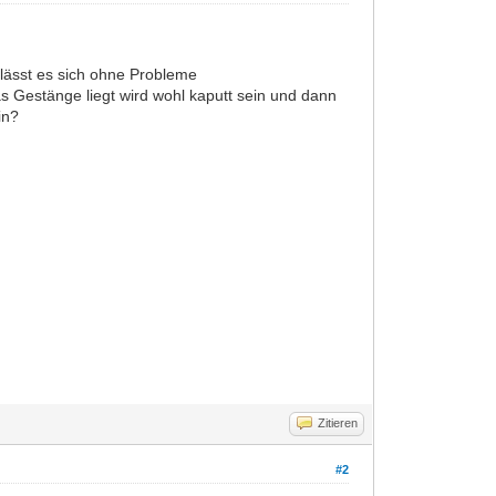
 lässt es sich ohne Probleme
das Gestänge liegt wird wohl kaputt sein und dann
in?
Zitieren
#2