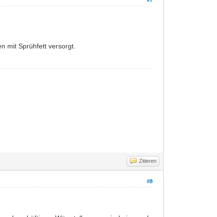
n mit Sprühfett versorgt.
Zitieren
#8