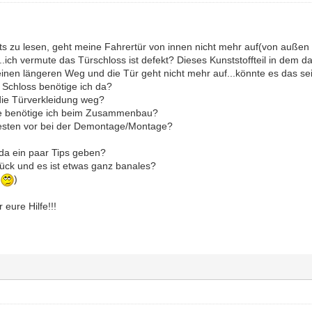
eits zu lesen, geht meine Fahrertür von innen nicht mehr auf(von außen
....ich vermute das Türschloss ist defekt? Dieses Kunststoffteil in dem 
inen längeren Weg und die Tür geht nicht mehr auf...könnte es das se
in Schloss benötige ich da?
ie Türverkleidung weg?
e benötige ich beim Zusammenbau?
esten vor bei der Demontage/Montage?
 da ein paar Tips geben?
lück und es ist etwas ganz banales?
r
)
eure Hilfe!!!