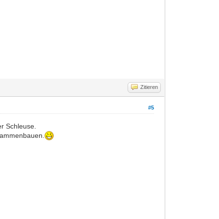
Zitieren
#5
er Schleuse.
zusammenbauen.