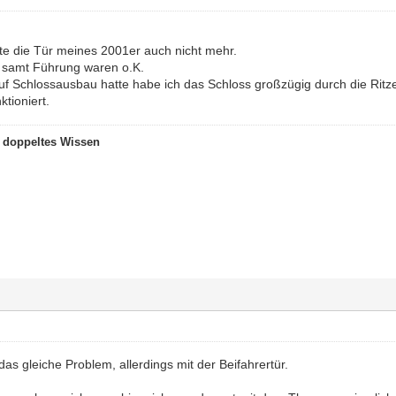
lte die Tür meines 2001er auch nicht mehr.
e samt Führung waren o.K.
uf Schlossausbau hatte habe ich das Schloss großzügig durch die Ritze
ktioniert.
t doppeltes Wissen
as gleiche Problem, allerdings mit der Beifahrertür.