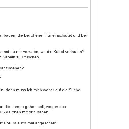
nbauen, die bei offener Tür einschaltet und bei
nnst du mir verraten, wo die Kabel verlaufen?
n Kabeln zu Pfuschen.
g ranzugehen?
.
"
n, dann muss ich mich weiter auf die Suche
 an die Lampe gehen soll, wegen des
 WFS da oben mit drin haben.
ic Forum auch mal angeschaut.