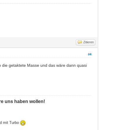
Zitieren
#4
so die getaktete Masse und das wäre dann quasi
ere uns haben wollen!
ld mit Turbo