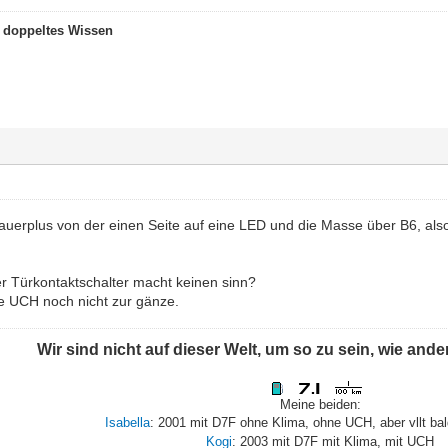
t doppeltes Wissen
auerplus von der einen Seite auf eine LED und die Masse über B6, al
r Türkontaktschalter macht keinen sinn?
ie UCH noch nicht zur gänze.
Wir sind nicht auf dieser Welt, um so zu sein, wie and
Meine beiden:
Isabella
: 2001 mit D7F ohne Klima, ohne UCH, aber vllt ba
Kogi
: 2003 mit D7F mit Klima, mit UCH