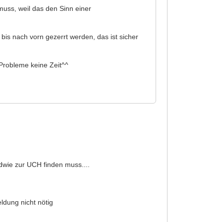
muss, weil das den Sinn einer
is nach vorn gezerrt werden, das ist sicher
 Probleme keine Zeit^^
wie zur UCH finden muss....
ldung nicht nötig