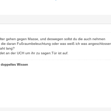
alter gehen gegen Masse, und deswegen sollst du die auch nehmen
ier die daran Fußraumbeleuchtung oder was weiß ich was angeschlosse
raht lang?
ndet an der UCH um ihr zu sagen:Tür ist auf.
t doppeltes Wissen