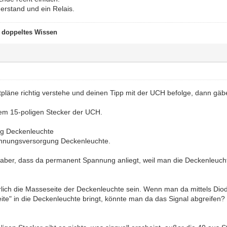
erstand und ein Relais.
t doppeltes Wissen
tpläne richtig verstehe und deinen Tipp mit der UCH befolge, dann gäb
em 15-poligen Stecker der UCH.
ng Deckenleuchte
nnungsversorgung Deckenleuchte.
 aber, dass da permanent Spannung anliegt, weil man die Deckenleuch
rlich die Masseseite der Deckenleuchte sein. Wenn man da mittels Di
ite" in die Deckenleuchte bringt, könnte man da das Signal abgreifen?