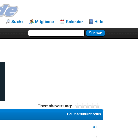
Suche
Mitglieder
Kalender
Hilfe
Themabewertung:
Baumstrukturmodus
#1