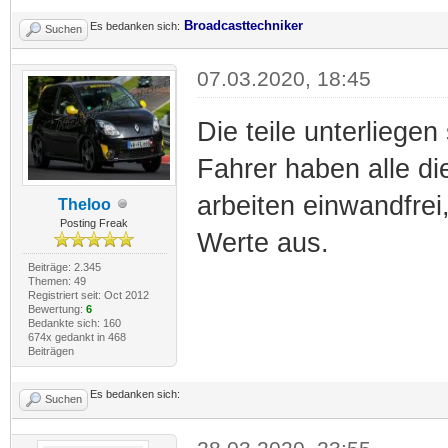
Broadcasttechniker
Es bedanken sich:
Suchen
07.03.2020, 18:45
Die teile unterliege
Fahrer haben alle di
arbeiten einwandfrei
Theloo
Posting Freak
Werte aus.
Beiträge: 2.345
Themen: 49
Registriert seit: Oct 2012
Bewertung:
6
Bedankte sich: 160
674x gedankt in 468
Beiträgen
Es bedanken sich:
Suchen