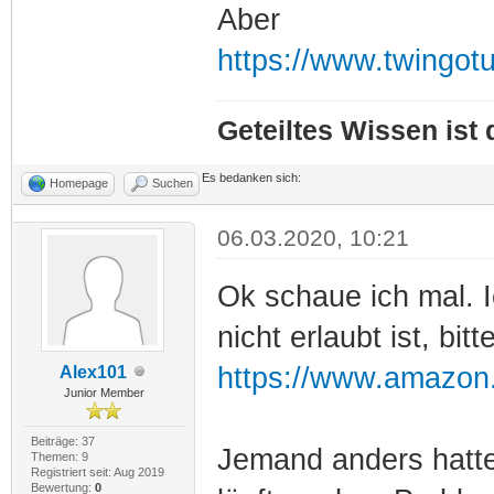
Aber
https://www.twingot
Geteiltes Wissen ist
Es bedanken sich:
Homepage
Suchen
06.03.2020, 10:21
Ok schaue ich mal. I
nicht erlaubt ist, bit
https://www.amazon.
Alex101
Junior Member
Beiträge: 37
Jemand anders hatte
Themen: 9
Registriert seit: Aug 2019
Bewertung:
0