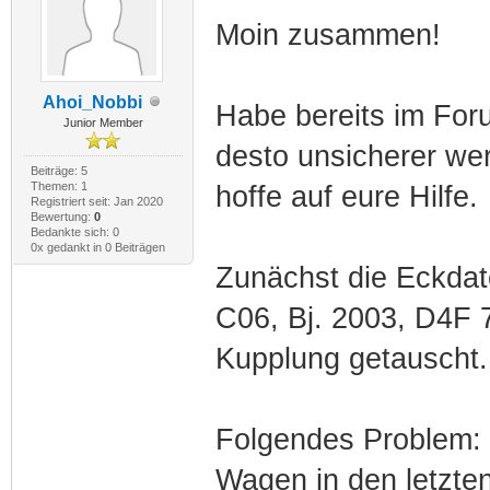
Moin zusammen!
Ahoi_Nobbi
Habe bereits im Foru
Junior Member
desto unsicherer wer
Beiträge: 5
Themen: 1
hoffe auf eure Hilfe.
Registriert seit: Jan 2020
Bewertung:
0
Bedankte sich: 0
0x gedankt in 0 Beiträgen
Zunächst die Eckdat
C06, Bj. 2003, D4F 
Kupplung getauscht. 
Folgendes Problem: 
Wagen in den letzte