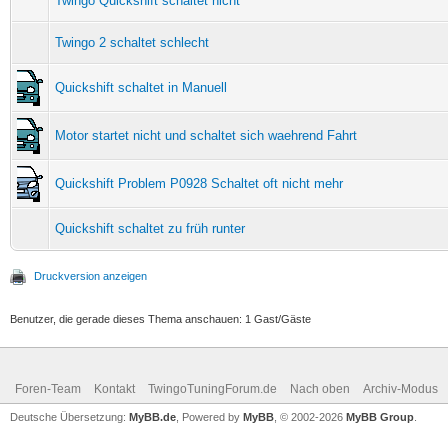
Twingo Quickshift schaltet nicht
Twingo 2 schaltet schlecht
Quickshift schaltet in Manuell
Motor startet nicht und schaltet sich waehrend Fahrt
Quickshift Problem P0928 Schaltet oft nicht mehr
Quickshift schaltet zu früh runter
Druckversion anzeigen
Benutzer, die gerade dieses Thema anschauen: 1 Gast/Gäste
Foren-Team
Kontakt
TwingoTuningForum.de
Nach oben
Archiv-Modus
Deutsche Übersetzung:
MyBB.de
, Powered by
MyBB
, © 2002-2026
MyBB Group
.