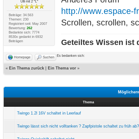
Ulli mit 2 "L"
http://www.espace-f
Beiträge: 34.563
Themen: 230
Scrollen, scrollen, sc
Registriert seit: May 2007
Bewertung:
262
Bedankte sich: 7774
8530x gedankt in 6932
Geteiltes Wissen ist
Beiträgen
Es bedanken sich:
Homepage
Suchen
«
Ein Thema zurück
|
Ein Thema vor
»
Möglicher
Thema
Twingo 1.2l 16V schaltet in Leerlauf
Twingo lässt sich nicht volltanken ? Zapfpistole schaltet zu früh ab