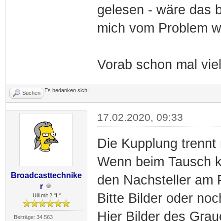
gelesen - wäre das b
mich vom Problem 
Vorab schon mal viel
Es bedanken sich:
Suchen
17.02.2020, 09:33
Die Kupplung trennt 
Wenn beim Tausch k
Broadcasttechnike
den Nachsteller am P
r
Bitte Bilder oder noc
Ulli mit 2 "L"
Hier Bilder des Gra
Beiträge: 34.563