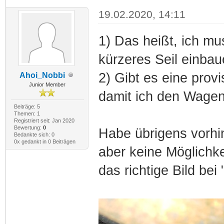
19.02.2020, 14:11
1) Das heißt, ich mu
kürzeres Seil einba
2) Gibt es eine provi
Ahoi_Nobbi
Junior Member
damit ich den Wage
Beiträge: 5
Themen: 1
Registriert seit: Jan 2020
Bewertung:
0
Habe übrigens vorhin
Bedankte sich: 0
0x gedankt in 0 Beiträgen
aber keine Möglichke
das richtige Bild bei