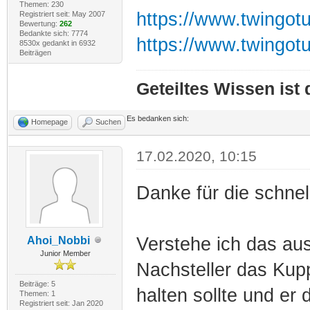
Themen: 230
https://www.twingotu
Registriert seit: May 2007
Bewertung:
262
Bedankte sich: 7774
https://www.twingot
8530x gedankt in 6932
Beiträgen
Geteiltes Wissen ist
Es bedanken sich:
Homepage
Suchen
17.02.2020, 10:15
Danke für die schnel
Verstehe ich das aus
Ahoi_Nobbi
Junior Member
Nachsteller das Kup
Beiträge: 5
halten sollte und er d
Themen: 1
Registriert seit: Jan 2020