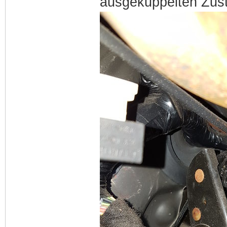
ausgekuppelten Zus