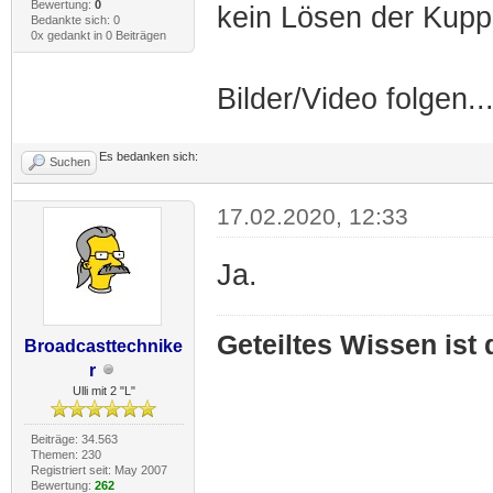
Bewertung:
0
kein Lösen der Kupp
Bedankte sich: 0
0x gedankt in 0 Beiträgen
Bilder/Video folgen..
Es bedanken sich:
Suchen
17.02.2020, 12:33
Ja.
Geteiltes Wissen ist
Broadcasttechnike
r
Ulli mit 2 "L"
Beiträge: 34.563
Themen: 230
Registriert seit: May 2007
Bewertung:
262