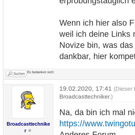
erprobungstauglich e
Wenn ich hier also F
weil ich deine Links 
Novize bin, was das
dankbar, hier kompe
Es bedanken sich:
Suchen
19.02.2020, 17:41
(Dieser 
Broadcasttechniker
.)
Na, da bin ich mal ni
https://www.twingot
Broadcasttechnike
r
Anderes Forum