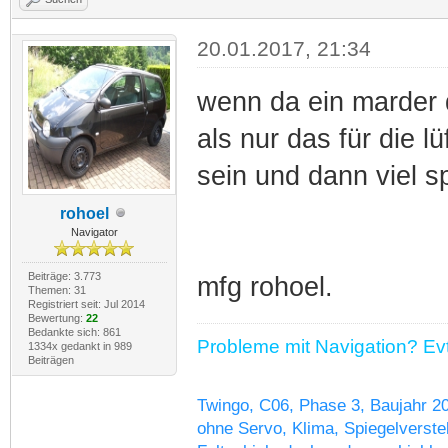
20.01.2017, 21:34
wenn da ein marder 
als nur das für die lü
sein und dann viel 
rohoel
Navigator
Beiträge: 3.773
mfg rohoel.
Themen: 31
Registriert seit: Jul 2014
Bewertung:
22
Bedankte sich: 861
Probleme mit Navigation? Evtl
1334x gedankt in 989
Beiträgen
Twingo, C06, Phase 3, Baujahr 2
ohne Servo, Klima, Spiegelverstel