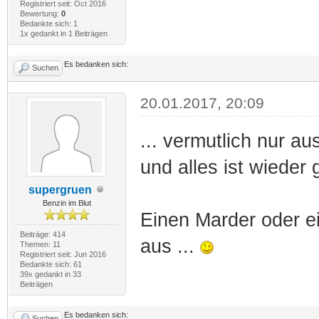
Registriert seit: Oct 2016
Bewertung:
0
Bedankte sich: 1
1x gedankt in 1 Beiträgen
Es bedanken sich:
Suchen
20.01.2017, 20:09
... vermutlich nur a
und alles ist wieder 
supergruen
Benzin im Blut
Einen Marder oder e
Beiträge: 414
aus ...
Themen: 11
Registriert seit: Jun 2016
Bedankte sich: 61
39x gedankt in 33
Beiträgen
Es bedanken sich:
Suchen