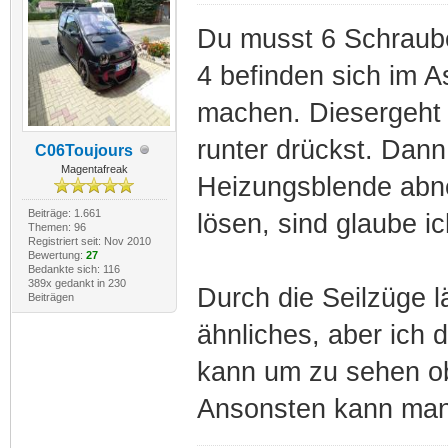
Du musst 6 Schraub
4 befinden sich im 
machen. Diesergeht 
runter drückst. Dan
C06Toujours
Magentafreak
Heizungsblende abn
Beiträge: 1.661
lösen, sind glaube i
Themen: 96
Registriert seit: Nov 2010
Bewertung:
27
Bedankte sich: 116
389x gedankt in 230
Durch die Seilzüge l
Beiträgen
ähnliches, aber ich
kann um zu sehen ob
Ansonsten kann man