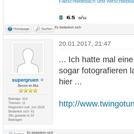
Faltschiebedach und verschiebba
Es bedanken sich:
Homepage
Suchen
20.01.2017, 21:47
... Ich hatte mal ein
sogar fotografieren 
hier ...
supergruen
Benzin im Blut
Beiträge: 414
http://www.twingotu
Themen: 11
Registriert seit: Jun 2016
Bedankte sich: 61
39x gedankt in 33
Beiträgen
Es bedanken sich:
Suchen