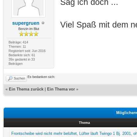
Sag ich doch ...
Viel Spaß mit dem ne
supergruen
Benzin im Blut
Beiträge: 414
Themen: 11
Registriert seit: Jun 2016
Bedankte sich: 61
39x gedankt in 33
Beiträgen
Es bedanken sich:
Suchen
«
Ein Thema zurück
|
Ein Thema vor
»
Möglicher
Thema
Frontscheibe wird nicht mehr belüftet, Lüfter läuft Twingo 1 Bj. 2001, 