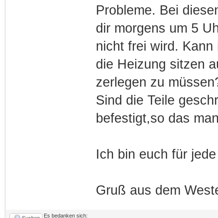
Probleme. Bei diese
dir morgens um 5 Uhr
nicht frei wird. Kann
die Heizung sitzen 
zerlegen zu müssen?
Sind die Teile gesch
befestigt,so das man
Ich bin euch für jede
Gruß aus dem West
Es bedanken sich:
Suchen