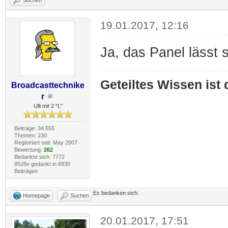
19.01.2017, 12:16
Ja, das Panel lässt 
Geteiltes Wissen ist
Broadcasttechnike
r
Ulli mit 2 "L"
Beiträge: 34.555
Themen: 230
Registriert seit: May 2007
Bewertung:
262
Bedankte sich: 7772
8528x gedankt in 6930
Beiträgen
Es bedanken sich:
Homepage
Suchen
20.01.2017, 17:51