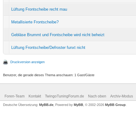
Lüftung Frontscheibe recht mau
Metallisierte Frontscheibe?
Gebläse Brummt und Frontscheibe wird nicht beheizt
Lüftung Frontscheibe/Defroster funxt nicht
Druckversion anzeigen
Benutzer, die gerade dieses Thema anschauen: 1 Gast/Gäste
Foren-Team
Kontakt
TwingoTuningForum.de
Nach oben
Archiv-Modus
Deutsche Übersetzung:
MyBB.de
, Powered by
MyBB
, © 2002-2026
MyBB Group
.