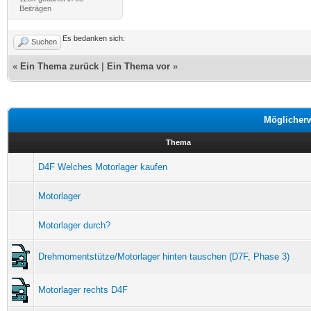
Beiträgen
Es bedanken sich:
Suchen
«
Ein Thema zurück
|
Ein Thema vor
»
Möglicher
Thema
D4F Welches Motorlager kaufen
Motorlager
Motorlager durch?
Drehmomentstütze/Motorlager hinten tauschen (D7F, Phase 3)
Motorlager rechts D4F