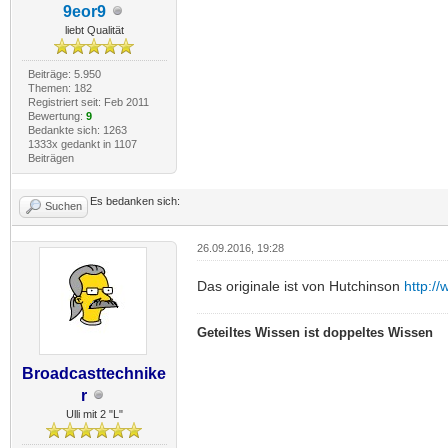
9eor9
liebt Qualität
Beiträge: 5.950
Themen: 182
Registriert seit: Feb 2011
Bewertung:
9
Bedankte sich: 1263
1333x gedankt in 1107
Beiträgen
Es bedanken sich:
Suchen
26.09.2016, 19:28
Das originale ist von Hutchinson
http:/
Geteiltes Wissen ist doppeltes Wissen
Broadcasttechnike
r
Ulli mit 2 "L"