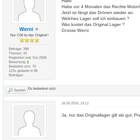
Hallo
Habe vor 4 Monaten das Rechte Motorl
Jetzt ist fängt das Drönen wieder an.
Welches Lager soll ich einbauen ?
Was kostet das Original Lager ?
Werni
Grüsse Werni
Nur C06 ist das Original !
Beiträge: 398
Themen: 43
Registriert seit: Oct 2008
Bewertung:
1
Bedankte sich: 70
123x gedankt in 98
Beiträgen
Es bedanken sich:
Suchen
26.09.2016, 19:12
Ja, nur das Originallager gilt als gut, Pre