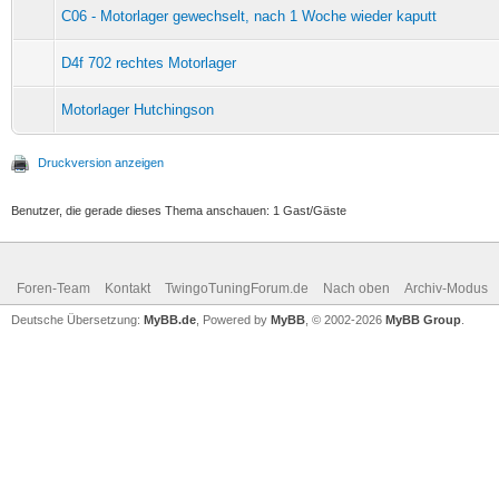
C06 - Motorlager gewechselt, nach 1 Woche wieder kaputt
D4f 702 rechtes Motorlager
Motorlager Hutchingson
Druckversion anzeigen
Benutzer, die gerade dieses Thema anschauen: 1 Gast/Gäste
Foren-Team
Kontakt
TwingoTuningForum.de
Nach oben
Archiv-Modus
Deutsche Übersetzung:
MyBB.de
, Powered by
MyBB
, © 2002-2026
MyBB Group
.