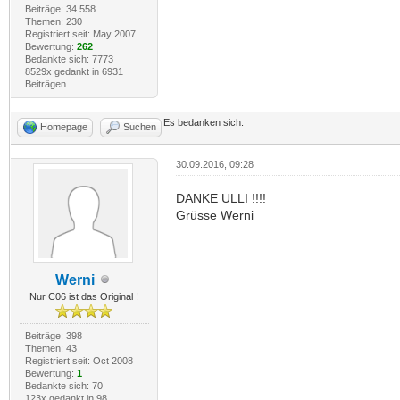
Beiträge: 34.558
Themen: 230
Registriert seit: May 2007
Bewertung:
262
Bedankte sich: 7773
8529x gedankt in 6931
Beiträgen
Es bedanken sich:
Homepage
Suchen
30.09.2016, 09:28
DANKE ULLI !!!!
Grüsse Werni
Werni
Nur C06 ist das Original !
Beiträge: 398
Themen: 43
Registriert seit: Oct 2008
Bewertung:
1
Bedankte sich: 70
123x gedankt in 98