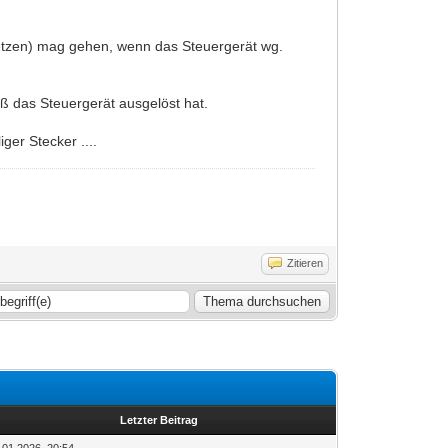
etzen) mag gehen, wenn das Steuergerät wg.
aß das Steuergerät ausgelöst hat.
ger Stecker ....
Zitieren
Letzter Beitrag
.01.2026, 20:54