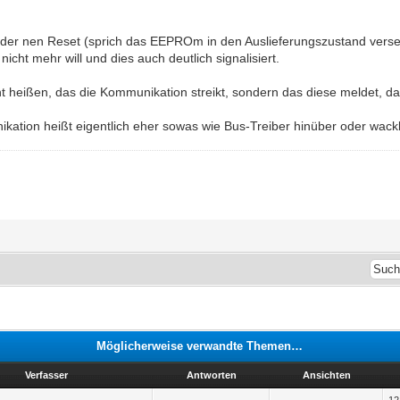
der nen Reset (sprich das EEPROm in den Auslieferungszustand vers
nicht mehr will und dies auch deutlich signalisiert.
ht heißen, das die Kommunikation streikt, sondern das diese meldet, d
ation heißt eigentlich eher sowas wie Bus-Treiber hinüber oder wackli
Möglicherweise verwandte Themen…
Verfasser
Antworten
Ansichten
12