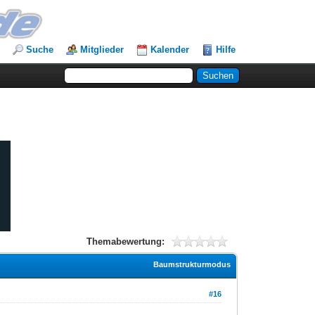
Suche
Mitglieder
Kalender
Hilfe
Themabewertung:
Baumstrukturmodus
#16