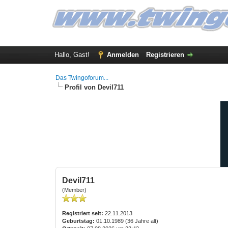
Hallo, Gast!
Anmelden
Registrieren
Das Twingoforum...
Profil von Devil711
Devil711
(Member)
Registriert seit:
22.11.2013
Geburtstag:
01.10.1989 (36 Jahre alt)