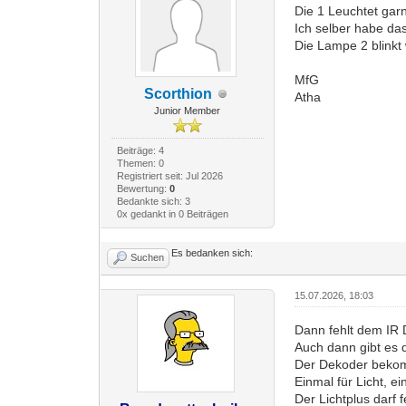
Die 1 Leuchtet garn
Ich selber habe da
Die Lampe 2 blinkt 
MfG
Scorthion
Atha
Junior Member
Beiträge: 4
Themen: 0
Registriert seit: Jul 2026
Bewertung:
0
Bedankte sich: 3
0x gedankt in 0 Beiträgen
Es bedanken sich:
Suchen
15.07.2026, 18:03
Dann fehlt dem IR 
Auch dann gibt es 
Der Dekoder bekom
Einmal für Licht, 
Der Lichtplus darf 