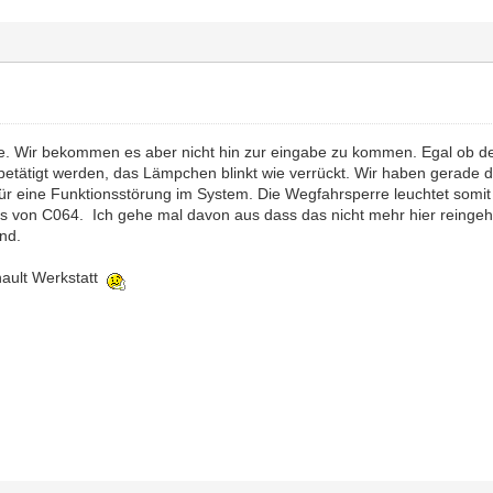
. Wir bekommen es aber nicht hin zur eingabe zu kommen. Egal ob de
 betätigt werden, das Lämpchen blinkt wie verrückt. Wir haben gerade
 für eine Funktionsstörung im System. Die Wegfahrsperre leuchtet somi
as von C064. Ich gehe mal davon aus dass das nicht mehr hier reingeh
ind.
nault Werkstatt