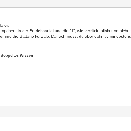
otor.
chen, in der Betriebsanleitung die "1", wie verrückt blinkt und nicht
lemme die Batterie kurz ab. Danach musst du aber definitiv mindestens
t doppeltes Wissen