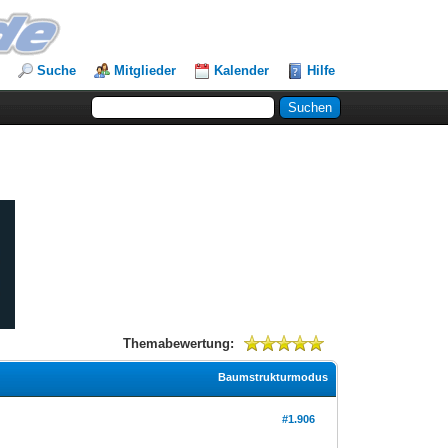
Suche
Mitglieder
Kalender
Hilfe
Themabewertung:
Baumstrukturmodus
#1.906