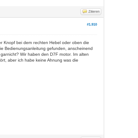
Zitieren
#1.910
r Knopf bei dem rechten Hebel oder oben die
 die Bedienungsanleitung gefunden, anscheinend
t garnicht? Wir haben den D7F motor. Im alten
ört, aber ich habe keine Ahnung was die