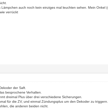
icht.
s Lämpchen auch noch kein einziges mal leuchten sehen. Mein Onkel (d
wie verrückt
Dekoder der Saft.
das besprochene Verhalten.
mt dreimal Plus über drei verschiedene Sicherungen.
einmal für die ZV, und einmal Zündungsplus um den Dekoder zu triggern
fehlen, die anderen beiden nicht.