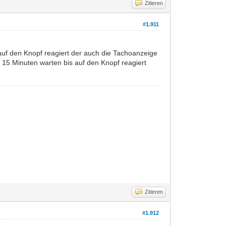
Zitieren
#1.911
 auf den Knopf reagiert der auch die Tachoanzeige
 15 Minuten warten bis auf den Knopf reagiert
Zitieren
#1.912