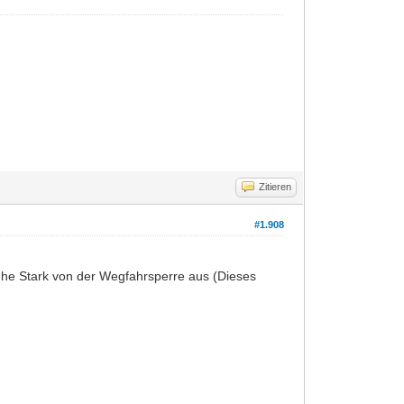
Zitieren
#1.908
ehe Stark von der Wegfahrsperre aus (Dieses