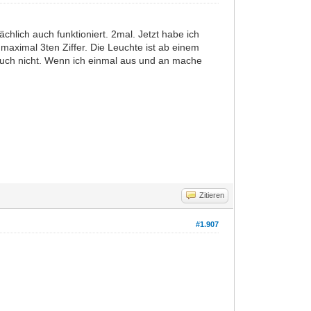
chlich auch funktioniert. 2mal. Jetzt habe ich
aximal 3ten Ziffer. Die Leuchte ist ab einem
 auch nicht. Wenn ich einmal aus und an mache
Zitieren
#1.907