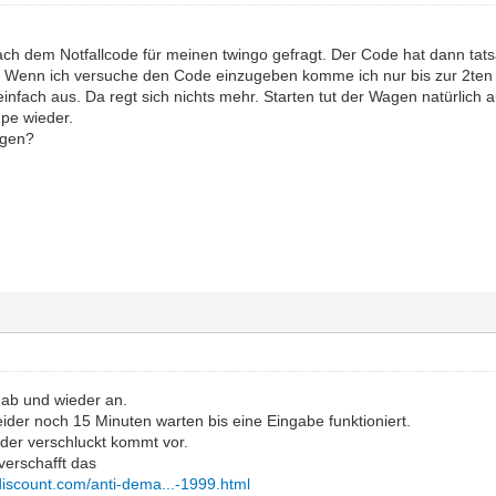
ach dem Notfallcode für meinen twingo gefragt. Der Code hat dann tatsä
 Wenn ich versuche den Code einzugeben komme ich nur bis zur 2ten m
infach aus. Da regt sich nichts mehr. Starten tut der Wagen natürlich
pe wieder.
egen?
 ab und wieder an.
ider noch 15 Minuten warten bis eine Eingabe funktioniert.
der verschluckt kommt vor.
verschafft das
discount.com/anti-dema...-1999.html