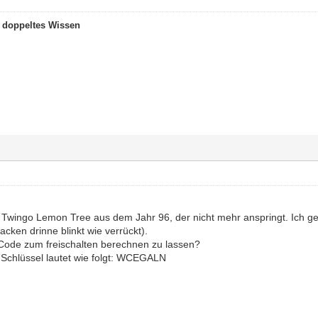
t doppeltes Wissen
n Twingo Lemon Tree aus dem Jahr 96, der nicht mehr anspringt. Ich g
cken drinne blinkt wie verrückt).
 Code zum freischalten berechnen zu lassen?
Schlüssel lautet wie folgt: WCEGALN