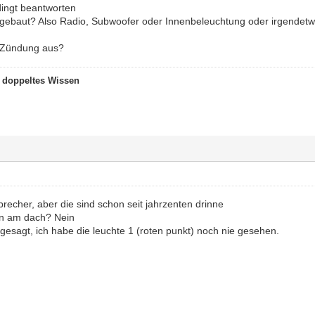
dingt beantworten
ngebaut? Also Radio, Subwoofer oder Innenbeleuchtung oder irgendet
it Zündung aus?
t doppeltes Wissen
recher, aber die sind schon seit jahrzenten drinne
en am dach? Nein
gesagt, ich habe die leuchte 1 (roten punkt) noch nie gesehen.