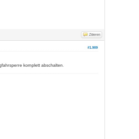
Zitieren
#1.909
fahrsperre komplett abschalten.