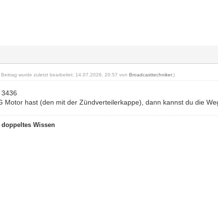
r Beitrag wurde zuletzt bearbeitet: 14.07.2026, 20:57 von
Broadcasttechniker
.)
t 3436
Motor hast (den mit der Zündverteilerkappe), dann kannst du die Weg
t doppeltes Wissen