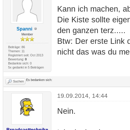
Kann ich machen, abe
Die Kiste sollte ei
den ganzen terz.....
Spanni
Member
Btw: Der erste Link 
Beiträge: 86
nicht das was du me
Themen: 11
Registriert seit: Oct 2013
Bewertung:
0
Bedankte sich: 0
5x gedankt in 5 Beiträgen
Es bedanken sich:
Suchen
19.09.2014, 14:44
Nein.
Broadcasttechnike