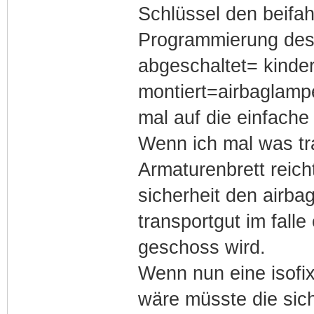
Schlüssel den beifahr
Programmierung des 
abgeschaltet= kinder
montiert=airbaglampe
mal auf die einfache a
Wenn ich mal was tra
Armaturenbrett reicht
sicherheit den airba
transportgut im falle
geschoss wird.
Wenn nun eine isof
wäre müsste die sic