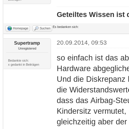
Geteiltes Wissen ist
Es bedanken sich:
Homepage
Suchen
20.09.2014, 09:53
Supertramp
Unregistered
so einfach ist das ab
Bedankte sich:
x gedankt in Beiträgen
Hardware abgegliche
Und die Diskrepanz h
die Widerstandswert
dass das Airbag-Ste
Kindersitz vermutet,
gleichzeitig aber der 