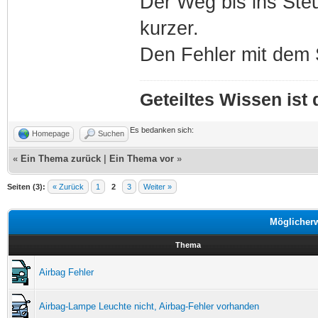
Der Weg bis ins Steu
kurzer.
Den Fehler mit dem S
Geteiltes Wissen ist
Es bedanken sich:
Homepage
Suchen
«
Ein Thema zurück
|
Ein Thema vor
»
Seiten (3):
« Zurück
1
2
3
Weiter »
Möglicher
Thema
Airbag Fehler
Airbag-Lampe Leuchte nicht, Airbag-Fehler vorhanden