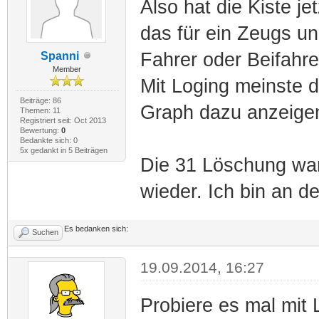
Also hat die Kiste j
das für ein Zeugs u
Fahrer oder Beifahrer
Spanni
Member
Mit Loging meinste 
Beiträge: 86
Graph dazu anzeige
Themen: 11
Registriert seit: Oct 2013
Bewertung:
0
Bedankte sich: 0
5x gedankt in 5 Beiträgen
Die 31 Löschung war
wieder. Ich bin an 
Es bedanken sich:
Suchen
19.09.2014, 16:27
Probiere es mal mit 