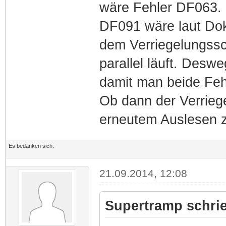
wäre Fehler DF063.
DF091 wäre laut Doku
dem Verriegelungssc
parallel läuft. Deswe
damit man beide Feh
Ob dann der Verriege
erneutem Auslesen z
Es bedanken sich:
21.09.2014, 12:08
Supertramp schri