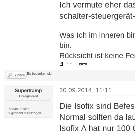
Ich vermute eher da
schalter-steuergerät-
Was Ich im inneren bin
bin.
Rücksicht ist keine Fe
Es bedanken sich:
Suchen
20.09.2014, 11:11
Supertramp
Unregistered
Die Isofix sind Befe
Bedankte sich:
x gedankt in Beiträgen
Normal sollten da l
Isofix A hat nur 100 