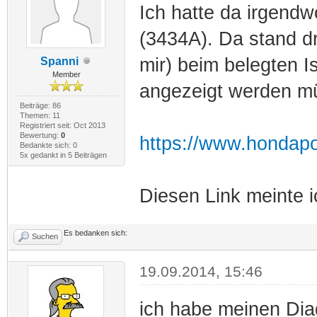
Ich hatte da irgend
(3434A). Da stand dr
mir) beim belegten 
Spanni
Member
angezeigt werden mü
Beiträge: 86
Themen: 11
Registriert seit: Oct 2013
Bewertung:
0
https://www.hondapo
Bedankte sich: 0
5x gedankt in 5 Beiträgen
Diesen Link meinte ic
Es bedanken sich:
Suchen
19.09.2014, 15:46
ich habe meinen Dia