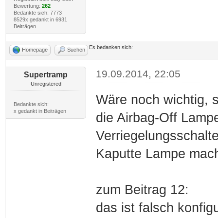
Bewertung:
262
Bedankte sich: 7773
8529x gedankt in 6931
Beiträgen
Es bedanken sich:
Homepage
Suchen
19.09.2014, 22:05
Supertramp
Unregistered
Wäre noch wichtig, s
Bedankte sich:
x gedankt in Beiträgen
die Airbag-Off Lamp
Verriegelungsschalte
Kaputte Lampe mach
zum Beitrag 12:
das ist falsch konfigu