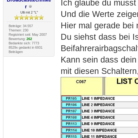
Ich glaube du musst
r
Und die Werte zeigen
Ulli mit 2 "L"
Hier mal gerade bei
Beiträge: 34.557
Themen: 230
Du siehst dass bei Is
Registriert seit: May 2007
Bewertung:
262
Bedankte sich: 7773
Beifahrerairbagschal
8529x gedankt in 6931
Beiträgen
Kann sein dass dein S
mit diesen Schaltern,