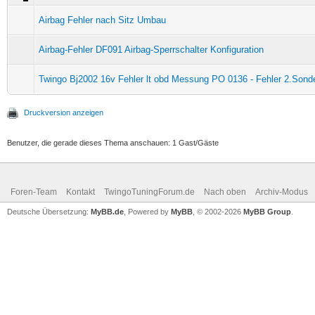
Airbag Fehler nach Sitz Umbau
Airbag-Fehler DF091 Airbag-Sperrschalter Konfiguration
Twingo Bj2002 16v Fehler lt obd Messung PO 0136 - Fehler 2.Sond
Druckversion anzeigen
Benutzer, die gerade dieses Thema anschauen: 1 Gast/Gäste
Foren-Team
Kontakt
TwingoTuningForum.de
Nach oben
Archiv-Modus
Deutsche Übersetzung:
MyBB.de
, Powered by
MyBB
, © 2002-2026
MyBB Group
.