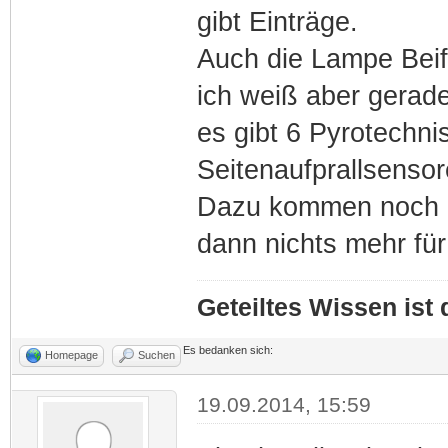
gibt Einträge.
Auch die Lampe Beif
ich weiß aber gerad
es gibt 6 Pyrotechn
Seitenaufprallsenso
Dazu kommen noch de
dann nichts mehr fü
Geteiltes Wissen ist
Es bedanken sich:
Homepage
Suchen
19.09.2014, 15:59