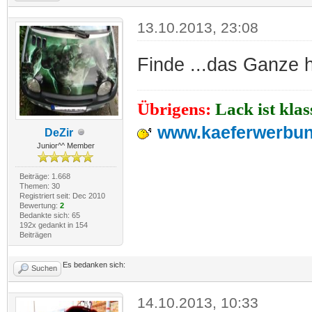
13.10.2013, 23:08
Finde ...das Ganze h
Übrigens:
Lack ist kla
www.kaeferwerbun
DeZir
Junior^^ Member
Beiträge: 1.668
Themen: 30
Registriert seit: Dec 2010
Bewertung:
2
Bedankte sich: 65
192x gedankt in 154
Beiträgen
Es bedanken sich:
Suchen
14.10.2013, 10:33