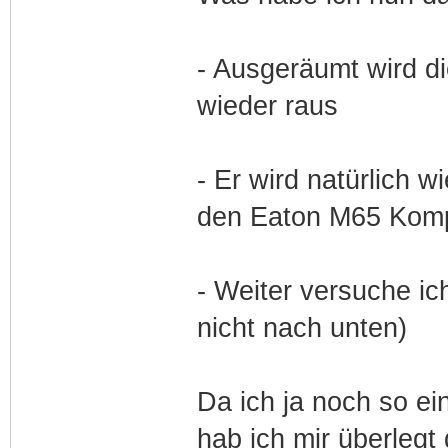
- Ausgeräumt wird die
wieder raus
- Er wird natürlich wi
den Eaton M65 Kom
- Weiter versuche ic
nicht nach unten)
Da ich ja noch so e
hab ich mir überleg