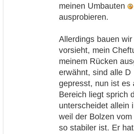
meinen Umbauten
ausprobieren.
Allerdings bauen wir
vorsieht, mein Cheft
meinem Rücken ausge
erwähnt, sind alle D
gepresst, nun ist e
Bereich liegt spric
unterscheidet allein 
weil der Bolzen vom
so stabiler ist. Er h