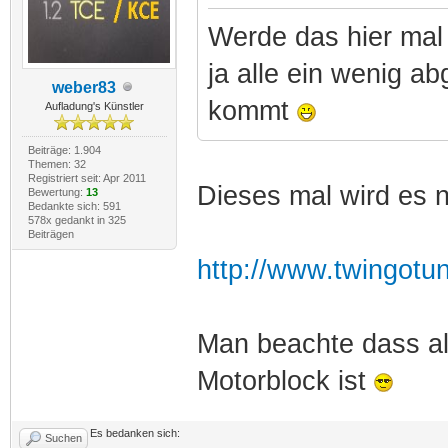
Werde das hier mal 
ja alle ein wenig a
weber83
kommt
Aufladung's Künstler
Beiträge: 1.904
Themen: 32
Registriert seit: Apr 2011
Dieses mal wird es n
Bewertung:
13
Bedankte sich: 591
578x gedankt in 325
Beiträgen
http://www.twingotu
Man beachte dass al
Motorblock ist
Es bedanken sich:
Suchen