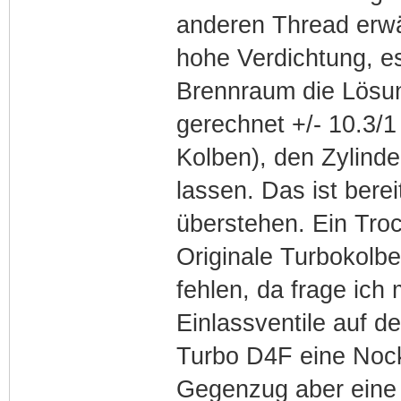
anderen Thread erwäh
hohe Verdichtung, es
Brennraum die Lösun
gerechnet +/- 10.3/
Kolben), den Zylind
lassen. Das ist berei
überstehen. Ein Tro
Originale Turbokolbe
fehlen, da frage ich
Einlassventile auf d
Turbo D4F eine Nocke
Gegenzug aber eine 