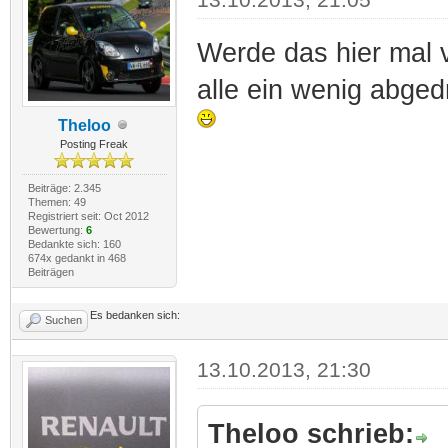
Werde das hier mal v
alle ein wenig abge
Theloo
Posting Freak
Beiträge: 2.345
Themen: 49
Registriert seit: Oct 2012
Bewertung:
6
Bedankte sich: 160
674x gedankt in 468
Beiträgen
Es bedanken sich:
Suchen
13.10.2013, 21:30
Theloo schrieb: