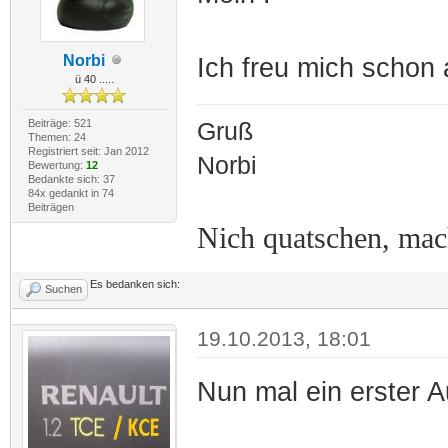
Norbi
Ich freu mich schon 
ü 40 .....
Beiträge: 521
Gruß
Themen: 24
Registriert seit: Jan 2012
Norbi
Bewertung:
12
Bedankte sich: 37
84x gedankt in 74
Beiträgen
Nich quatschen, ma
Es bedanken sich:
Suchen
19.10.2013, 18:01
Nun mal ein erster 