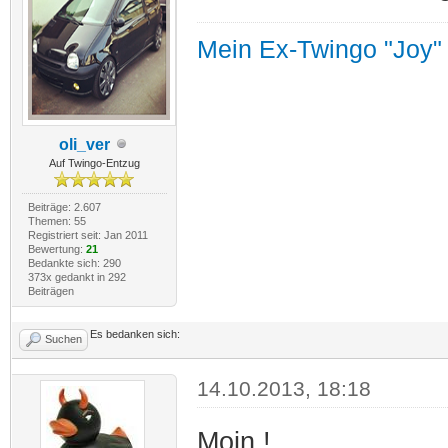
Mein Ex-Twingo "Joy"
oli_ver
Auf Twingo-Entzug
Beiträge: 2.607
Themen: 55
Registriert seit: Jan 2011
Bewertung:
21
Bedankte sich: 290
373x gedankt in 292
Beiträgen
Es bedanken sich:
Suchen
14.10.2013, 18:18
Moin !