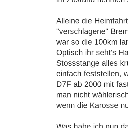
Alleine die Heimfahr
"verschlagene" Brem
war so die 100km lan
Optisch ihr seht's Ha
Stossstange alles k
einfach feststellen,
D7F ab 2000 mit fas
man nicht wählerisch
wenn die Karosse n
Was habe ich nun da