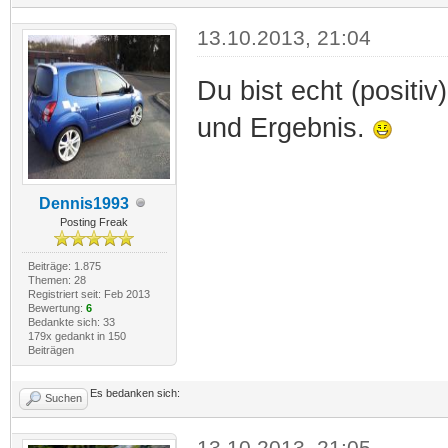
13.10.2013, 21:04
Du bist echt (positiv
und Ergebnis.
Dennis1993
Posting Freak
Beiträge: 1.875
Themen: 28
Registriert seit: Feb 2013
Bewertung:
6
Bedankte sich: 33
179x gedankt in 150
Beiträgen
Es bedanken sich:
Suchen
13.10.2013, 21:05