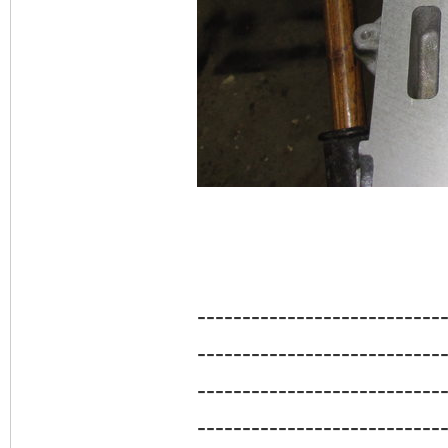
---------------------------
---------------------------
---------------------------
---------------------------