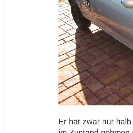
Er hat zwar nur halb 
im Zustand nehmen s