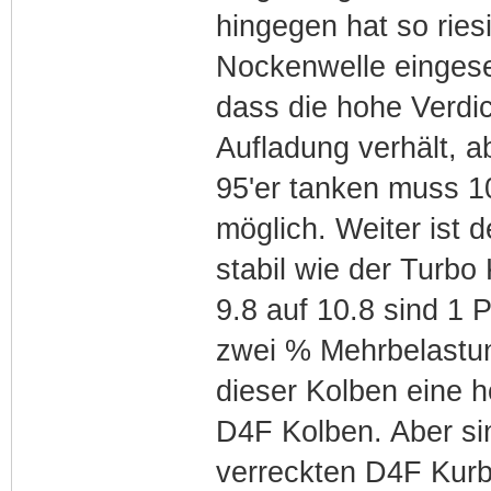
hingegen hat so ries
Nockenwelle eingeset
dass die hohe Verdic
Aufladung verhält, 
95'er tanken muss 10
möglich. Weiter ist 
stabil wie der Turbo
9.8 auf 10.8 sind 1 
zwei % Mehrbelastun
dieser Kolben eine h
D4F Kolben. Aber sin
verreckten D4F Kurb