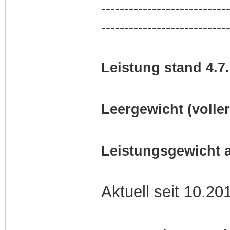
---------------------------
---------------------------
Leistung stand 4.7
Leergewicht (volle
Leistungsgewicht a
Aktuell seit 10.20