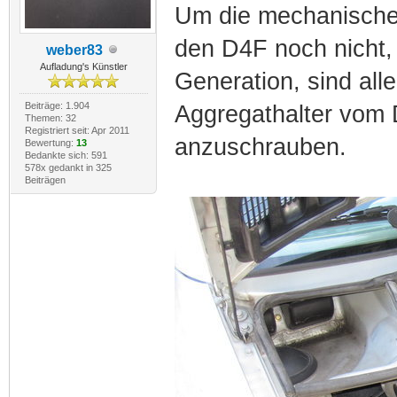
Um die mechanische
den D4F noch nicht,
weber83
Aufladung's Künstler
Generation, sind al
Beiträge: 1.904
Aggregathalter vom 
Themen: 32
Registriert seit: Apr 2011
anzuschrauben.
Bewertung:
13
Bedankte sich: 591
578x gedankt in 325
Beiträgen