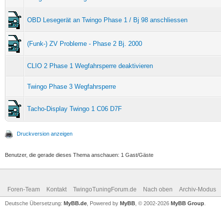
OBD Lesegerät an Twingo Phase 1 / Bj 98 anschliessen
(Funk-) ZV Probleme - Phase 2 Bj. 2000
CLIO 2 Phase 1 Wegfahrsperre deaktivieren
Twingo Phase 3 Wegfahrsperre
Tacho-Display Twingo 1 C06 D7F
Druckversion anzeigen
Benutzer, die gerade dieses Thema anschauen: 1 Gast/Gäste
Foren-Team
Kontakt
TwingoTuningForum.de
Nach oben
Archiv-Modus
Deutsche Übersetzung:
MyBB.de
, Powered by
MyBB
, © 2002-2026
MyBB Group
.