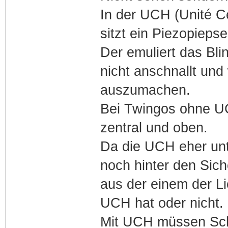
In der UCH (Unité C
sitzt ein Piezopiepse
Der emuliert das Bli
nicht anschnallt und
auszumachen.
Bei Twingos ohne UCH
zentral und oben.
Da die UCH eher unte
noch hinter den Sic
aus der einem der L
UCH hat oder nicht.
Mit UCH müssen Sch