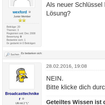
Als neuer Schlüssel b
Lösung?
wexford
Junior Member
Beiträge: 20
Themen: 3
Registriert seit: Dec 2008
Bewertung:
0
Bedankte sich: 1
0x gedankt in 0 Beiträgen
Es bedanken sich:
Suchen
28.02.2016, 19:08
NEIN.
Bitte klicke dich durc
Broadcasttechnike
r
Geteiltes Wissen ist
Ulli mit 2 "L"