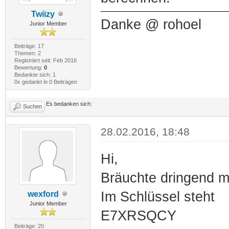
Twiizy
Danke @ rohoel
Junior Member
Beiträge: 17
Themen: 2
Registriert seit: Feb 2016
Bewertung:
0
Bedankte sich: 1
0x gedankt in 0 Beiträgen
Es bedanken sich:
Suchen
28.02.2016, 18:48
Hi,
Bräuchte dringend m
Im Schlüssel steht
wexford
Junior Member
E7XRSQCY
Beiträge: 20