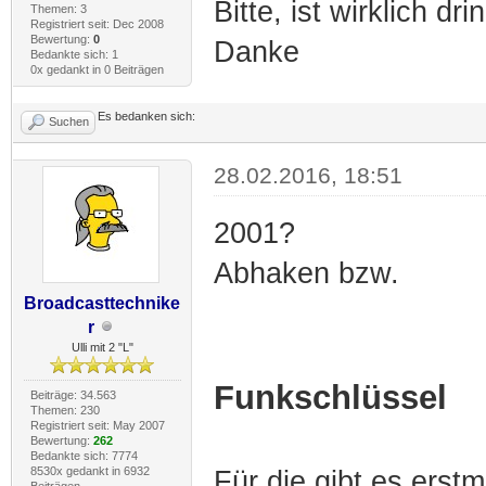
Bitte, ist wirklich dr
Themen: 3
Registriert seit: Dec 2008
Bewertung:
0
Danke
Bedankte sich: 1
0x gedankt in 0 Beiträgen
Es bedanken sich:
Suchen
28.02.2016, 18:51
2001?
Abhaken bzw.
Broadcasttechnike
r
Ulli mit 2 "L"
Funkschlüssel
Beiträge: 34.563
Themen: 230
Registriert seit: May 2007
Bewertung:
262
Bedankte sich: 7774
8530x gedankt in 6932
Für die gibt es ers
Beiträgen