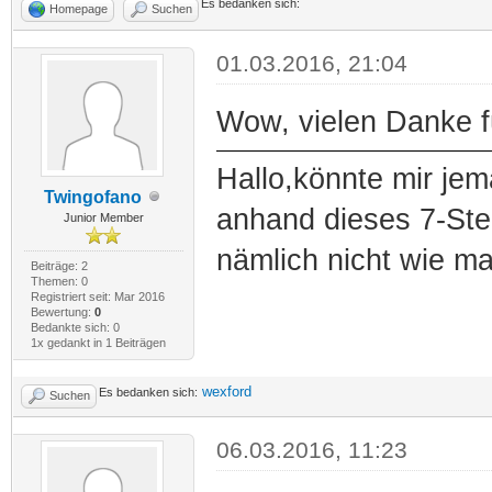
Es bedanken sich:
Homepage
Suchen
01.03.2016, 21:04
Wow, vielen Danke fü
Hallo,könnte mir je
Twingofano
anhand dieses 7-St
Junior Member
nämlich nicht wie m
Beiträge: 2
Themen: 0
Registriert seit: Mar 2016
Bewertung:
0
Bedankte sich: 0
1x gedankt in 1 Beiträgen
wexford
Es bedanken sich:
Suchen
06.03.2016, 11:23