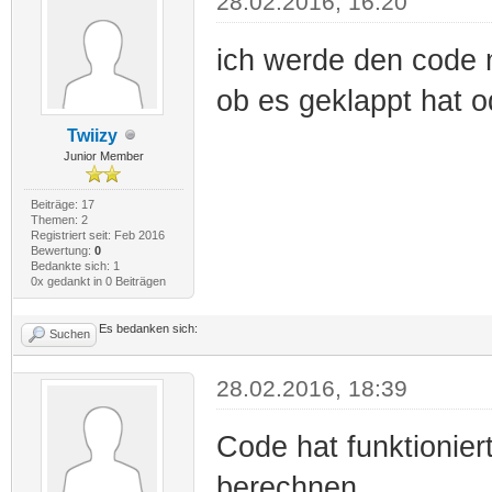
28.02.2016, 16:20
ich werde den code 
ob es geklappt hat o
Twiizy
Junior Member
Beiträge: 17
Themen: 2
Registriert seit: Feb 2016
Bewertung:
0
Bedankte sich: 1
0x gedankt in 0 Beiträgen
Es bedanken sich:
Suchen
28.02.2016, 18:39
Code hat funktionier
berechnen.