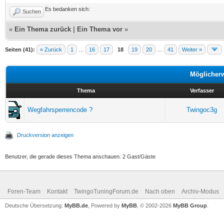
Es bedanken sich:
Suchen
«
Ein Thema zurück
|
Ein Thema vor
»
Seiten (41):
« Zurück
1
…
16
17
18
19
20
…
41
Weiter »
Möglicher
Thema
Verfasser
Wegfahrsperrencode ?
Twingoc3g
Druckversion anzeigen
Benutzer, die gerade dieses Thema anschauen: 2 Gast/Gäste
Foren-Team
Kontakt
TwingoTuningForum.de
Nach oben
Archiv-Modus
Deutsche Übersetzung:
MyBB.de
, Powered by
MyBB
, © 2002-2026
MyBB Group
.