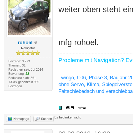
weiter oben steht ei
mfg rohoel.
rohoel
Navigator
Probleme mit Navigation? Evtl
Beiträge: 3.773
Themen: 31
Registriert seit: Jul 2014
Bewertung:
22
Twingo, C06, Phase 3, Baujahr 2
Bedankte sich: 861
1334x gedankt in 989
ohne Servo, Klima, Spiegelverstel
Beiträgen
Faltschiebedach und verschiebba
Es bedanken sich:
Homepage
Suchen