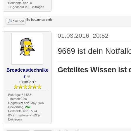
Bedankte sich: 0
1x gedankt in 1 Beiträgen
Es bedanken sich:
Suchen
01.03.2016, 20:52
9669 ist dein Notfal
Geteiltes Wissen ist
Broadcasttechnike
r
Ulli mit 2 "L"
Beiträge: 34.563
Themen: 230
Registriert seit: May 2007
Bewertung:
262
Bedankte sich: 7774
8530x gedankt in 6932
Beiträgen