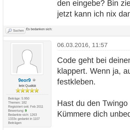
den eingebe? Bin zie
jetzt kann ich nix d
Es bedanken sich:
Suchen
06.03.2016, 11:57
Code geht bei deinem
klappert. Wenn ja, 
festkleben.
9eor9
liebt Qualität
Beiträge: 5.950
Hast du den Twingo 
Themen: 182
Registriert seit: Feb 2011
Bewertung:
9
Kümmere dich unbedi
Bedankte sich: 1263
1333x gedankt in 1107
Beiträgen