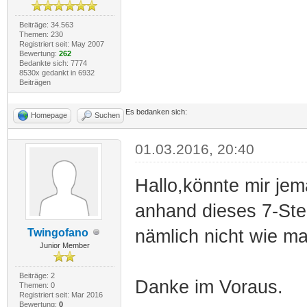
Beiträge: 34.563
Themen: 230
Registriert seit: May 2007
Bewertung:
262
Bedankte sich: 7774
8530x gedankt in 6932
Beiträgen
Es bedanken sich:
Homepage
Suchen
01.03.2016, 20:40
Hallo,könnte mir je
anhand dieses 7-St
nämlich nicht wie m
Twingofano
Junior Member
Beiträge: 2
Danke im Voraus.
Themen: 0
Registriert seit: Mar 2016
Bewertung:
0