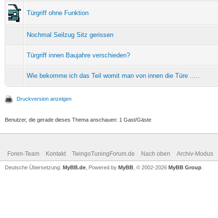
Türgriff ohne Funktion
Nochmal Seilzug Sitz gerissen
Türgriff innen Baujahre verschieden?
Wie bekomme ich das Teil womit man von innen die Türe .....
Druckversion anzeigen
Benutzer, die gerade dieses Thema anschauen: 1 Gast/Gäste
Foren-Team
Kontakt
TwingoTuningForum.de
Nach oben
Archiv-Modus
Deutsche Übersetzung:
MyBB.de
, Powered by
MyBB
, © 2002-2026
MyBB Group
.