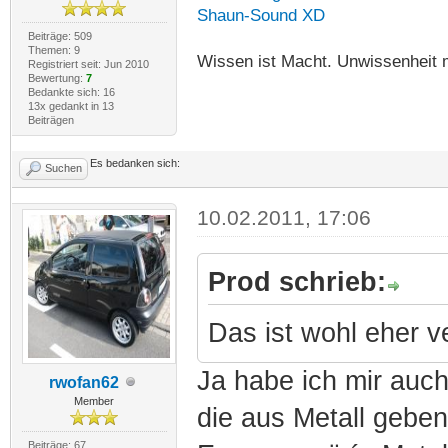
Shaun-Sound XD
Beiträge: 509
Themen: 9
Wissen ist Macht. Unwissenheit 
Registriert seit: Jun 2010
Bewertung:
7
Bedankte sich: 16
13x gedankt in 13
Beiträgen
Es bedanken sich:
Suchen
10.02.2011, 17:06
Prod schrieb:
Das ist wohl eher v
Ja habe ich mir auc
rwofan62
Member
die aus Metall geben
Beiträge: 67