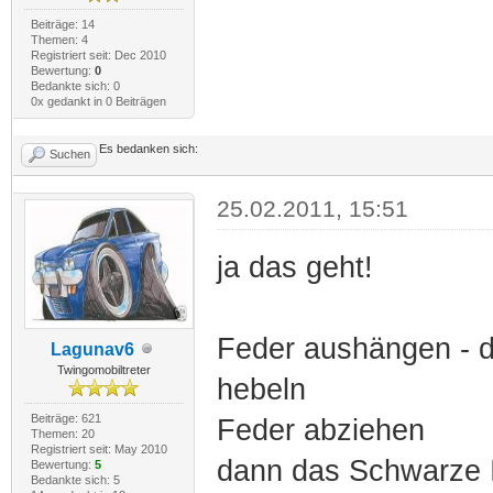
Beiträge: 14
Themen: 4
Registriert seit: Dec 2010
Bewertung:
0
Bedankte sich: 0
0x gedankt in 0 Beiträgen
Es bedanken sich:
Suchen
25.02.2011, 15:51
ja das geht!
Feder aushängen - 
Lagunav6
Twingomobiltreter
hebeln
Beiträge: 621
Feder abziehen
Themen: 20
Registriert seit: May 2010
dann das Schwarze I
Bewertung:
5
Bedankte sich: 5