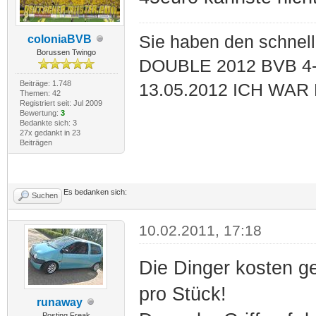
Sie haben den schnell
coloniaBVB
Borussen Twingo
DOUBLE 2012 BVB 4-
Beiträge: 1.748
13.05.2012 ICH WAR
Themen: 42
Registriert seit: Jul 2009
Bewertung:
3
Bedankte sich: 3
27x gedankt in 23
Beiträgen
Es bedanken sich:
Suchen
10.02.2011, 17:18
Die Dinger kosten g
pro Stück!
runaway
Posting Freak