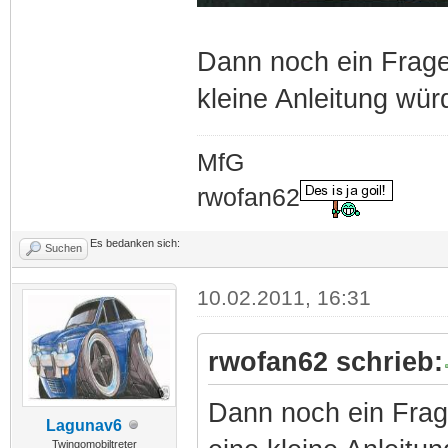
Dann noch ein Frage,
kleine Anleitung wür
MfG
rwofan62
Es bedanken sich:
Suchen
10.02.2011, 16:31
rwofan62 schrieb:
Dann noch ein Frage
Lagunav6
Twingomobiltreter