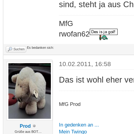
sind, steht ja aus C
MfG
rwofan62
Es bedanken sich:
Suchen
10.02.2011, 16:58
Das ist wohl eher ve
MfG Prod
In gedenken an ...
Prod
Mein Twingo
Grüße aus BOT....