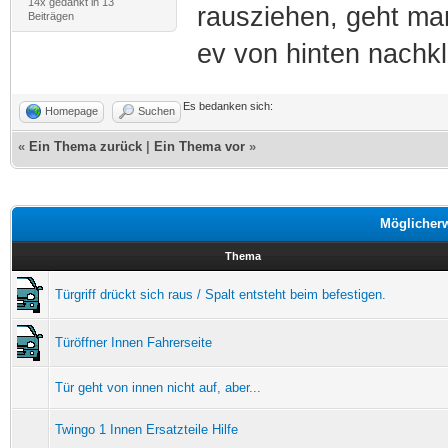
14x gedankt in 13
rausziehen, geht ma
Beiträgen
ev von hinten nachk
Es bedanken sich:
Homepage
Suchen
«
Ein Thema zurück
|
Ein Thema vor
»
Möglicher
Thema
Türgriff drückt sich raus / Spalt entsteht beim befestigen.
Türöffner Innen Fahrerseite
Tür geht von innen nicht auf, aber...
Twingo 1 Innen Ersatzteile Hilfe