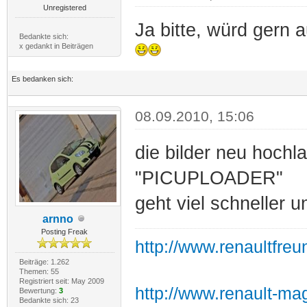
Unregistered
Ja bitte, würd gern 
Bedankte sich:
x gedankt in Beiträgen
Es bedanken sich:
08.09.2010, 15:06
die bilder neu hochl
"PICUPLOADER"
geht viel schneller u
arnno
Posting Freak
http://www.renaultfre
Beiträge: 1.262
Themen: 55
Registriert seit: May 2009
http://www.renault-ma
Bewertung:
3
Bedankte sich: 23