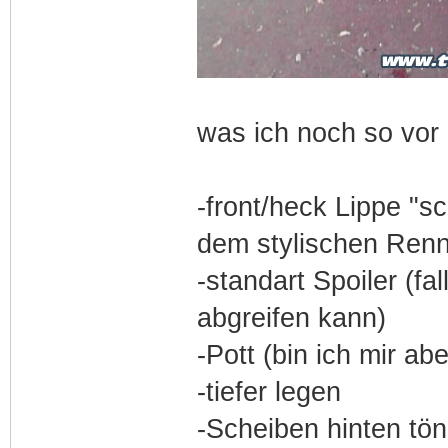
was ich noch so vor
-front/heck Lippe "sc
dem stylischen Renn
-standart Spoiler (fa
abgreifen kann)
-Pott (bin ich mir ab
-tiefer legen
-Scheiben hinten tö