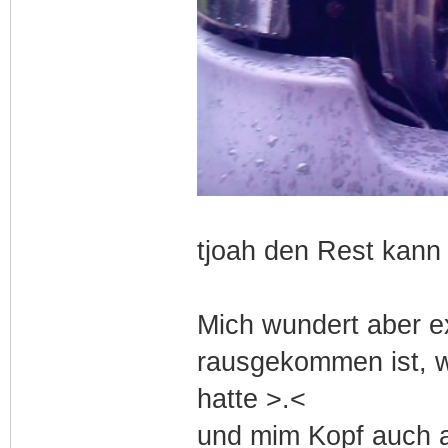
tjoah den Rest kann 
Mich wundert aber e
rausgekommen ist, we
hatte >.<
und mim Kopf auch a