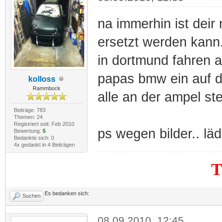
na immerhin ist deir 
ersetzt werden kann.
in dortmund fahren a
papas bmw ein auf d
kolloss
Rammbock
alle an der ampel st
Beiträge: 783
Themen: 24
Registriert seit: Feb 2010
ps wegen bilder.. läd
Bewertung:
5
Bedankte sich: 0
4x gedankt in 4 Beiträgen
Es bedanken sich:
Suchen
08.09.2010, 12:45