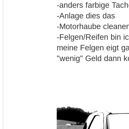
-anders farbige Tac
-Anlage dies das
-Motorhaube cleanen
-Felgen/Reifen bin ic
meine Felgen eigt g
"wenig" Geld dann k