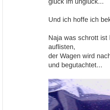
glück im unglück...
Und ich hoffe ich b
Naja was schrott ist
auflisten,
der Wagen wird nach
und begutachtet...