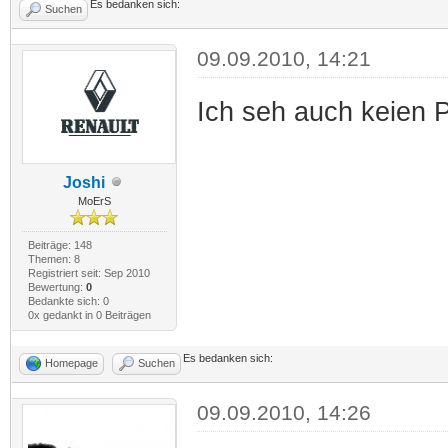
Es bedanken sich:
Suchen
09.09.2010, 14:21
Ich seh auch keien Pi
Joshi
MoErS
Beiträge: 148
Themen: 8
Registriert seit: Sep 2010
Bewertung:
0
Bedankte sich: 0
0x gedankt in 0 Beiträgen
Es bedanken sich:
Homepage
Suchen
09.09.2010, 14:26