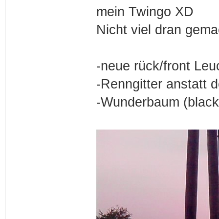
mein Twingo XD
Nicht viel dran gemac
-neue rück/front Leu
-Renngitter anstatt
-Wunderbaum (black