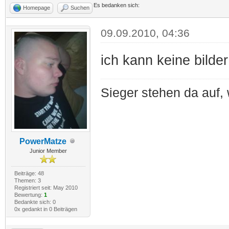
Es bedanken sich:
Homepage
Suchen
09.09.2010, 04:36
ich kann keine bilde
Sieger stehen da auf, 
PowerMatze
Junior Member
Beiträge: 48
Themen: 3
Registriert seit: May 2010
Bewertung:
1
Bedankte sich: 0
0x gedankt in 0 Beiträgen