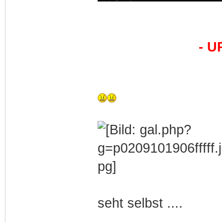
- U
seht selbst ....