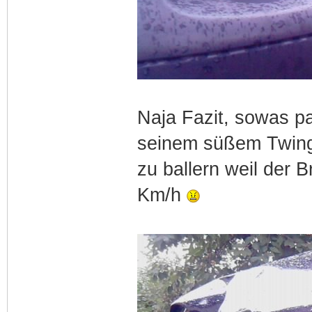
Naja Fazit, sowas p
seinem süßem Twingo
zu ballern weil der 
Km/h