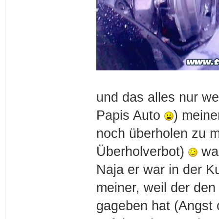
und das alles nur we
Papis Auto
) meine
noch überholen zu m
Überholverbot)
was
Naja er war in der K
meiner, weil der den
gageben hat (Angst 