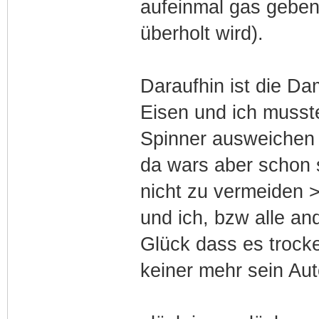
aufeinmal gas gebe
überholt wird).
Daraufhin ist die Dam
Eisen und ich musst
Spinner ausweichen u
da wars aber schon s
nicht zu vermeiden 
und ich, bzw alle an
Glück dass es trocke
keiner mehr sein Aut