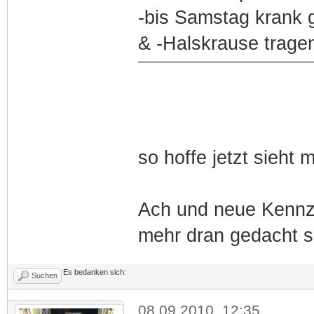
-bis Samstag krank 
& -Halskrause tragen
so hoffe jetzt sieht m
Ach und neue Kennze
mehr dran gedacht si
Es bedanken sich:
Suchen
08.09.2010, 12:35