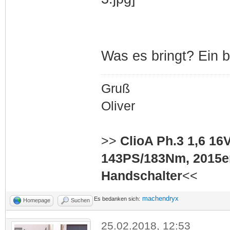
Was es bringt? Ein bi
Gruß
Oliver
>>
ClioA Ph.3 1,6 16
143PS/183Nm, 2015er
Handschalter
<<
machendryx
Es bedanken sich:
Homepage
Suchen
25.02.2018, 12:53