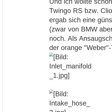
Und ich wollte sch
Twingo RS bzw. Clio
ergab sich eine gün
(zwar von BMW aber 
noch. Als Ansaugsch
der orange "Weber"-T