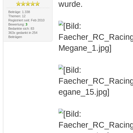
wurde.
Beiträge: 1.338
Themen: 12
Registriert seit: Feb 2010
Bewertung:
3
Bedankte sich: 83
363x gedankt in 254
Beiträgen