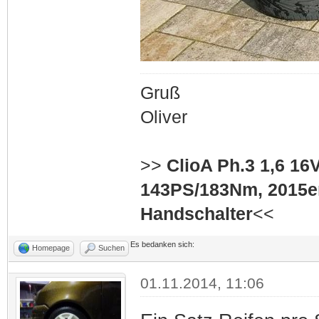
Gruß
Oliver
>>
ClioA Ph.3 1,6 16
143PS/183Nm, 2015er
Handschalter
<<
Es bedanken sich:
Homepage
Suchen
01.11.2014, 11:06