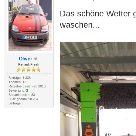
Das schöne Wetter g
waschen...
Oliver
Renault Freak
Beiträge: 1.338
Themen: 12
Registriert seit: Feb 2010
Bewertung:
3
Bedankte sich: 83
363x gedankt in 254
Beiträgen