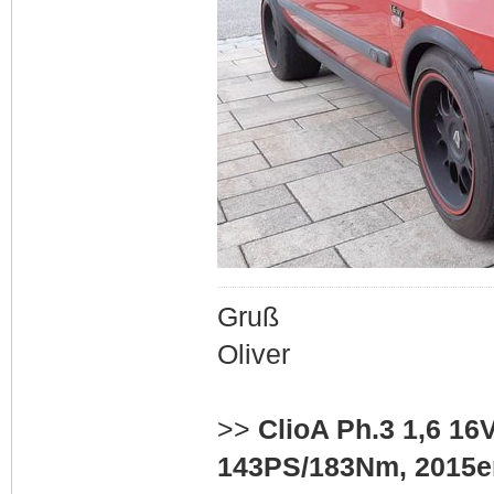
Gruß
Oliver
>>
ClioA Ph.3 1,6 16
143PS/183Nm, 2015er