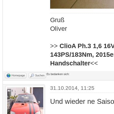
Gruß
Oliver
>>
ClioA Ph.3 1,6 16
143PS/183Nm, 2015er
Handschalter
<<
Es bedanken sich:
Homepage
Suchen
31.10.2014, 11:25
Und wieder ne Saiso