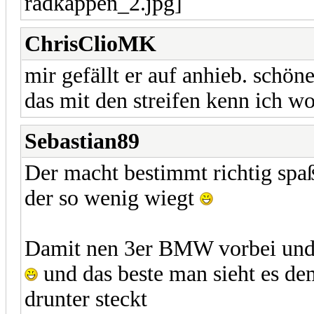
ChrisClioMK
mir gefällt er auf anhieb. schöne
das mit den streifen kenn ich w
Sebastian89
Der macht bestimmt richtig spaß
der so wenig wiegt
Damit nen 3er BMW vorbei und d
und das beste man sieht es de
drunter steckt