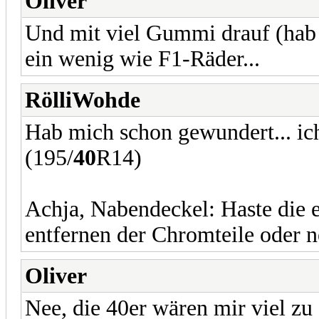
Oliver
Und mit viel Gummi drauf (hab 
ein wenig wie F1-Räder...
RölliWohde
Hab mich schon gewundert... i
(195/
40
R14)
Achja, Nabendeckel: Haste die e
entfernen der Chromteile oder n
Oliver
Nee, die 40er wären mir viel zu