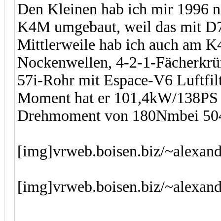
Den Kleinen hab ich mir 1996 n
K4M umgebaut, weil das mit D7
Mittlerweile hab ich auch am K
Nockenwellen, 4-2-1-Fächerkr
57i-Rohr mit Espace-V6 Luftfil
Moment hat er 101,4kW/138PS 
Drehmoment von 180Nmbei 50
[img]vrweb.boisen.biz/~alexan
[img]vrweb.boisen.biz/~alexa