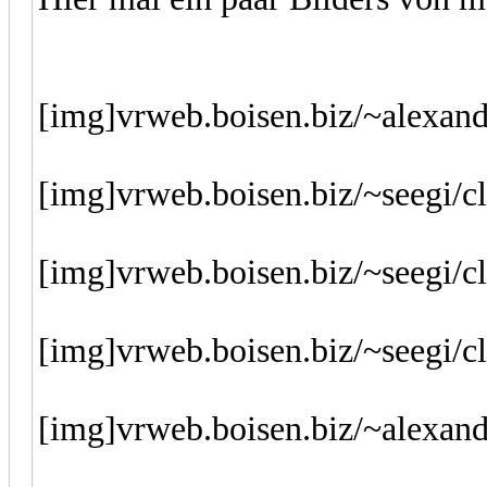
[img]vrweb.boisen.biz/~alexand
[img]vrweb.boisen.biz/~seegi/c
[img]vrweb.boisen.biz/~seegi/c
[img]vrweb.boisen.biz/~seegi/c
[img]vrweb.boisen.biz/~alexan