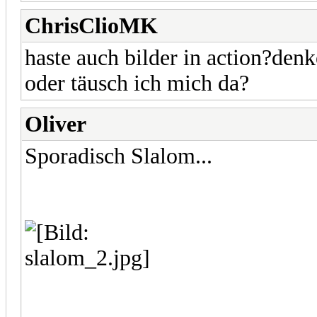
ChrisClioMK
haste auch bilder in action?denk
oder täusch ich mich da?
Oliver
Sporadisch Slalom...