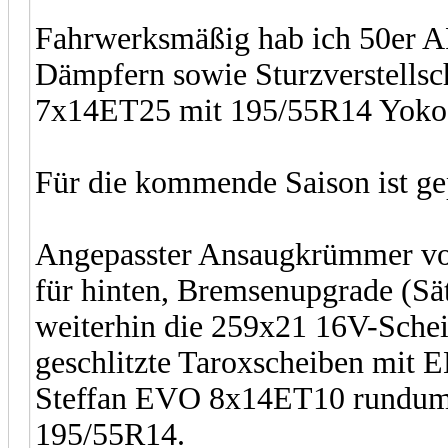
Fahrwerksmäßig hab ich 50er A
Dämpfern sowie Sturzverstellsc
7x14ET25 mit 195/55R14 Yoko
Für die kommende Saison ist ge
Angepasster Ansaugkrümmer vo
für hinten, Bremsenupgrade (Sä
weiterhin die 259x21 16V-Sche
geschlitzte Taroxscheiben mit 
Steffan EVO 8x14ET10 rundum 
195/55R14.