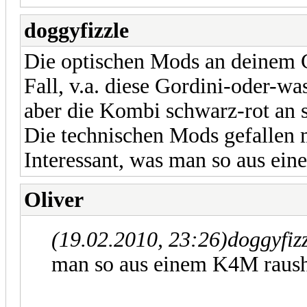
doggyfizzle
Die optischen Mods an deinem Cl
Fall, v.a. diese Gordini-oder-w
aber die Kombi schwarz-rot an si
Die technischen Mods gefallen
Interessant, was man so aus ei
Oliver
(19.02.2010, 23:26)
doggyfiz
man so aus einem K4M rausho