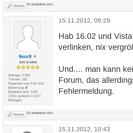
Es bedanken sich:
Suchen
15.11.2012, 09:29
Hab 16.02 und Vista
verlinken, nix vergrö
9eor9
liebt Qualität
Und.... man kann kei
Beiträge: 5.950
Forum, das allerdin
Themen: 182
Registriert seit: Feb 2011
Bewertung:
9
Fehlermeldung.
Bedankte sich: 1263
1333x gedankt in 1107
Beiträgen
Es bedanken sich:
Suchen
15.11.2012, 10:43