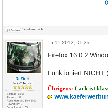
Es bedanken sich:
Suchen
15.11.2012, 01:25
Firefox 16.0.2 Windo
Funktioniert NICHT (b
DeZir
Junior^^ Member
Übrigens:
Lack ist kla
Beiträge: 1.668
www.kaeferwerbun
Themen: 30
Registriert seit: Dec 2010
Bewertung:
2
Bedankte sich: 65