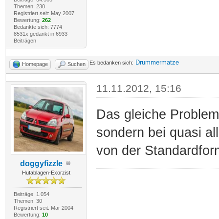
Themen: 230
Registriert seit: May 2007
Bewertung:
262
Bedankte sich: 7774
8531x gedankt in 6933
Beiträgen
Drummermatze
Es bedanken sich:
Homepage
Suchen
11.11.2012, 15:16
Das gleiche Problem 
sondern bei quasi al
von der Standardfor
doggyfizzle
Hutablagen-Exorzist
Beiträge: 1.054
Themen: 30
Registriert seit: Mar 2004
Bewertung:
10