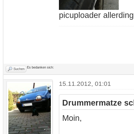
picuploader allerdin
Es bedanken sich:
Suchen
15.11.2012, 01:01
Drummermatze sch
Moin,