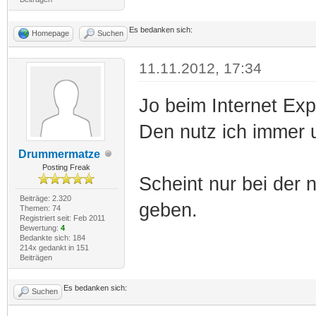
Es bedanken sich:
Homepage
Suchen
11.11.2012, 17:34
Jo beim Internet Exp
Den nutz ich immer 
Drummermatze
Posting Freak
Scheint nur bei der 
Beiträge: 2.320
geben.
Themen: 74
Registriert seit: Feb 2011
Bewertung:
4
Bedankte sich: 184
214x gedankt in 151
Beiträgen
Es bedanken sich:
Suchen