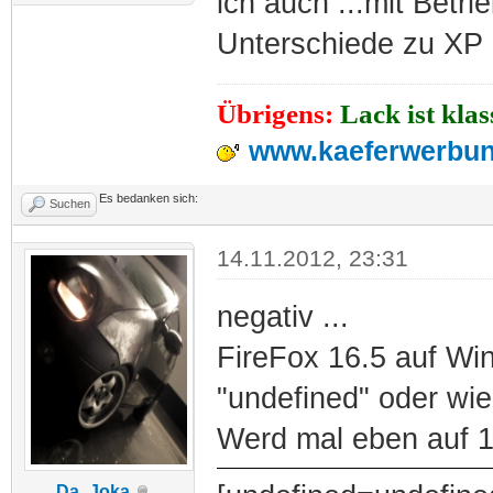
ich auch ...mit Betr
Unterschiede zu XP
Übrigens:
Lack ist kla
www.kaeferwerbun
Es bedanken sich:
Suchen
14.11.2012, 23:31
negativ ...
FireFox 16.5 auf Wi
"undefined" oder wie
Werd mal eben auf 1
Da_Joka