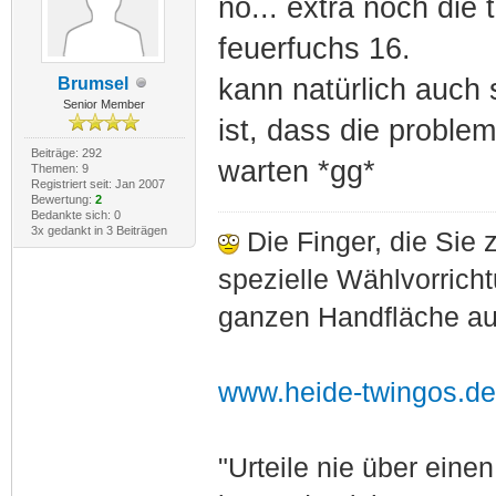
nö... extra noch die
feuerfuchs 16.
kann natürlich auch 
Brumsel
Senior Member
ist, dass die proble
Beiträge: 292
warten *gg*
Themen: 9
Registriert seit: Jan 2007
Bewertung:
2
Bedankte sich: 0
3x gedankt in 3 Beiträgen
Die Finger, die Sie 
spezielle Wählvorrich
ganzen Handfläche auf
www.heide-twingos.de
"Urteile nie über ein