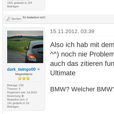
192x gedankt in 154
Beiträgen
Es bedanken sich:
Suchen
15.11.2012, 03:39
Also ich hab mit dem
^^) noch nie Proble
auch das zitieren fu
dark_twingo00
Ultimate
Meganefahrer
Beiträge: 239
BMW? Welcher BMW
Themen: 9
Registriert seit: Jul 2010
Bewertung:
0
Bedankte sich: 5
19x gedankt in 18
Beiträgen