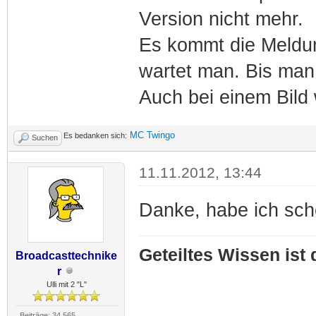
Version nicht mehr.
Es kommt die Meldun
wartet man. Bis man
Auch bei einem Bild
MC Twingo
Es bedanken sich:
Suchen
11.11.2012, 13:44
Danke, habe ich sc
Geteiltes Wissen ist
Broadcasttechnike
r
Ulli mit 2 "L"
Beiträge: 34.565