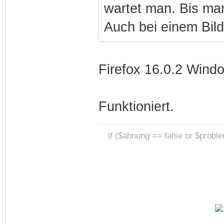
wartet man. Bis ma
Auch bei einem Bild
Firefox 16.0.2 Windo
Funktioniert.
if ($ahnung == false or $prob