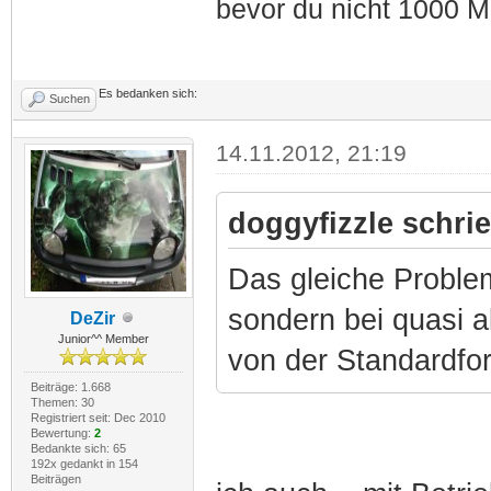
bevor du nicht 1000 M
Es bedanken sich:
Suchen
14.11.2012, 21:19
doggyfizzle schrie
Das gleiche Problem
sondern bei quasi a
DeZir
Junior^^ Member
von der Standardfo
Beiträge: 1.668
Themen: 30
Registriert seit: Dec 2010
Bewertung:
2
Bedankte sich: 65
192x gedankt in 154
Beiträgen