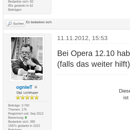
Bedankte sich: 82
85x gedankt in 62
Beiträgen
Es bedanken sich:
Suchen
11.11.2012, 15:53
Bei Opera 12.10 hab
(falls das weiter hilft)
ogniwT
Dies
Dipl. Lichthuper
ist
Beiträge: 3.760
Themen: 176
Registriert seit: Sep 2012
Bewertung:
8
Bedankte sich: 385
1587x gedankt in 1022
Beiträgen