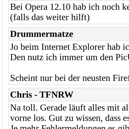
Bei Opera 12.10 hab ich noch k
(falls das weiter hilft)
Drummermatze
Jo beim Internet Explorer hab i
Den nutz ich immer um den Pic
Scheint nur bei der neusten Fir
Chris - TFNRW
Na toll. Gerade läuft alles mit 
vorne los. Gut zu wissen, dass es
Je mehr Fehlermeldungen es gibt