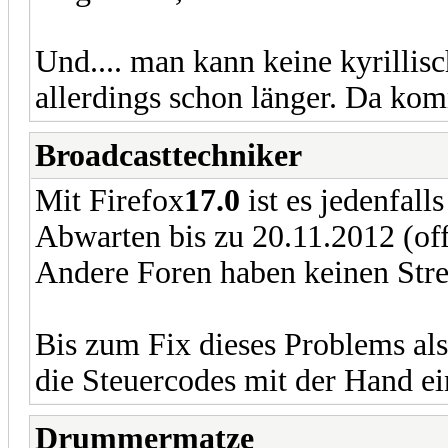
Und.... man kann keine kyrilli
allerdings schon länger. Da ko
Broadcasttechniker
Mit Firefox
17.0
ist es jedenfall
Abwarten bis zu 20.11.2012 (offi
Andere Foren haben keinen Stre
Bis zum Fix dieses Problems al
die Steuercodes mit der Hand ei
Drummermatze