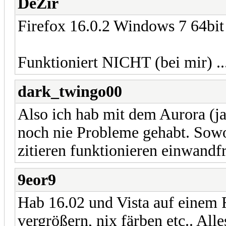
DeZir
Firefox 16.0.2 Windows 7 64bit
Funktioniert NICHT (bei mir) ...
dark_twingo00
Also ich hab mit dem Aurora (ja
noch nie Probleme gehabt. Sowo
zitieren funktionieren einwandf
9eor9
Hab 16.02 und Vista auf einem 
vergrößern, nix färben etc.. All