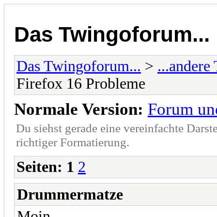
Das Twingoforum...
Das Twingoforum...
>
...ander
Firefox 16 Probleme
Normale Version:
Forum un
Du siehst gerade eine vereinfachte Darst
richtiger Formatierung.
Seiten:
1
2
Drummermatze
Moin,