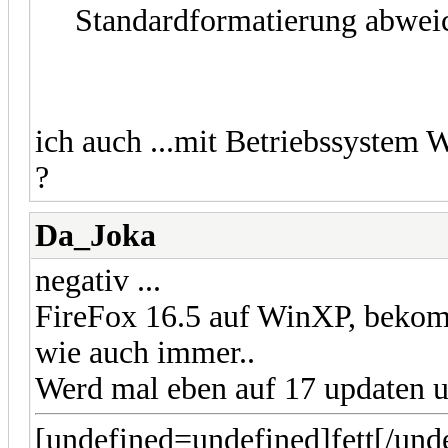
Standardformatierung abwei
ich auch ...mit Betriebssystem 
?
Da_Joka
negativ ...
FireFox 16.5 auf WinXP, bekom
wie auch immer..
Werd mal eben auf 17 updaten un
[undefined=undefined]fett[/und