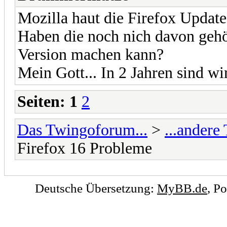
Mozilla haut die Firefox Updat
Haben die noch nich davon gehö
Version machen kann?
Mein Gott... In 2 Jahren sind wi
Seiten:
1
2
Das Twingoforum...
>
...ander
Firefox 16 Probleme
Deutsche Übersetzung:
MyBB.de
, P