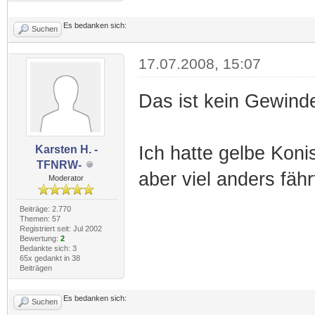
Es bedanken sich:
Suchen
17.07.2008, 15:07
Das ist kein Gewind
Ich hatte gelbe Koni
Karsten H. -
TFNRW-
aber viel anders fäh
Moderator
Beiträge: 2.770
Themen: 57
Registriert seit: Jul 2002
Bewertung:
2
Bedankte sich: 3
65x gedankt in 38
Beiträgen
Es bedanken sich:
Suchen