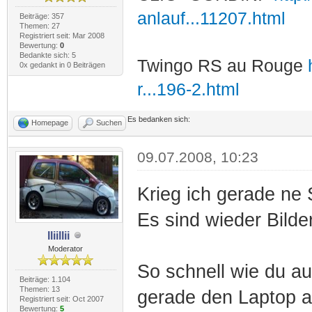
anlauf...11207.html
Beiträge: 357
Themen: 27
Registriert seit: Mar 2008
Bewertung:
0
Bedankte sich: 5
Twingo RS au Rouge
0x gedankt in 0 Beiträgen
r...196-2.html
Es bedanken sich:
Homepage
Suchen
09.07.2008, 10:23
Krieg ich gerade ne
Es sind wieder Bild
lliillii
Moderator
So schnell wie du au
Beiträge: 1.104
Themen: 13
gerade den Laptop 
Registriert seit: Oct 2007
Bewertung:
5