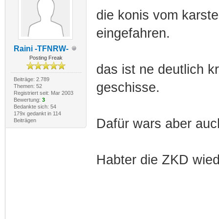
die konis vom karste
eingefahren.
Raini -TFNRW-
Posting Freak
das ist ne deutlich
Beiträge: 2.789
geschisse.
Themen: 52
Registriert seit: Mar 2003
Bewertung:
3
Bedankte sich: 54
179x gedankt in 114
Dafür wars aber auch
Beiträgen
Habter die ZKD wie