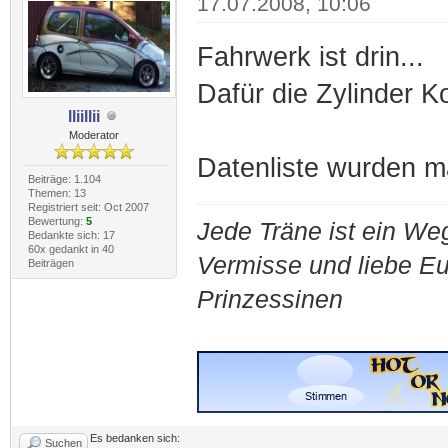
17.07.2008, 10:06
Fahrwerk ist drin...
Dafür die Zylinder K
lliillii
Moderator
Datenliste wurden ma
Beiträge: 1.104
Themen: 13
Registriert seit: Oct 2007
Bewertung:
5
Jede Träne ist ein Weg
Bedankte sich: 17
60x gedankt in 40
Vermisse und liebe E
Beiträgen
Prinzessinen
Es bedanken sich:
Suchen