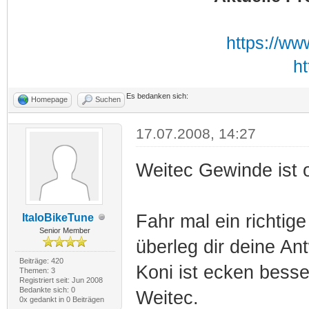
https://
ht
Es bedanken sich:
Homepage
Suchen
17.07.2008, 14:27
Weitec Gewinde ist o
Fahr mal ein richtig
ItaloBikeTune
Senior Member
überleg dir deine An
Beiträge: 420
Koni ist ecken besse
Themen: 3
Registriert seit: Jun 2008
Bedankte sich: 0
Weitec.
0x gedankt in 0 Beiträgen