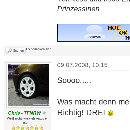
Prinzessinen
Es bedanken sich:
Suchen
09.07.2008, 10:15
Soooo.....
Was macht denn meh
Richtig! DREI
Chris - TFNRW
Weiß nicht, wie viele Autos er
hat :-)