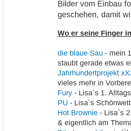
Bilder vom Einbau fo
geschehen, damit wi
Wo er seine Finger im
die blaue Sau
- mein 
staubt gerade etwas e
Jahrhundertprojekt xX
vieles mehr in Vorber
Fury
- Lisa`s 1. Allta
PU
- Lisa`s Schönwet
Hot Brownie
- Lisa`s 2
& eigentlich am Thema