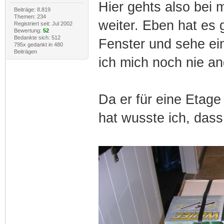
Hier gehts also bei
Beiträge: 8.819
Themen: 234
weiter. Eben hat es 
Registriert seit: Jul 2002
Bewertung:
52
Bedankte sich: 512
Fenster und sehe ein
795x gedankt in 480
Beiträgen
ich mich noch nie a
Da er für eine Etage
hat wusste ich, dass