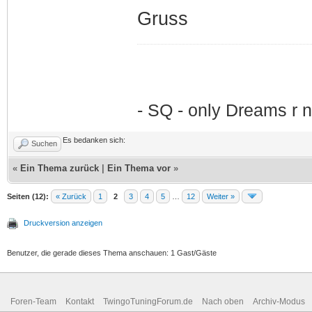
Gruss
- SQ - only Dreams r n
Es bedanken sich:
Suchen
«
Ein Thema zurück
|
Ein Thema vor
»
Seiten (12):
« Zurück
1
2
3
4
5
…
12
Weiter »
Druckversion anzeigen
Benutzer, die gerade dieses Thema anschauen: 1 Gast/Gäste
Foren-Team
Kontakt
TwingoTuningForum.de
Nach oben
Archiv-Modus