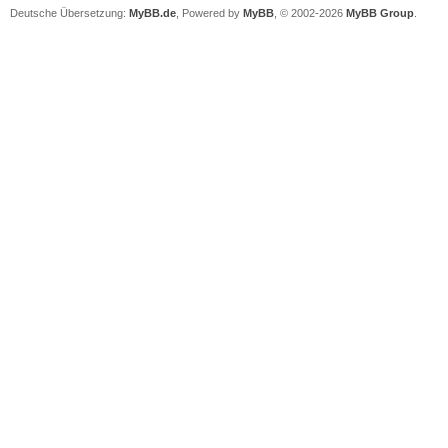
Deutsche Übersetzung:
MyBB.de
, Powered by
MyBB
, © 2002-2026
MyBB Group
.