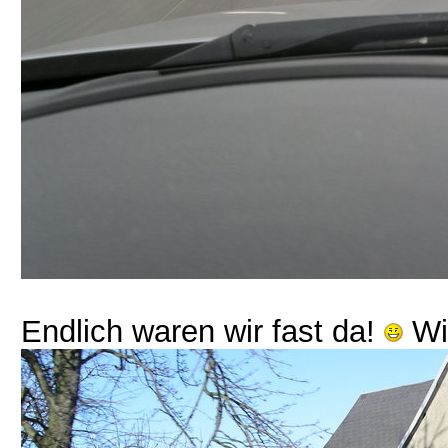
Endlich waren wir fast da!
Wir