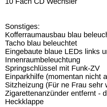
10 Fach CD Wechsler
Sonstiges:
Kofferraumausbau blau beleuc
Tacho blau beleuchtet
Eingebaute blaue LEDs links u
Innenraumbeleuchtung
Springschlüssel mit Funk-ZV
Einparkhilfe (momentan nicht 
Sitzheizung (Für ne Frau sehr 
Zigarettenanzünder entfernt - 
Heckklappe