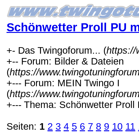
Schönwetter Proll PU 
+- Das Twingoforum... (
https:/
+-- Forum: Bilder & Dateien
(
https://www.twingotuningforu
+--- Forum: MEIN Twingo I
(
https://www.twingotuningforu
+--- Thema: Schönwetter Proll
Seiten:
1
2
3
4
5
6
7
8
9
10
11