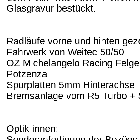
Glasgravur bestückt.
Radläufe vorne und hinten ge
Fahrwerk von Weitec 50/50
OZ Michelangelo Racing Felge
Potzenza
Spurplatten 5mm Hinterachse
Bremsanlage vom R5 Turbo + 
Optik innen:
Sonderanfertigung der Bezüge f