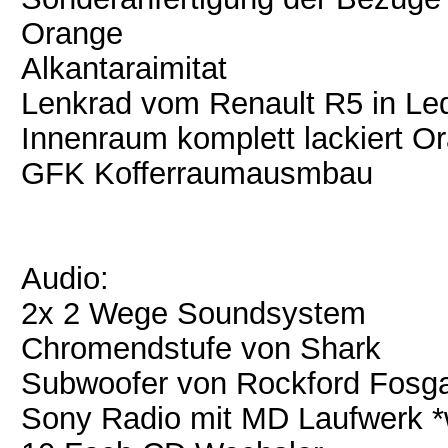
Orange
Alkantaraimitat
Lenkrad vom Renault R5 in Le
Innenraum komplett lackiert O
GFK Kofferraumausmbau
Audio:
2x 2 Wege Soundsystem
Chromendstufe von Shark
Subwoofer von Rockford Fosg
Sony Radio mit MD Laufwerk *w