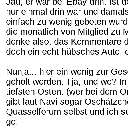
Jau, er war bei Ebay drin. Ist 
nur einmal drin war und damals
einfach zu wenig geboten wurd
die monatlich von Mitglied zu 
denke also, das Kommentare die
doch ein echt hübsches Auto, 
Nunja... hier ein wenig zur Ge
geholt werden. Tja, und wo? In
tiefsten Osten. (wer bei dem 
gibt laut Navi sogar Oschätzc
Quasselforum selbst und ich se
go!