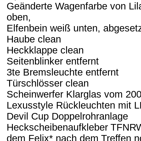
Geänderte Wagenfarbe von Lila-
oben,
Elfenbein weiß unten, abgesetzt
Haube clean
Heckklappe clean
Seitenblinker entfernt
3te Bremsleuchte entfernt
Türschlösser clean
Scheinwerfer Klarglas vom 200
Lexusstyle Rückleuchten mit L
Devil Cup Doppelrohranlage
Heckscheibenaufkleber TFNRW
dem Felix* nach dem Treffen no