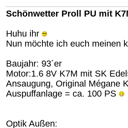
Schönwetter Proll PU mit K
Huhu ihr
Nun möchte ich euch meinen kl
Baujahr: 93´er
Motor:1.6 8V K7M mit SK Edels
Ansaugung, Original Mégane K
Auspuffanlage = ca. 100 PS
Optik Außen: