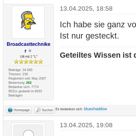
13.04.2025, 18:58
Ich habe sie ganz vo
Ist nur gesteckt.
Broadcasttechnike
r
Geteiltes Wissen ist
Ulli mit 2 "L"
Beiträge: 34.565
Themen: 230
Registriert seit: May 2007
Bewertung:
262
Bedankte sich: 7774
8531x gedankt in 6933
Beiträgen
blueshaddow
Es bedanken sich:
Homepage
Suchen
13.04.2025, 19:08