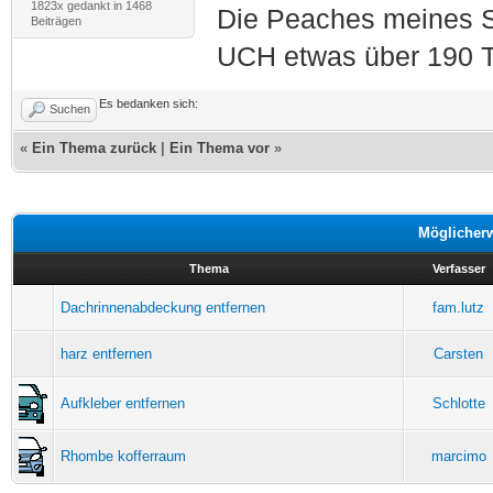
1823x gedankt in 1468
Die Peaches meines S
Beiträgen
UCH etwas über 190 T
Es bedanken sich:
Suchen
«
Ein Thema zurück
|
Ein Thema vor
»
Möglicher
Thema
Verfasser
Dachrinnenabdeckung entfernen
fam.lutz
harz entfernen
Carsten
Aufkleber entfernen
Schlotte
Rhombe kofferraum
marcimo