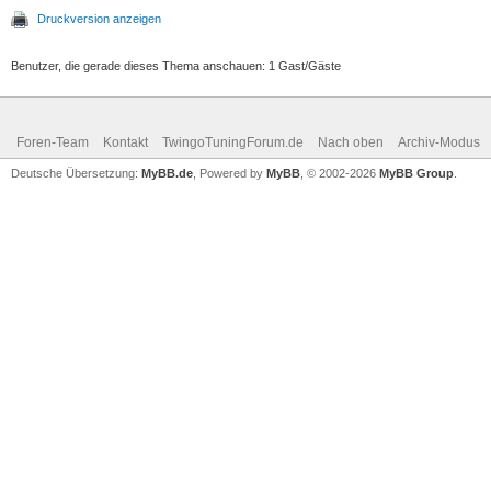
Druckversion anzeigen
Benutzer, die gerade dieses Thema anschauen: 1 Gast/Gäste
Foren-Team
Kontakt
TwingoTuningForum.de
Nach oben
Archiv-Modus
Deutsche Übersetzung:
MyBB.de
, Powered by
MyBB
, © 2002-2026
MyBB Group
.