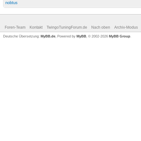
nobtus
Foren-Team
Kontakt
TwingoTuningForum.de
Nach oben
Archiv-Modus
Deutsche Übersetzung:
MyBB.de
, Powered by
MyBB
, © 2002-2026
MyBB Group
.