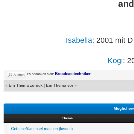
and
Isabella
: 2001 mit D
Kogi
: 2
Broadcasttechniker
Es bedanken sich:
Suchen
«
Ein Thema zurück
|
Ein Thema vor
»
Möglicher
Thema
Getriebeölwechsel machen (lassen)