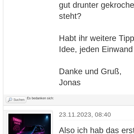
gut drunter gekroch
steht?
Habt ihr weitere Ti
Idee, jeden Einwand
Danke und Gruß,
Jonas
Es bedanken sich:
Suchen
23.11.2023, 08:40
Also ich hab das er