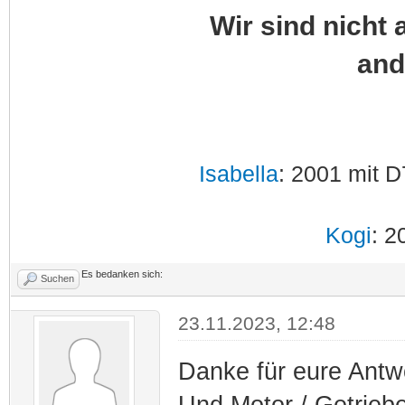
Wir sind nicht 
and
Isabella
: 2001 mit D
Kogi
: 2
Es bedanken sich:
Suchen
23.11.2023, 12:48
Danke für eure Antw
Und Motor / Getrieb