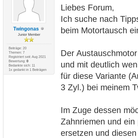
Liebes Forum,
Ich suche nach Tipp
beim Motortausch ein
Twingonas
Junior Member
Beiträge: 20
Der Austauschmotor 
Themen: 7
Registriert seit: Aug 2021
Bewertung:
0
und mit deutlich we
Bedankte sich: 11
1x gedankt in 1 Beiträgen
für diese Variante (A
3 Zyl.) bei meinem 
Im Zuge dessen möch
Zahnriemen und ein 
ersetzen und diesen