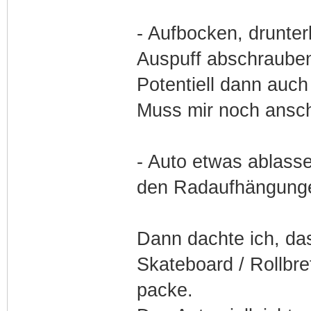
- Aufbocken, drunter
Auspuff abschraube
Potentiell dann auch
Muss mir noch anscha
- Auto etwas ablass
den Radaufhängunge
Dann dachte ich, das
Skateboard / Rollbre
packe.