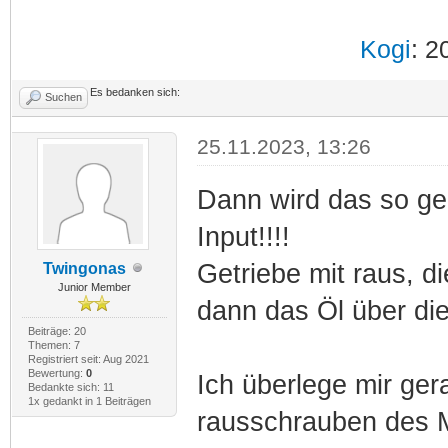
Kogi
: 2
Es bedanken sich:
Suchen
25.11.2023, 13:26
Dann wird das so gem
Input!!!!
Getriebe mit raus, di
Twingonas
Junior Member
dann das Öl über di
Beiträge: 20
Themen: 7
Registriert seit: Aug 2021
Bewertung:
0
Ich überlege mir ge
Bedankte sich: 11
1x gedankt in 1 Beiträgen
rausschrauben des 