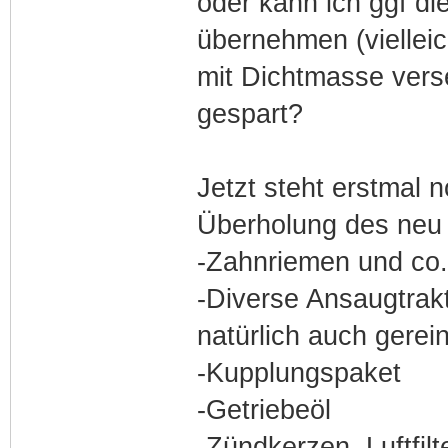
oder kann ich ggf d
übernehmen (vielleic
mit Dichtmasse vers
gespart?
Jetzt steht erstmal n
Überholung des neu
-Zahnriemen und co.
-Diverse Ansaugtrakt
natürlich auch gerein
-Kupplungspaket
-Getriebeöl
-Zündkerzen, Luftfilte