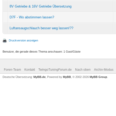
8V Getriebe & 16V Getriebe Übersetzung
D7F - Wo abstimmen lassen?
Luftansaugschlauch besser weg lassen!??
Druckversion anzeigen
Benutzer, die gerade dieses Thema anschauen: 1 Gast/Gäste
Foren-Team
Kontakt
TwingoTuningForum.de
Nach oben
Archiv-Modus
Deutsche Übersetzung:
MyBB.de
, Powered by
MyBB
, © 2002-2026
MyBB Group
.