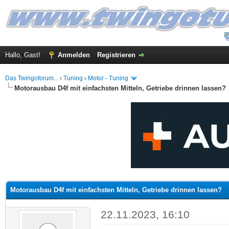
Hallo, Gast!
Anmelden
Registrieren
Das Twingoforum...
›
Tuning
›
Motor - Tuning
Motorausbau D4f mit einfachsten Mitteln, Getriebe drinnen lassen?
 im Durchschnitt
Motorausbau D4f mit einfachsten Mitteln, Getriebe drinnen lassen?
22.11.2023, 16:10