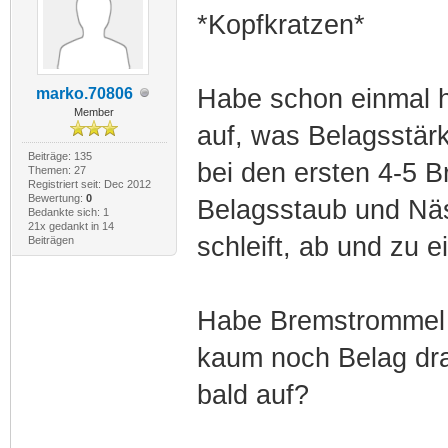
*Kopfkratzen*
Habe schon einmal hi
marko.70806
Member
auf, was Belagsstärk
Beiträge: 135
bei den ersten 4-5 B
Themen: 27
Registriert seit: Dec 2012
Bewertung:
0
Belagsstaub und Näs
Bedankte sich: 1
21x gedankt in 14
schleift, ab und zu 
Beiträgen
Habe Bremstrommel g
kaum noch Belag dra
bald auf?