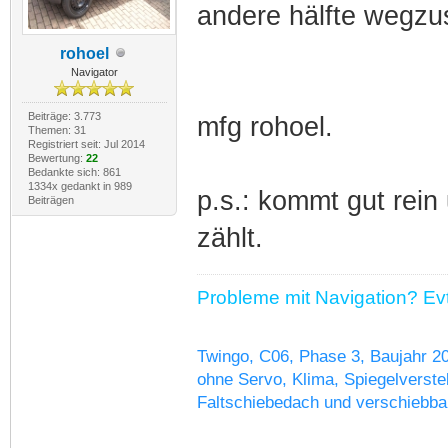
andere hälfte wegz
rohoel
Navigator
Beiträge: 3.773
mfg rohoel.
Themen: 31
Registriert seit: Jul 2014
Bewertung:
22
Bedankte sich: 861
1334x gedankt in 989
p.s.: kommt gut rein
Beiträgen
zählt.
Probleme mit Navigation? Evtl
Twingo, C06, Phase 3, Baujahr 2
ohne Servo, Klima, Spiegelverstel
Faltschiebedach und verschiebba