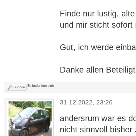
Finde nur lustig, alt
und mir sticht sofort
Gut, ich werde einb
Danke allen Beteilig
Es bedanken sich:
Suchen
31.12.2022, 23:26
andersrum war es d
nicht sinnvoll bishe