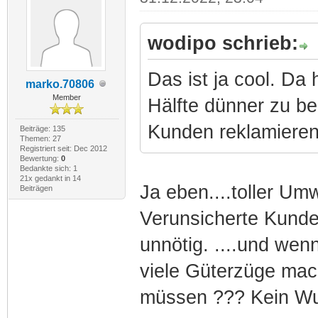
wodipo schrieb:
Das ist ja cool. Da 
marko.70806
Member
Hälfte dünner zu b
Kunden reklamieren,
Beiträge: 135
Themen: 27
Registriert seit: Dec 2012
Bewertung:
0
Bedankte sich: 1
21x gedankt in 14
Ja eben....toller Um
Beiträgen
Verunsicherte Kunde
unnötig. ....und we
viele Güterzüge mac
müssen ??? Kein Wun