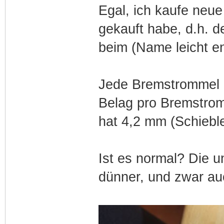
Egal, ich kaufe neue
gekauft habe, d.h. d
beim (Name leicht e
Jede Bremstrommel 
Belag pro Bremstromm
hat 4,2 mm (Schiebl
Ist es normal? Die u
dünner, und zwar au