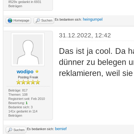
8529x gedankt in 6931
Beiträgen
heingumpel
Es bedanken sich:
Homepage
Suchen
31.12.2022, 12:42
Das ist ja cool. Da h
dünner zu belegen u
reklamieren, weil sie
wodipo
Posting Freak
Beiträge: 817
Themen: 108
Registriert seit: Feb 2010
Bewertung:
1
Bedankte sich: 3
141x gedankt in 114
Beiträgen
bernief
Es bedanken sich:
Suchen