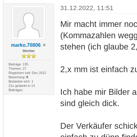
31.12.2022, 11:51
Mir macht immer noc
(Kommazahlen wegge
stehen (ich glaube 
marko.70806
Member
Beiträge: 135
2,x mm ist einfach zu
Themen: 27
Registriert seit: Dec 2012
Bewertung:
0
Bedankte sich: 1
21x gedankt in 14
Ich habe mir Bilder 
Beiträgen
sind gleich dick.
Der Verkäufer schick