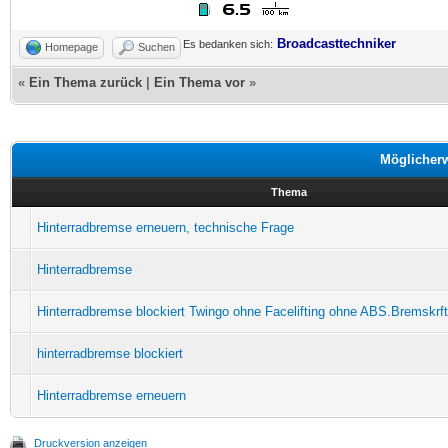
Broadcasttechniker
Es bedanken sich:
Homepage
Suchen
«
Ein Thema zurück
|
Ein Thema vor
»
Möglicher
Thema
Hinterradbremse erneuern, technische Frage
Hinterradbremse
Hinterradbremse blockiert Twingo ohne Facelifting ohne ABS.Bremskrftr
hinterradbremse blockiert
Hinterradbremse erneuern
Druckversion anzeigen