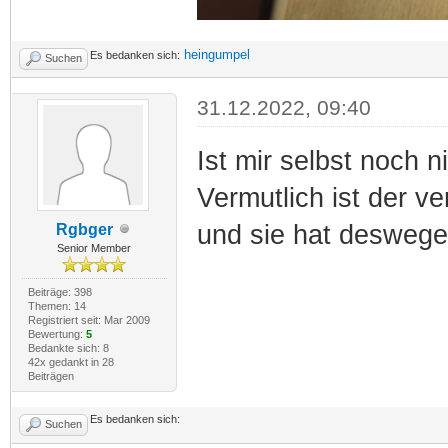
heingumpel
Es bedanken sich:
Suchen
31.12.2022, 09:40
Ist mir selbst noch n
Vermutlich ist der v
und sie hat desweg
Rgbger
Senior Member
Beiträge: 398
Themen: 14
Registriert seit: Mar 2009
Bewertung:
5
Bedankte sich: 8
42x gedankt in 28
Beiträgen
Es bedanken sich:
Suchen