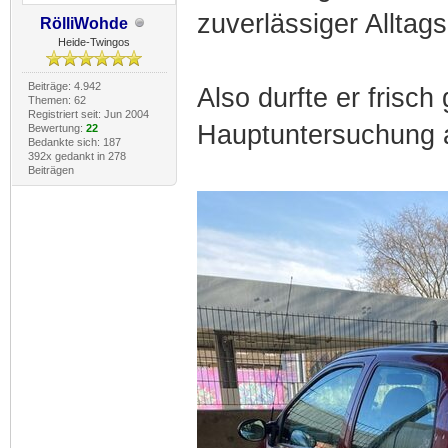
zuverlässiger Alltags
RölliWohde
Heide-Twingos
Beiträge: 4.942
Also durfte er frisc
Themen: 62
Registriert seit: Jun 2004
Hauptuntersuchung a
Bewertung:
22
Bedankte sich: 187
392x gedankt in 278
Beiträgen