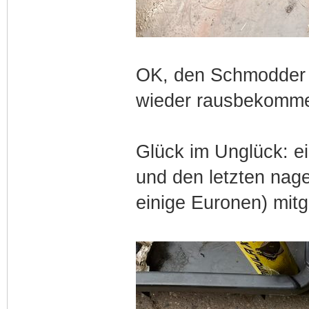
OK, den Schmodder 
wieder rausbekomm
Glück im Unglück: ei
und den letzten nag
einige Euronen) mi