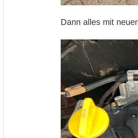
Dann alles mit neu