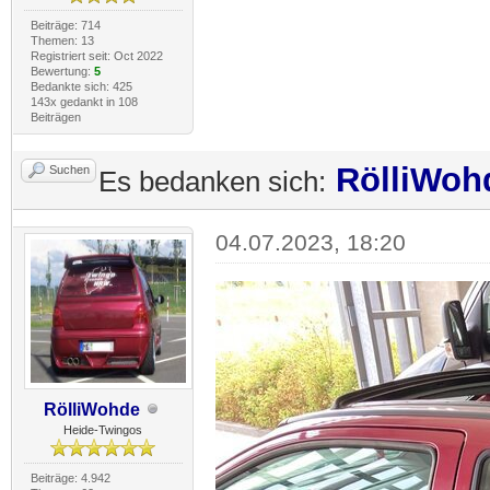
Beiträge: 714
Themen: 13
Registriert seit: Oct 2022
Bewertung:
5
Bedankte sich: 425
143x gedankt in 108
Beiträgen
RölliWoh
Suchen
Es bedanken sich:
04.07.2023, 18:20
RölliWohde
Heide-Twingos
Beiträge: 4.942