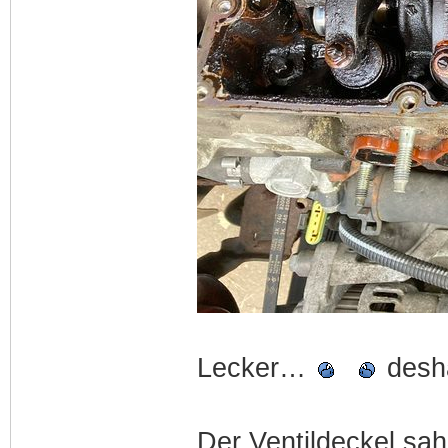
Lecker…
desha
Der Ventildeckel sah