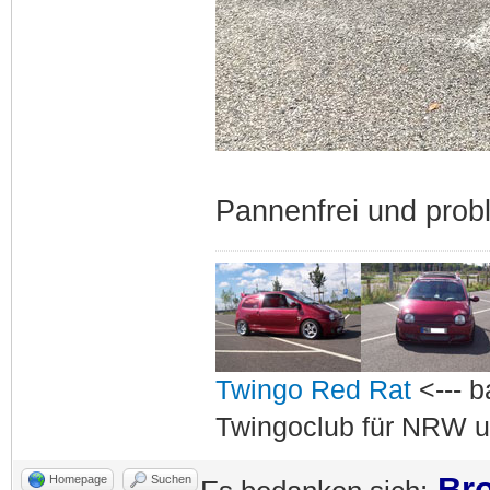
Pannenfrei und pro
Twingo Red Rat
<--- b
Twingoclub für NRW u
Bro
Homepage
Suchen