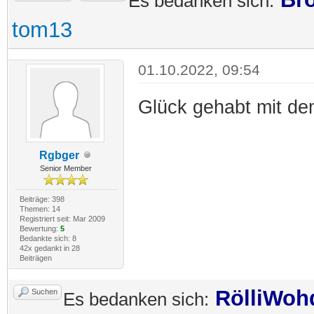
Es bedanken sich:
tom13
01.10.2022, 09:54
Glück gehabt mit d
Rgbger
Senior Member
Beiträge: 398
Themen: 14
Registriert seit: Mar 2009
Bewertung:
5
Bedankte sich: 8
42x gedankt in 28
Beiträgen
RölliWoh
Suchen
Es bedanken sich: