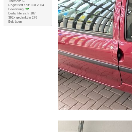
Themen: 62
Registriert seit: Jun 2004
Bewertung:
22
Bedankte sich: 187
392x gedankt in 278
Beiträgen