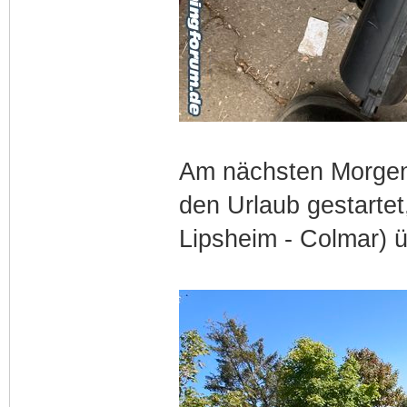
Am nächsten Morgen 
den Urlaub gestartet
Lipsheim - Colmar) 