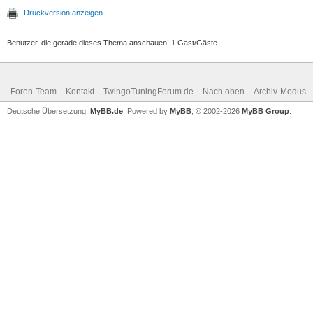
Druckversion anzeigen
Benutzer, die gerade dieses Thema anschauen: 1 Gast/Gäste
Foren-Team
Kontakt
TwingoTuningForum.de
Nach oben
Archiv-Modus
Deutsche Übersetzung:
MyBB.de
, Powered by
MyBB
, © 2002-2026
MyBB Group
.