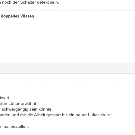
 noch der Schalter defekt sein.
t doppeltes Wissen
twort.
kten Lüfter erwähnt.
er schwergängig sein könnte.
anden und mir die Arbeit gespart bis ein neuer Lüfter da ist.
 mal bestellen.