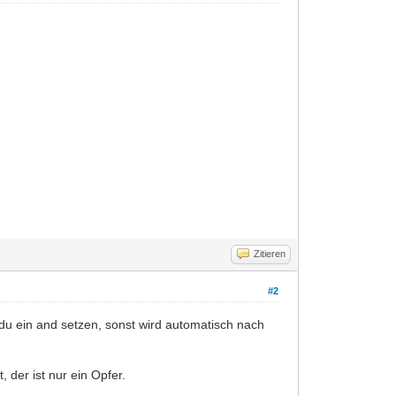
Zitieren
#2
 du ein and setzen, sonst wird automatisch nach
, der ist nur ein Opfer.