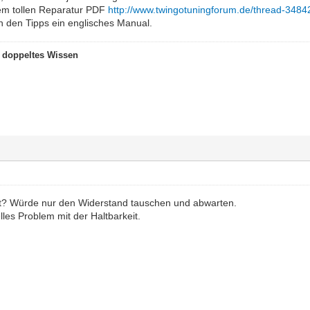
em tollen Reparatur PDF
http://www.twingotuningforum.de/thread-3484
in den Tipps ein englisches Manual.
t doppeltes Wissen
tt? Würde nur den Widerstand tauschen und abwarten.
lles Problem mit der Haltbarkeit.