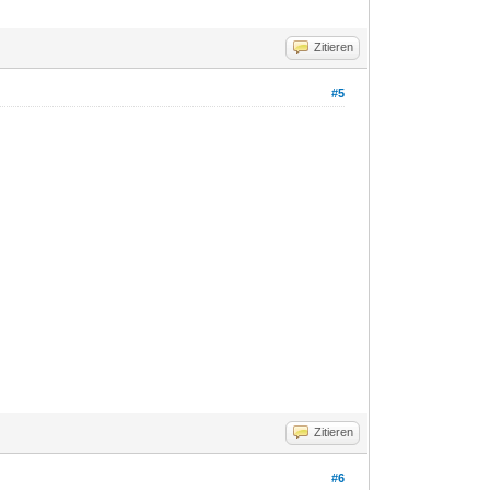
Zitieren
#5
Zitieren
#6