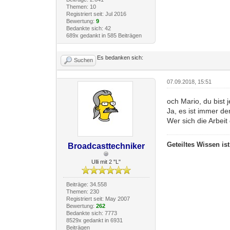
Themen: 10
Registriert seit: Jul 2016
Bewertung:
9
Bedankte sich: 42
689x gedankt in 585 Beiträgen
Es bedanken sich:
Suchen
07.09.2018, 15:51
och Mario, du bist 
Ja, es ist immer de
Wer sich die Arbeit
Geteiltes Wissen is
Broadcasttechniker
Ulli mit 2 "L"
Beiträge: 34.558
Themen: 230
Registriert seit: May 2007
Bewertung:
262
Bedankte sich: 7773
8529x gedankt in 6931
Beiträgen