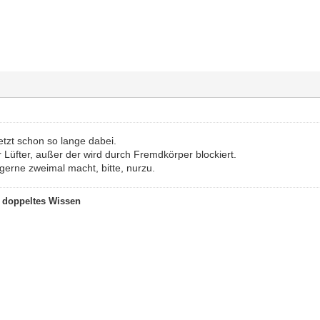
jetzt schon so lange dabei.
r Lüfter, außer der wird durch Fremdkörper blockiert.
 gerne zweimal macht, bitte, nurzu.
t doppeltes Wissen