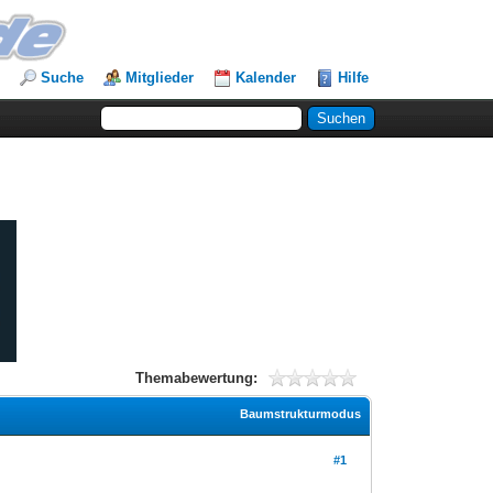
Suche
Mitglieder
Kalender
Hilfe
Themabewertung:
Baumstrukturmodus
#1