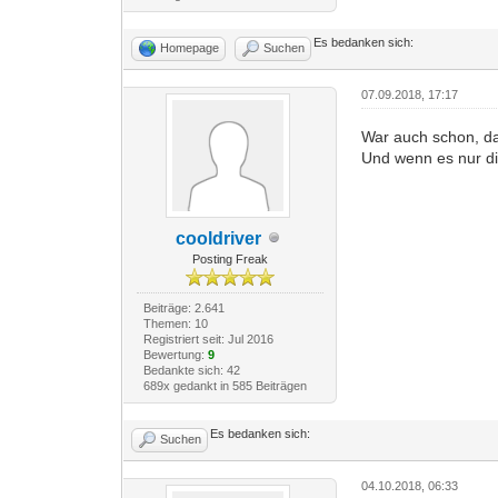
Es bedanken sich:
Homepage
Suchen
07.09.2018, 17:17
War auch schon, da
Und wenn es nur di
cooldriver
Posting Freak
Beiträge: 2.641
Themen: 10
Registriert seit: Jul 2016
Bewertung:
9
Bedankte sich: 42
689x gedankt in 585 Beiträgen
Es bedanken sich:
Suchen
04.10.2018, 06:33