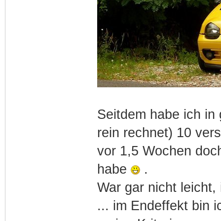
Seitdem habe ich in
rein rechnet) 10 ver
vor 1,5 Wochen doch
habe
.
War gar nicht leicht
... im Endeffekt bin