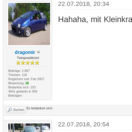
22.07.2018, 20:34
Hahaha, mit Kleinkr
dragomir
Twingoaddicted
Beiträge: 2.887
Themen: 118
Registriert seit: Feb 2007
Bewertung:
26
Bedankte sich: 103
464x gedankt in 369
Beiträgen
Es bedanken sich:
Suchen
22.07.2018, 20:54