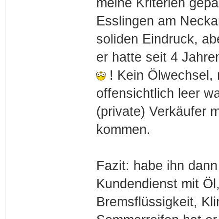
meine Kriterien gep
Esslingen am Neckar
soliden Eindruck, ab
er hatte seit 4 Jahr
! Kein Ölwechsel, 
offensichtlich leer w
(private) Verkäufer 
kommen.
Fazit: habe ihn da
Kundendienst mit Öl,
Bremsflüssigkeit, Kl