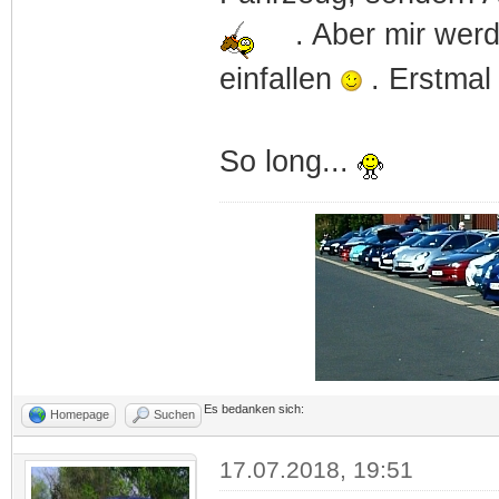
. Aber mir wer
einfallen
. Erstmal 
So long...
Es bedanken sich:
Homepage
Suchen
17.07.2018, 19:51