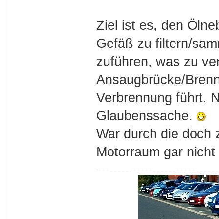
Ziel ist es, den Öln
Gefäß zu filtern/sam
zuführen, was zu ver
Ansaugbrücke/Brenn
Verbrennung führt. N
Glaubenssache.
War durch die doch 
Motorraum gar nicht s