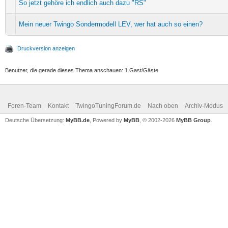
So jetzt gehöre ich endlich auch dazu "RS"
Mein neuer Twingo Sondermodell LEV, wer hat auch so einen?
Druckversion anzeigen
Benutzer, die gerade dieses Thema anschauen: 1 Gast/Gäste
Foren-Team
Kontakt
TwingoTuningForum.de
Nach oben
Archiv-Modus
Deutsche Übersetzung:
MyBB.de
, Powered by
MyBB
, © 2002-2026
MyBB Group
.