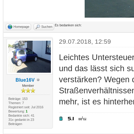
Es bedanken sich:
Homepage
Suchen
29.07.2018, 12:59
Leichtes Untersteue
und das lässt sich s
verstärken? Wegen d
Blue16V
Member
Straßenverhältnisse
Beiträge: 153
mehr, ist es hinterhe
Themen: 7
Registriert seit: Jul 2016
Bewertung:
1
Bedankte sich: 41
31x gedankt in 23
Beiträgen