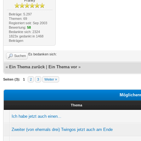
Franky
Beiträge: 5.297
Themen: 69
Registriert seit: Sep 2003
Bewertung:
58
Bedankte sich: 2324
1823x gedankt in 1468
Beiträgen
Es bedanken sich:
Suchen
«
Ein Thema zurück
|
Ein Thema vor
»
Seiten (3):
1
2
3
Weiter »
Möglicher
Thema
Ich habe jetzt auch einen...
Zweiter (von ehemals drei) Twingos jetzt auch am Ende