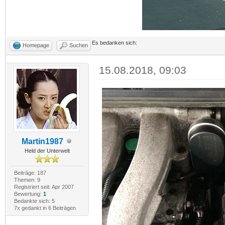
Es bedanken sich:
Homepage
Suchen
15.08.2018, 09:03
Martin1987
Held der Unterwelt
Beiträge: 187
Themen: 9
Registriert seit: Apr 2007
Bewertung:
1
Bedankte sich: 5
7x gedankt in 6 Beiträgen