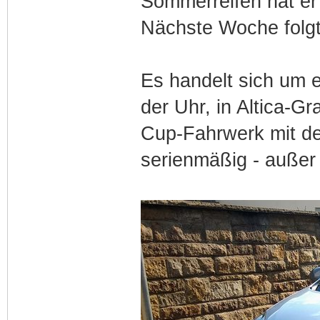
Sommerreifen hat er
Nächste Woche folg
Es handelt sich um 
der Uhr, in Altica-Gr
Cup-Fahrwerk mit de
serienmäßig - außer 