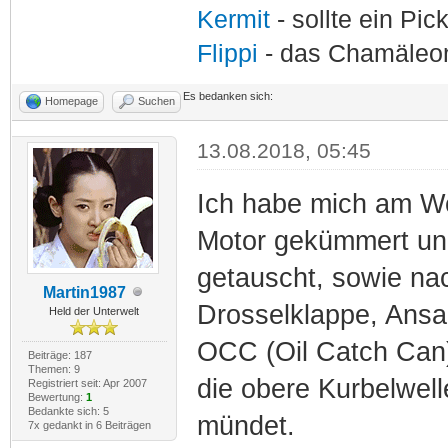
Kermit
- sollte ein Pi
Flippi
- das Chamäle
Es bedanken sich:
Homepage
Suchen
13.08.2018, 05:45
Ich habe mich am W
Motor gekümmert und
getauscht, sowie na
Martin1987
Drosselklappe, Ansau
Held der Unterwelt
OCC (Oil Catch Can)
Beiträge: 187
Themen: 9
die obere Kurbelwell
Registriert seit: Apr 2007
Bewertung:
1
Bedankte sich: 5
mündet.
7x gedankt in 6 Beiträgen