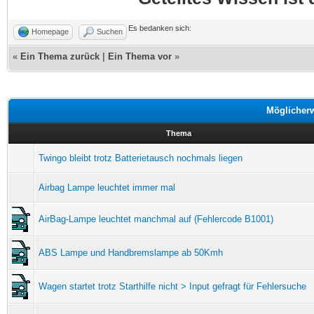
Es bedanken sich:
Homepage
Suchen
«
Ein Thema zurück
|
Ein Thema vor
»
Möglicher
Thema
Twingo bleibt trotz Batterietausch nochmals liegen
Airbag Lampe leuchtet immer mal
AirBag-Lampe leuchtet manchmal auf (Fehlercode B1001)
ABS Lampe und Handbremslampe ab 50Kmh
Wagen startet trotz Starthilfe nicht > Input gefragt für Fehlersuche