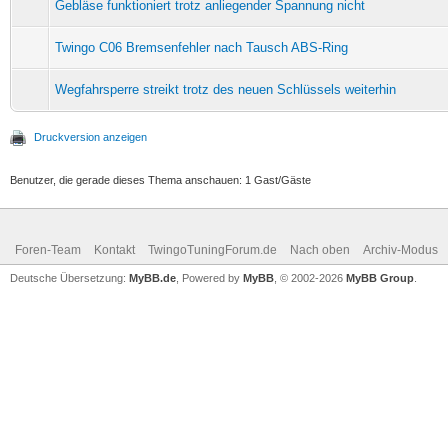
Gebläse funktioniert trotz anliegender Spannung nicht
Twingo C06 Bremsenfehler nach Tausch ABS-Ring
Wegfahrsperre streikt trotz des neuen Schlüssels weiterhin
Druckversion anzeigen
Benutzer, die gerade dieses Thema anschauen: 1 Gast/Gäste
Foren-Team
Kontakt
TwingoTuningForum.de
Nach oben
Archiv-Modus
Deutsche Übersetzung:
MyBB.de
, Powered by
MyBB
, © 2002-2026
MyBB Group
.