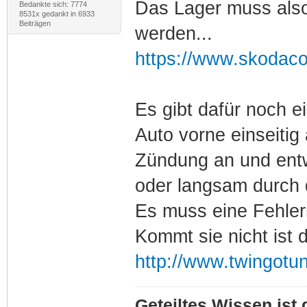
Das Lager muss also
Bedankte sich: 7774
8531x gedankt in 6933
Beiträgen
werden...
https://www.skodaco
Es gibt dafür noch e
Auto vorne einseitig
Zündung an und ent
oder langsam durch 
Es muss eine Fehle
Kommt sie nicht ist 
http://www.twingotu
Geteiltes Wissen ist