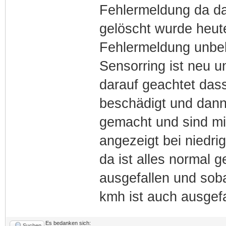
Fehlermeldung da da
gelöscht wurde heut
Fehlermeldung unbek
Sensorring ist neu u
darauf geachtet dass 
beschädigt und dann 
gemacht und sind mi
angezeigt bei niedri
da ist alles normal 
ausgefallen und soba
kmh ist auch ausgefa
Es bedanken sich:
Suchen