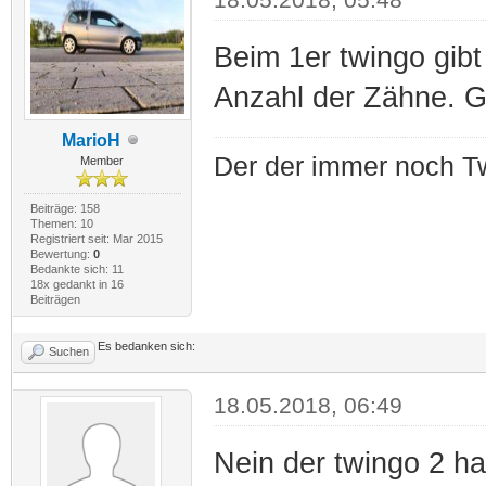
Beim 1er twingo gibt
Anzahl der Zähne. G
MarioH
Der der immer noch Tw
Member
Beiträge: 158
Themen: 10
Registriert seit: Mar 2015
Bewertung:
0
Bedankte sich: 11
18x gedankt in 16
Beiträgen
Es bedanken sich:
Suchen
18.05.2018, 06:49
Nein der twingo 2 ha