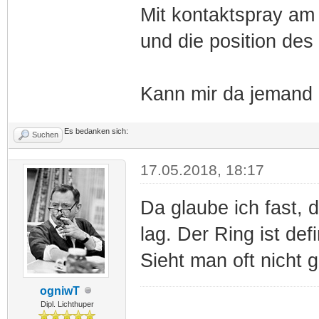
Mit kontaktspray am
und die position des
Kann mir da jemand 
Es bedanken sich:
Suchen
17.05.2018, 18:17
Da glaube ich fast, 
lag. Der Ring ist def
Sieht man oft nicht g
ogniwT
Dipl. Lichthuper