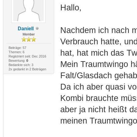
Hallo,
Nachdem ich nach me
Daniell
Member
Verbrauch hatte, un
Beiträge: 57
hat, hat mich das Tw
Themen: 6
Registriert seit: Dec 2016
Bewertung:
0
Mein Traumtwingo hä
Bedankte sich: 3
2x gedankt in 2 Beiträgen
Falt/Glasdach gehab
Da ich aber quasi v
Kombi brauchte müss
aber ja nicht heißt 
meinen Traumtwingo