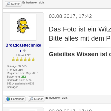
Es bedanken sich:
Suchen
03.08.2017, 17:42
Das Foto ist ein Witz
Bitte alles mit dem 
Broadcasttechnike
r
Geteiltes Wissen ist
Ulli mit 2 "L"
Beiträge: 34.565
Themen: 230
Registriert seit: May 2007
Bewertung:
262
Bedankte sich: 7774
8531x gedankt in 6933
Beiträgen
Es bedanken sich:
Homepage
Suchen