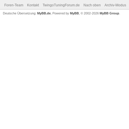
Foren-Team
Kontakt
TwingoTuningForum.de
Nach oben
Archiv-Modus
Deutsche Übersetzung:
MyBB.de
, Powered by
MyBB
, © 2002-2026
MyBB Group
.