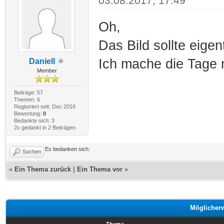
03.08.2017, 17:49
Oh,
Das Bild sollte eige
Ich mache die Tage m
Daniell
Member
Beiträge: 57
Themen: 6
Registriert seit: Dec 2016
Bewertung:
0
Bedankte sich: 3
2x gedankt in 2 Beiträgen
Es bedanken sich:
Suchen
«
Ein Thema zurück
|
Ein Thema vor
»
Möglicher
Thema