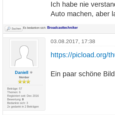
Ich habe nie versta
Auto machen, aber l
Broadcasttechniker
Es bedanken sich:
Suchen
03.08.2017, 17:38
https://picload.org/t
Ein paar schöne Bil
Daniell
Member
Beiträge: 57
Themen: 6
Registriert seit: Dec 2016
Bewertung:
0
Bedankte sich: 3
2x gedankt in 2 Beiträgen