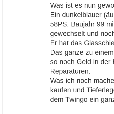
Was ist es nun gew
Ein dunkelblauer (äu
58PS, Baujahr 99 m
gewechselt und noch
Er hat das Glasschie
Das ganze zu einem 
so noch Geld in der 
Reparaturen.
Was ich noch machen 
kaufen und Tieferle
dem Twingo ein ganz