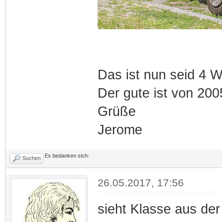
Das ist nun seid 4 
Der gute ist von 200
Grüße
Jerome
Es bedanken sich:
Suchen
26.05.2017, 17:56
sieht Klasse aus der