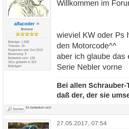
Willkommen im For
alfacoder
Bremser
wieviel KW oder Ps h
Beiträge: 1.558
den Motorcode^^
Themen: 26
Registriert seit: Oct 2015
Bewertung:
7
aber ich glaube das 
Bedankte sich: 128
361x gedankt in 323
Serie Nebler vorne
Beiträgen
Bei allen Schrauber-T
daß der, der sie umse
Es bedanken sich:
Suchen
27.05.2017, 07:54