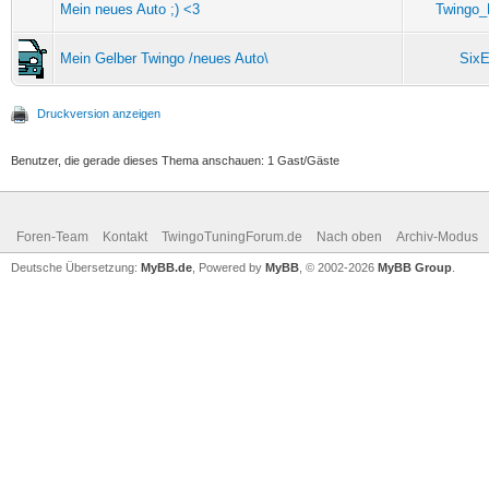
Mein neues Auto ;) <3
Twingo_
Mein Gelber Twingo /neues Auto\
SixE
Druckversion anzeigen
Benutzer, die gerade dieses Thema anschauen: 1 Gast/Gäste
Foren-Team
Kontakt
TwingoTuningForum.de
Nach oben
Archiv-Modus
Deutsche Übersetzung:
MyBB.de
, Powered by
MyBB
, © 2002-2026
MyBB Group
.