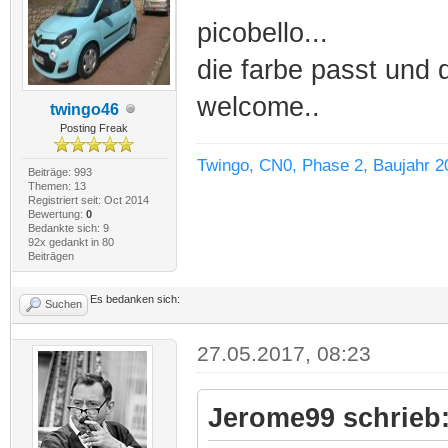
picobello...
die farbe passt und 
welcome..
twingo46
Posting Freak
Twingo, CN0, Phase 2, Baujahr 2
Beiträge: 993
Themen: 13
Registriert seit: Oct 2014
Bewertung:
0
Bedankte sich: 9
92x gedankt in 80
Beiträgen
Es bedanken sich:
Suchen
27.05.2017, 08:23
Jerome99 schrieb