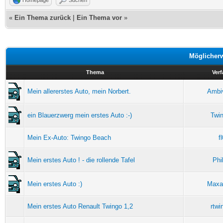
«
Ein Thema zurück
|
Ein Thema vor
»
Möglicher
Thema
Verf
Mein allererstes Auto, mein Norbert.
Ambi
ein Blauerzwerg mein erstes Auto :-)
Twi
Mein Ex-Auto: Twingo Beach
f
Mein erstes Auto ! - die rollende Tafel
Phi
Mein erstes Auto :)
Maxa
Mein erstes Auto Renault Twingo 1,2
rtwi