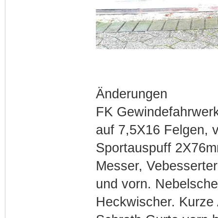
Änderungen
FK Gewindefahrwerk
auf 7,5X16 Felgen, 
Sportauspuff 2X76mm
Messer, Vebesserter
und vorn. Nebelschei
Heckwischer. Kurze A