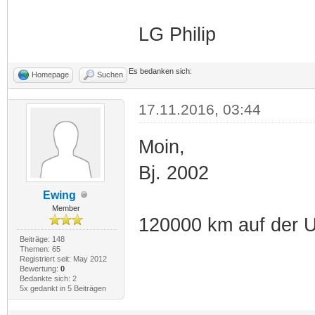
LG Philip
Es bedanken sich:
Homepage
Suchen
17.11.2016, 03:44
Moin,
Bj. 2002
Ewing
Member
120000 km auf der 
Beiträge: 148
Themen: 65
Registriert seit: May 2012
Bewertung:
0
Bedankte sich: 2
5x gedankt in 5 Beiträgen