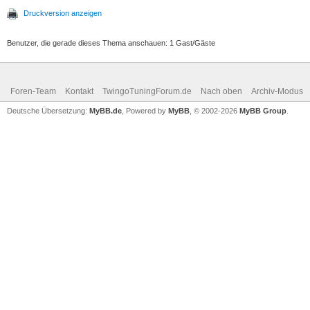
Druckversion anzeigen
Benutzer, die gerade dieses Thema anschauen: 1 Gast/Gäste
Foren-Team
Kontakt
TwingoTuningForum.de
Nach oben
Archiv-Modus
Deutsche Übersetzung:
MyBB.de
, Powered by
MyBB
, © 2002-2026
MyBB Group
.