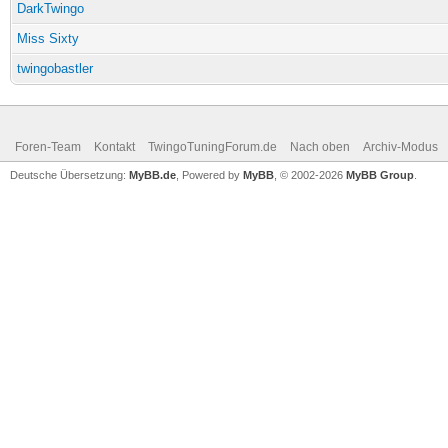
DarkTwingo
Miss Sixty
twingobastler
Foren-Team
Kontakt
TwingoTuningForum.de
Nach oben
Archiv-Modus
Deutsche Übersetzung:
MyBB.de
, Powered by
MyBB
, © 2002-2026
MyBB Group
.