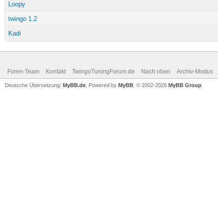
Loopy
twingo 1.2
Kadi
Foren-Team
Kontakt
TwingoTuningForum.de
Nach oben
Archiv-Modus
Deutsche Übersetzung:
MyBB.de
, Powered by
MyBB
, © 2002-2026
MyBB Group
.