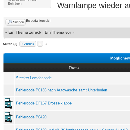
Warnlampe wieder a
Beiträgen
Es bedanken sich:
Suchen
«
Ein Thema zurück
|
Ein Thema vor
»
Seiten (2):
« Zurück
1
2
Möglicher
Thema
Stecker Lamdasonde
Fehlercode P0136 nach Autowäsche samt Unterboden
Fehlercode DF167 Drosselklappe
Fehlercode P0420