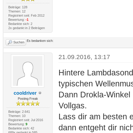
Beiträge: 128
Themen: 12
Registriert seit: Feb 2012
Bewertung:
-1
Bedankte sich: 2
2x gedankt in 2 Beiträgen
Es bedanken sich:
Suchen
21.09.2016, 13:17
Hintere Lambdasonde 
typischen Wellenmus
Dann Drokla-Winkel 
cooldriver
Posting Freak
Vollgas.
Beiträge: 2.641
Lass dir am besten e
Themen: 10
Registriert seit: Jul 2016
Bewertung:
9
dann entgeht dir nic
Bedankte sich: 42
689x gedankt in 585