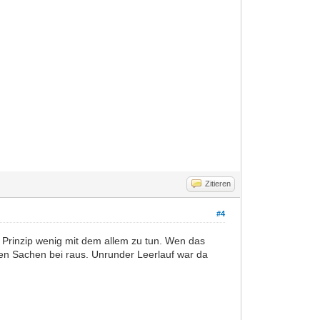
Zitieren
#4
 Prinzip wenig mit dem allem zu tun. Wen das
sten Sachen bei raus. Unrunder Leerlauf war da