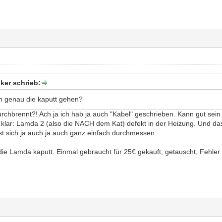
ker schrieb:
h genau die kaputt gehen?
urchbrennt?! Ach ja ich hab ja auch "Kabel" geschrieben. Kann gut sein
d klar: Lamda 2 (also die NACH dem Kat) defekt in der Heizung. Und da
st sich ja auch ja auch ganz einfach durchmessen.
die Lamda kaputt. Einmal gebraucht für 25€ gekauft, getauscht, Fehler