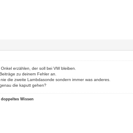
 Onkel erzählen, der soll bei VW bleiben.
e Beiträge zu deinem Fehler an.
h nie die zweite Lambdasonde sondern immer was anderes.
genau die kaputt gehen?
t doppeltes Wissen