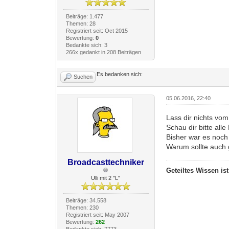
Beiträge: 1.477
Themen: 28
Registriert seit: Oct 2015
Bewertung:
0
Bedankte sich: 3
266x gedankt in 208 Beiträgen
Es bedanken sich:
Suchen
05.06.2016, 22:40
Lass dir nichts vom
Schau dir bitte all
Bisher war es noc
Warum sollte auch 
Broadcasttechniker
Geteiltes Wissen is
Ulli mit 2 "L"
Beiträge: 34.558
Themen: 230
Registriert seit: May 2007
Bewertung:
262
Bedankte sich: 7773