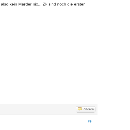
lso kein Marder nix... Zk sind noch die ersten
Zitieren
#9