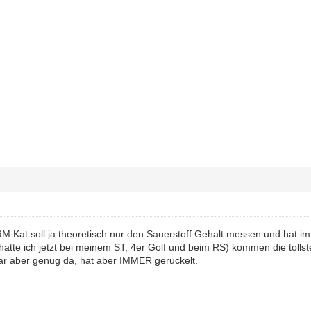
Kat soll ja theoretisch nur den Sauerstoff Gehalt messen und hat im
t (hatte ich jetzt bei meinem ST, 4er Golf und beim RS) kommen die toll
ar aber genug da, hat aber IMMER geruckelt.