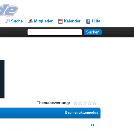
Suche
Mitglieder
Kalender
Hilfe
Themabewertung:
Baumstrukturmodus
#1